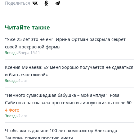
Поделиться
Читайте также
"Уже 25 лет это не ем": Ирина Ортман раскрыла секрет
своей прекрасной формы
Звезды
Вчера 15:11
Ксения Минаева: «У меня хорошо получается не сдаваться
и быть счастливой»
Звезды
4 авг
"Немного сумасшедшая бабушка – моё амплуа": Роза
Сябитова рассказала про семью и личную жизнь после 60
4 Фото
Звезды
2 авг
Чтобы жить дольше 100 лет: композитор Александр
Зацепин описал простую диету