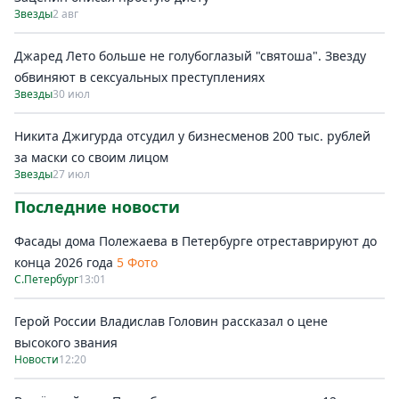
Звезды
2 авг
Джаред Лето больше не голубоглазый "святоша". Звезду
обвиняют в сексуальных преступлениях
Звезды
30 июл
Никита Джигурда отсудил у бизнесменов 200 тыс. рублей
за маски со своим лицом
Звезды
27 июл
Последние новости
Фасады дома Полежаева в Петербурге отреставрируют до
конца 2026 года
5 Фото
С.Петербург
13:01
Герой России Владислав Головин рассказал о цене
высокого звания
Новости
12:20