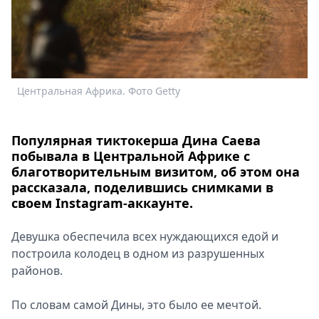
Спецпроекты
Звезды
Выборы
2026
Скачай
Центральная Африка. Фото Getty
Metro
Популярная тиктокерша Дина Саева
побывала в Центральной Африке с
благотворительным визитом, об этом она
рассказала, поделившись снимками в
своем Instagram-аккаунте.
Девушка обеспечила всех нуждающихся едой и
построила колодец в одном из разрушенных
районов.
По словам самой Дины, это было ее мечтой.