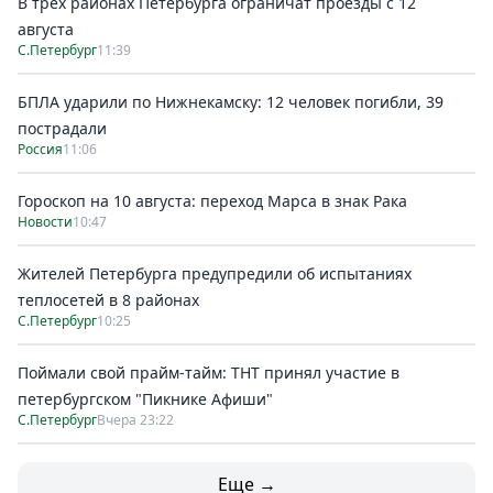
В трёх районах Петербурга ограничат проезды с 12
августа
С.Петербург
11:39
БПЛА ударили по Нижнекамску: 12 человек погибли, 39
пострадали
Россия
11:06
Гороскоп на 10 августа: переход Марса в знак Рака
Новости
10:47
Жителей Петербурга предупредили об испытаниях
теплосетей в 8 районах
С.Петербург
10:25
Поймали свой прайм-тайм: ТНТ принял участие в
петербургском "Пикнике Афиши"
С.Петербург
Вчера 23:22
Еще →