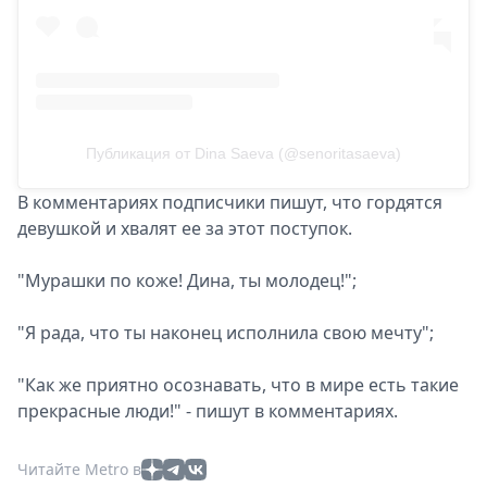
Публикация от Dina Saeva (@senoritasaeva)
В комментариях подписчики пишут, что гордятся
девушкой и хвалят ее за этот поступок.
"Мурашки по коже! Дина, ты молодец!";
"Я рада, что ты наконец исполнила свою мечту";
"Как же приятно осознавать, что в мире есть такие
прекрасные люди!" - пишут в комментариях.
Читайте Metro в