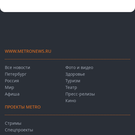
WWW.METRONEWS.RU
Все новости
Фото и видео
Петербург
Здоровье
Россия
Туризм
Мир
Театр
Афиша
Пресс-релизы
Кино
ПРОЕКТЫ METRO
Стримы
Спецпроекты