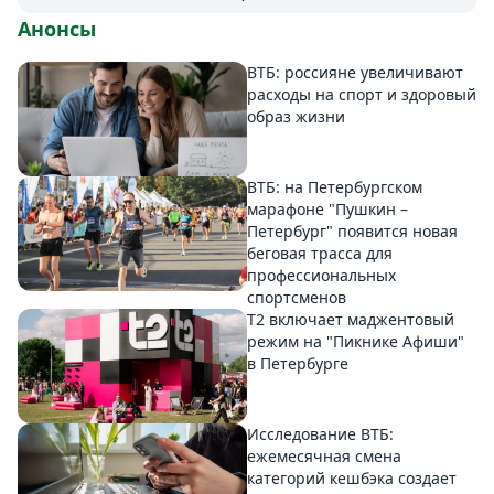
Анонсы
ВТБ: россияне увеличивают
расходы на спорт и здоровый
образ жизни
ВТБ: на Петербургском
марафоне "Пушкин –
Петербург" появится новая
беговая трасса для
профессиональных
спортсменов
Т2 включает маджентовый
режим на "Пикнике Афиши"
в Петербурге
Исследование ВТБ:
ежемесячная смена
категорий кешбэка создает