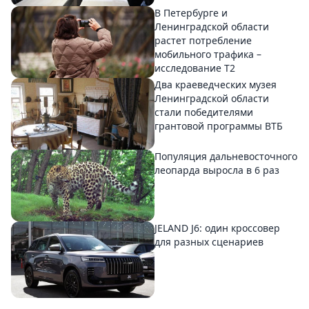
В Петербурге и
Ленинградской области
растет потребление
мобильного трафика –
исследование T2
Два краеведческих музея
Ленинградской области
стали победителями
грантовой программы ВТБ
Популяция дальневосточного
леопарда выросла в 6 раз
JELAND J6: один кроссовер
для разных сценариев