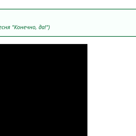
есня "Конечно, да!")