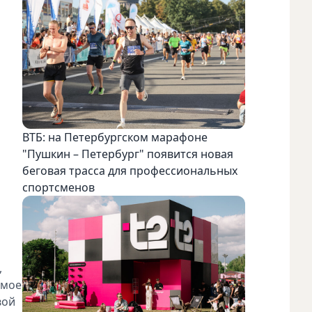
ВТБ: на Петербургском марафоне
"Пушкин – Петербург" появится новая
беговая трасса для профессиональных
спортсменов
,
амое
вой