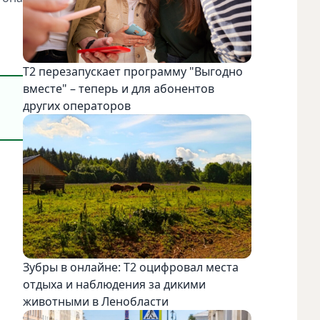
Т2 перезапускает программу "Выгодно
вместе" – теперь и для абонентов
других операторов
Зубры в онлайне: Т2 оцифровал места
отдыха и наблюдения за дикими
животными в Ленобласти