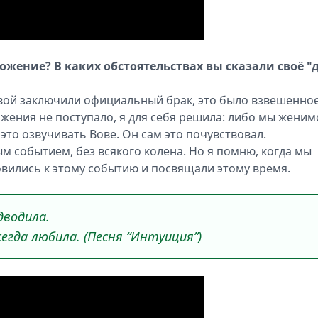
ложение? В каких обстоятельствах вы сказали своё "
овой заключили официальный брак, это было взвешенно
жения не поступало, я для себя решила: либо мы женим
это озвучивать Вове. Он сам это почувствовал.
 событием, без всякого колена. Но я помню, когда мы
овились к этому событию и посвящали этому время.
дводила.
сегда любила. (Песня “Интуиция”)