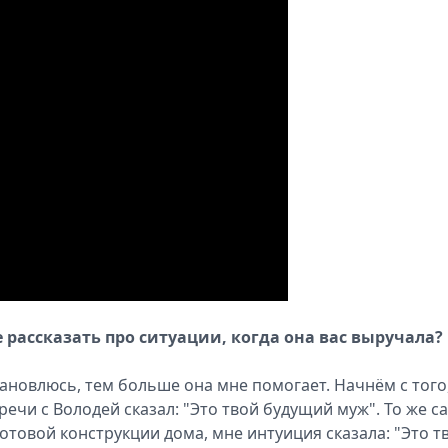
рассказать про ситуации, когда она вас выручала?
тановлюсь, тем больше она мне помогает. Начнём с того
речи с Володей сказал: "Это твой будущий муж". То же с
отовой конструкции дома, мне интуиция сказала: "Это т