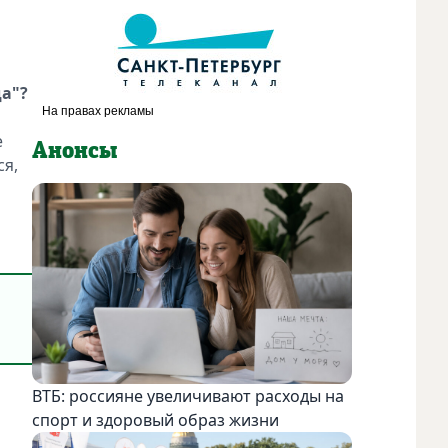
да"?
е
Анонсы
ся,
ВТБ: россияне увеличивают расходы на
спорт и здоровый образ жизни