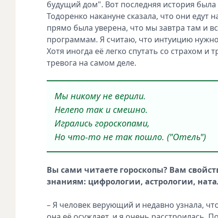
будущий дом". Вот последняя история была 
Тодоренко накануне сказала, что они едут н
прямо была уверена, что мы завтра там и в
программам. Я считаю, что интуицию нужно
Хотя иногда её легко спутать со страхом и 
тревога на самом деле.
Мы никому не верили.
Нелепо так и смешно.
Игрались гороскопами,
Но что-то не так пошло. ("Отель")
Вы сами читаете гороскопы? Вам свойс
знаниям: цифрологии, астрологии, ната
– Я человек верующий и недавно узнала, что
она её осуждает, и я очень расстроилась. П