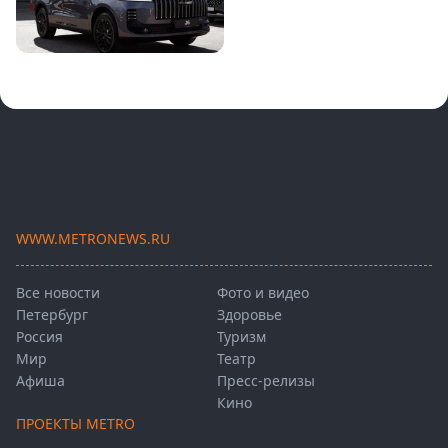
WWW.METRONEWS.RU
Все новости
Фото и видео
Петербург
Здоровье
Россия
Туризм
Мир
Театр
Афиша
Пресс-релизы
Кино
ПРОЕКТЫ METRO