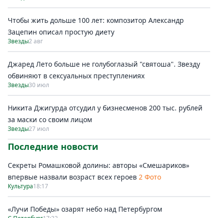
Чтобы жить дольше 100 лет: композитор Александр
Зацепин описал простую диету
Звезды
2 авг
Джаред Лето больше не голубоглазый "святоша". Звезду
обвиняют в сексуальных преступлениях
Звезды
30 июл
Никита Джигурда отсудил у бизнесменов 200 тыс. рублей
за маски со своим лицом
Звезды
27 июл
Последние новости
Секреты Ромашковой долины: авторы «Смешариков»
впервые назвали возраст всех героев
2 Фото
Культура
18:17
«Лучи Победы» озарят небо над Петербургом