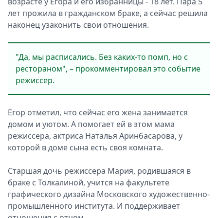
возрасте у Егора и его избранницы - 18 лет. Пара 5
лет прожила в гражданском браке, а сейчас решила
наконец узаконить свои отношения.
"Да, мы расписались. Без каких-то помп, но с
рестораном", – прокомментировал это событие
режиссер.
Егор отметил, что сейчас его жена занимается
домом и уютом. А помогает ей в этом мама
режиссера, актриса Наталья Аринбасарова, у
которой в доме сына есть своя комната.
Старшая дочь режиссера Мария, родившаяся в
браке с Толкалиной, учится на факультете
графического дизайна Московского художественно-
промышленного института. И поддерживает
отношения с отцом.