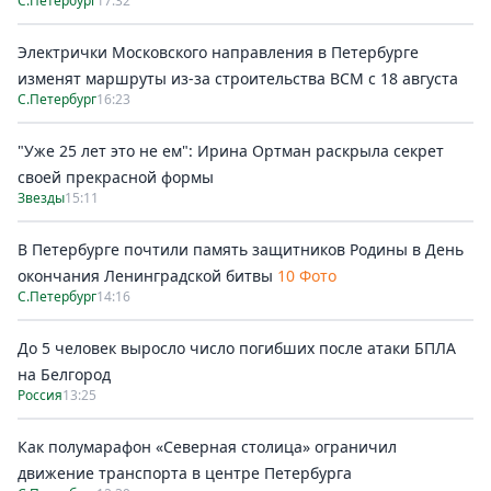
С.Петербург
17:32
Электрички Московского направления в Петербурге
изменят маршруты из-за строительства ВСМ с 18 августа
С.Петербург
16:23
"Уже 25 лет это не ем": Ирина Ортман раскрыла секрет
своей прекрасной формы
Звезды
15:11
В Петербурге почтили память защитников Родины в День
окончания Ленинградской битвы
10 Фото
С.Петербург
14:16
До 5 человек выросло число погибших после атаки БПЛА
на Белгород
Россия
13:25
Как полумарафон «Северная столица» ограничил
движение транспорта в центре Петербурга