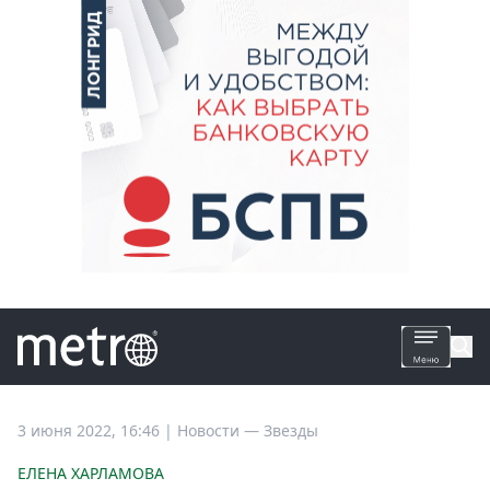
Все
3 июня 2022, 16:46
|
Новости —
Звезды
новости
ЕЛЕНА ХАРЛАМОВА