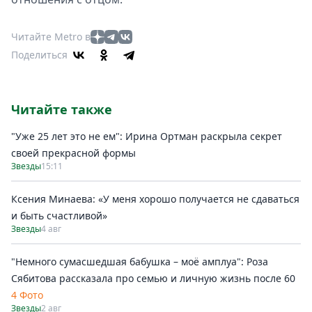
Читайте Metro в
Поделиться
Читайте также
"Уже 25 лет это не ем": Ирина Ортман раскрыла секрет
своей прекрасной формы
Звезды
15:11
Ксения Минаева: «У меня хорошо получается не сдаваться
и быть счастливой»
Звезды
4 авг
"Немного сумасшедшая бабушка – моё амплуа": Роза
Сябитова рассказала про семью и личную жизнь после 60
4 Фото
Звезды
2 авг