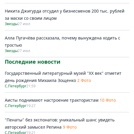
Никита Джигурда отсудил у бизнесменов 200 тыс. рублей
за маски со своим лицом
Звезды
27 июл
Алла Пугачёва рассказала, почему вынуждена ходить с
тростью
Звезды
27 июл
Последние новости
Государственный литературный музей "ХХ век" отметит
день рождения Михаила Зощенко
2 Фото
С.Петербург
21:59
Аисты поднимают настроение трактористам
10 Фото
С.Петербург
19:27
"Пенаты" без экспонатов: уникальный шанс увидеть
авторский замысел Репина
9 Фото
С.Петербург
19:21