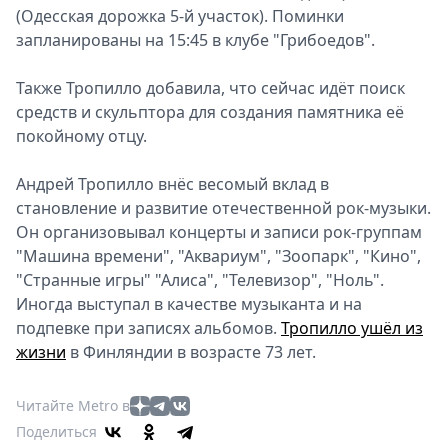
(Одесская дорожка 5-й участок). Поминки
запланированы на 15:45 в клубе "Грибоедов".
Также Тропилло добавила, что сейчас идёт поиск
средств и скульптора для создания памятника её
покойному отцу.
Андрей Тропилло внёс весомый вклад в
становление и развитие отечественной рок-музыки.
Он организовывал концерты и записи рок-группам
"Машина времени", "Аквариум", "Зоопарк", "Кино",
"Странные игры" "Алиса", "Телевизор", "Ноль".
Иногда выступал в качестве музыканта и на
подпевке при записях альбомов.
Тропилло ушёл из
жизни
в Финляндии в возрасте 73 лет.
Читайте Metro в
Поделиться