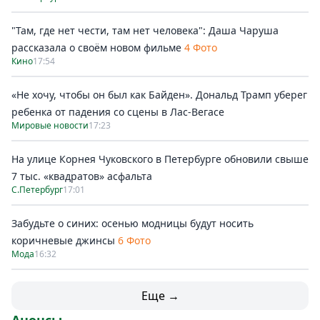
"Там, где нет чести, там нет человека": Даша Чаруша
рассказала о своём новом фильме
4 Фото
Кино
17:54
«Не хочу, чтобы он был как Байден». Дональд Трамп уберег
ребенка от падения со сцены в Лас-Вегасе
Мировые новости
17:23
На улице Корнея Чуковского в Петербурге обновили свыше
7 тыс. «квадратов» асфальта
С.Петербург
17:01
Забудьте о синих: осенью модницы будут носить
коричневые джинсы
6 Фото
Мода
16:32
Еще →