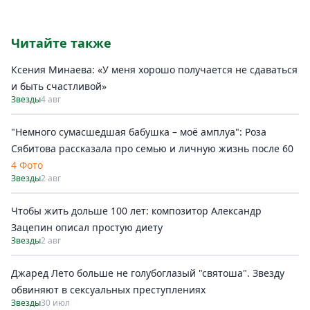
Читайте также
Ксения Минаева: «У меня хорошо получается не сдаваться
и быть счастливой»
Звезды
4 авг
"Немного сумасшедшая бабушка – моё амплуа": Роза
Сябитова рассказала про семью и личную жизнь после 60
4 Фото
Звезды
2 авг
Чтобы жить дольше 100 лет: композитор Александр
Зацепин описал простую диету
Звезды
2 авг
Джаред Лето больше не голубоглазый "святоша". Звезду
обвиняют в сексуальных преступлениях
Звезды
30 июл