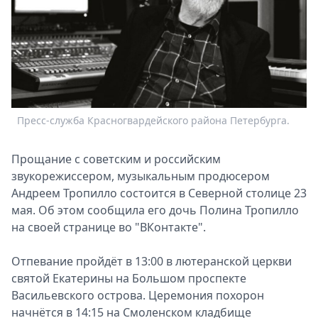
Спецпроекты
Звезды
Выборы
2026
Скачай
Metro
Пресс-служба Красногвардейского района Петербурга.
Прощание с советским и российским
звукорежиссером, музыкальным продюсером
Андреем Тропилло состоится в Северной столице 23
мая. Об этом сообщила его дочь Полина Тропилло
на своей странице во "ВКонтакте".
Отпевание пройдёт в 13:00 в лютеранской церкви
святой Екатерины на Большом проспекте
Васильевского острова. Церемония похорон
начнётся в 14:15 на Смоленском кладбище