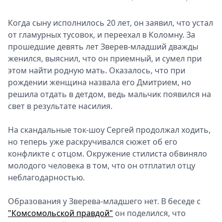
Когда сыну исполнилось 20 лет, он заявил, что устал
от гламурных тусовок, и переехал в Коломну. За
прошедшие девять лет Зверев-младший дважды
женился, выяснил, что он приемный, и сумел при
этом найти родную мать. Оказалось, что при
рождении женщина назвала его Дмитрием, но
решила отдать в детдом, ведь мальчик появился на
свет в результате насилия.
На скандальные ток-шоу Сергей продолжал ходить,
но теперь уже раскручивался сюжет об его
конфликте с отцом. Окружение стилиста обвиняло
молодого человека в том, что он отплатил отцу
неблагодарностью.
Образования у Зверева-младшего нет. В беседе с
"Комсомольской правдой"
он поделился, что