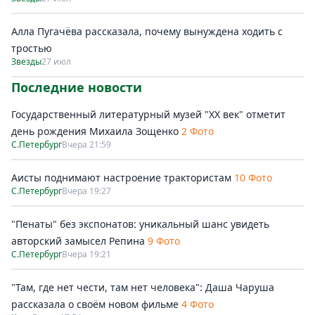
Алла Пугачёва рассказала, почему вынуждена ходить с
тростью
Звезды
27 июл
Последние новости
Государственный литературный музей "ХХ век" отметит
день рождения Михаила Зощенко
2 Фото
С.Петербург
Вчера 21:59
Аисты поднимают настроение трактористам
10 Фото
С.Петербург
Вчера 19:27
"Пенаты" без экспонатов: уникальный шанс увидеть
авторский замысел Репина
9 Фото
С.Петербург
Вчера 19:21
"Там, где нет чести, там нет человека": Даша Чаруша
рассказала о своём новом фильме
4 Фото