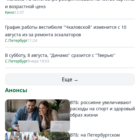
и возрастной ценз
Кино
12:37
График работы вестибюля "Чкаловской" изменится с 10
августа из-за ремонта эскалаторов
С.Петербург
11:24
В субботу, 8 августа, "Динамо" сразится с "Тверью"
С.Петербург
Вчера 19:03
Еще →
Анонсы
ВТБ: россияне увеличивают
расходы на спорт и здоровый
образ жизни
ВТБ: на Петербургском