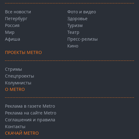
Все новости
Фото и видео
Петербург
Здоровье
Россия
Туризм
Мир
Театр
Афиша
Пресс-релизы
Кино
ПРОЕКТЫ METRO
Стримы
Спецпроекты
Колумнисты
О METRO
Реклама в газете Metro
Реклама на сайте Metro
Соглашения и правила
Контакты
СКАЧАЙ METRO