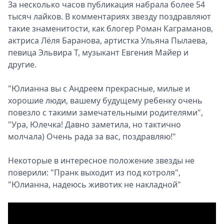
За несколько часов публикация набрала более 54
тысяч лайков. В комментариях звезду поздравляют
такие знаменитости, как блогер Роман Каграманов,
актриса Лёля Баранова, артистка Ульяна Пылаева,
певица Эльвира Т, музыкант Евгения Майер и
другие.
"Юлианна вы с Андреем прекрасные, милые и
хорошие люди, вашему будущему ребенку очень
повезло с такими замечательными родителями",
"Ура, Юлечка! Давно заметила, но тактично
молчала) Очень рада за вас, поздравляю!"
Некоторые в интересное положение звезды не
поверили: "Пранк выходит из под котроля",
"Юлианна, надеюсь животик не накладной"