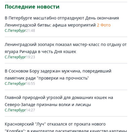
Последние новости
В Петербурге масштабно отпразднуют День окончания
Ленинградской битвы: афиша мероприятий
2 Фото
С.Петербург
21:48
Ленинградский зоопарк показал мастер-класс по отдыху от
ягуара Ричарда в честь Дня кошек
С.Петербург
19:23
В Сосновом Бору задержан мужчина, повредивший
памятник ради "проверки на прочность"
С.Петербург
16:55
Главной природной угрозой для домашних кошек на
Северо-Западе признаны волки и лисицы
С.Петербург
14:27
Красноярский "Луч" отказался от проката нового
"Колобка": в кинотеатре раскритиковали качество картины