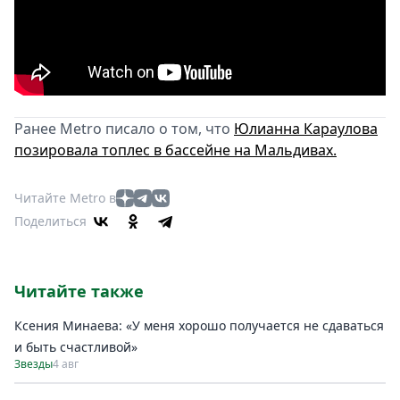
Ранее Metro писало о том, что
Юлианна Караулова
позировала топлес в бассейне на Мальдивах.
Читайте Metro в
Поделиться
Читайте также
Ксения Минаева: «У меня хорошо получается не сдаваться
и быть счастливой»
Звезды
4 авг