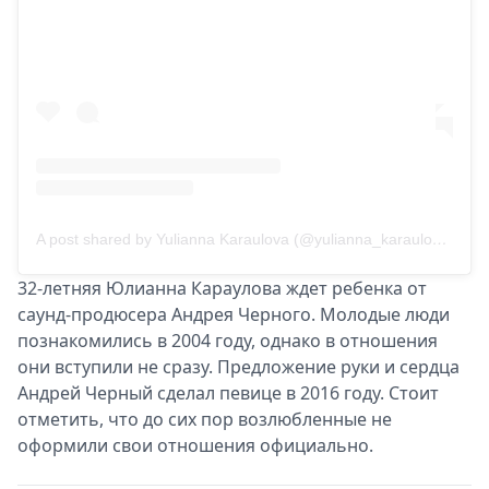
A post shared by Yulianna Karaulova (@yulianna_karaulova)
32-летняя Юлианна Караулова ждет ребенка от
саунд-продюсера Андрея Черного. Молодые люди
познакомились в 2004 году, однако в отношения
они вступили не сразу. Предложение руки и сердца
Андрей Черный сделал певице в 2016 году. Стоит
отметить, что до сих пор возлюбленные не
оформили свои отношения официально.