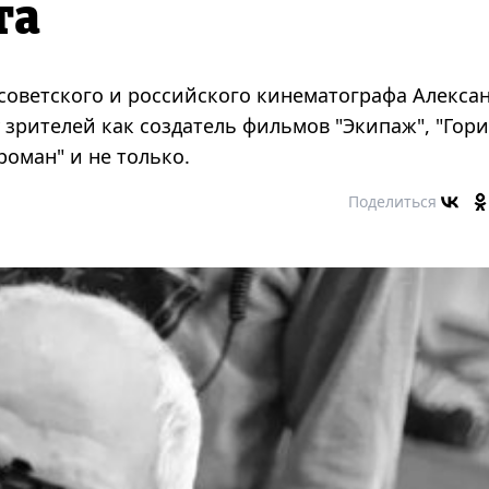
та
 советского и российского кинематографа Алекса
зрителей как создатель фильмов "Экипаж", "Гори
роман" и не только.
Поделиться