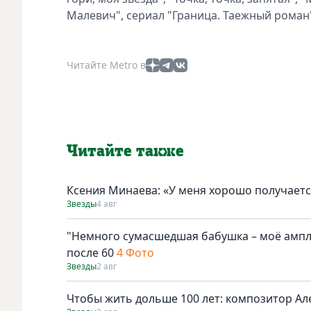
Малевич", сериал "Граница. Таежный роман"
Читайте Metro в
Читайте также
Ксения Минаева: «У меня хорошо получаетс
Звезды
4 авг
"Немного сумасшедшая бабушка – моё амплу
после 60
4 Фото
Звезды
2 авг
Чтобы жить дольше 100 лет: композитор Ал