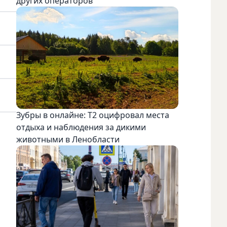
других операторов
Зубры в онлайне: Т2 оцифровал места
отдыха и наблюдения за дикими
животными в Ленобласти