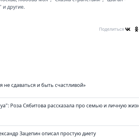
 и другие.
Поделиться
я не сдаваться и быть счастливой»
а": Роза Сябитова рассказала про семью и личную жиз
ександр Зацепин описал простую диету