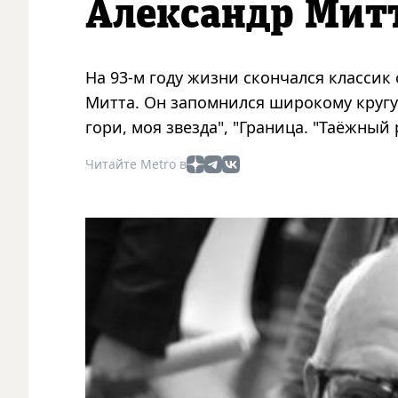
Александр Мит
На 93-м году жизни скончался классик
Митта. Он запомнился широкому кругу 
гори, моя звезда", "Граница. "Таёжный 
Читайте Metro в