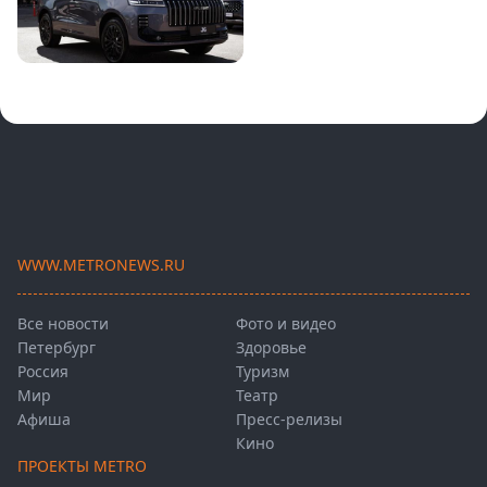
WWW.METRONEWS.RU
Все новости
Фото и видео
Петербург
Здоровье
Россия
Туризм
Мир
Театр
Афиша
Пресс-релизы
Кино
ПРОЕКТЫ METRO