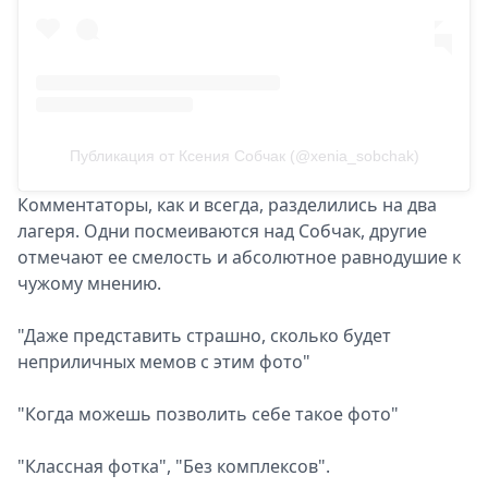
Публикация от Ксения Собчак (@xenia_sobchak)
Комментаторы, как и всегда, разделились на два
лагеря. Одни посмеиваются над Собчак, другие
отмечают ее смелость и абсолютное равнодушие к
чужому мнению.
"Даже представить страшно, сколько будет
неприличных мемов с этим фото"
"Когда можешь позволить себе такое фото"
"Классная фотка", "Без комплексов".