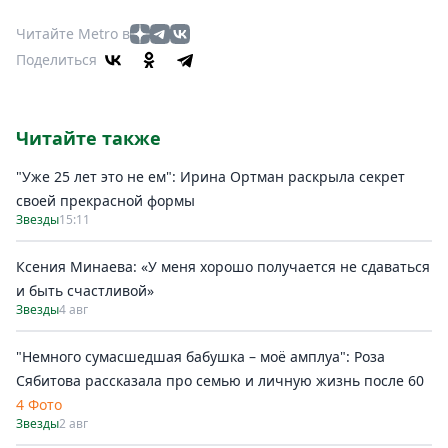
Читайте Metro в
Поделиться
Читайте также
"Уже 25 лет это не ем": Ирина Ортман раскрыла секрет
своей прекрасной формы
Звезды
15:11
Ксения Минаева: «У меня хорошо получается не сдаваться
и быть счастливой»
Звезды
4 авг
"Немного сумасшедшая бабушка – моё амплуа": Роза
Сябитова рассказала про семью и личную жизнь после 60
4 Фото
Звезды
2 авг