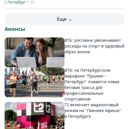
С.Петербург
11:30
Еще →
Анонсы
ВТБ: россияне увеличивают
расходы на спорт и здоровый
образ жизни
ВТБ: на Петербургском
марафоне "Пушкин –
Петербург" появится новая
беговая трасса для
профессиональных
спортсменов
Т2 включает маджентовый
режим на "Пикнике Афиши"
в Петербурге