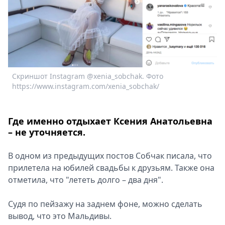
Спецпроекты
Звезды
Выборы
2026
Скачай
Metro
Скриншот Instagram @xenia_sobchak. Фото
https://www.instagram.com/xenia_sobchak/
Где именно отдыхает Ксения Анатольевна
– не уточняется.
В одном из предыдущих постов Собчак писала, что
прилетела на юбилей свадьбы к друзьям. Также она
отметила, что "лететь долго – два дня".
Судя по пейзажу на заднем фоне, можно сделать
вывод, что это Мальдивы.