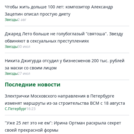
Чтобы жить дольше 100 лет: композитор Александр
Зацепин описал простую диету
Звезды
2 авг
Джаред Лето больше не голубоглазый "святоша". Звезду
обвиняют в сексуальных преступлениях
Звезды
30 июл
Никита Джигурда отсудил у бизнесменов 200 тыс. рублей
за маски со своим лицом
Звезды
27 июл
Последние новости
Электрички Московского направления в Петербурге
изменят маршруты из-за строительства ВСМ с 18 августа
С.Петербург
16:23
"Уже 25 лет это не ем": Ирина Ортман раскрыла секрет
своей прекрасной формы