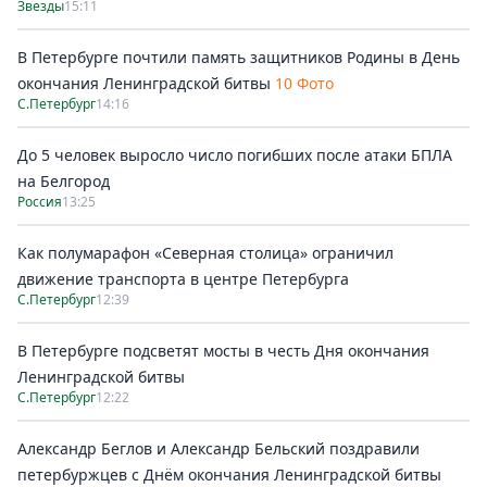
Звезды
15:11
В Петербурге почтили память защитников Родины в День
окончания Ленинградской битвы
10 Фото
С.Петербург
14:16
До 5 человек выросло число погибших после атаки БПЛА
на Белгород
Россия
13:25
Как полумарафон «Северная столица» ограничил
движение транспорта в центре Петербурга
С.Петербург
12:39
В Петербурге подсветят мосты в честь Дня окончания
Ленинградской битвы
С.Петербург
12:22
Александр Беглов и Александр Бельский поздравили
петербуржцев с Днём окончания Ленинградской битвы