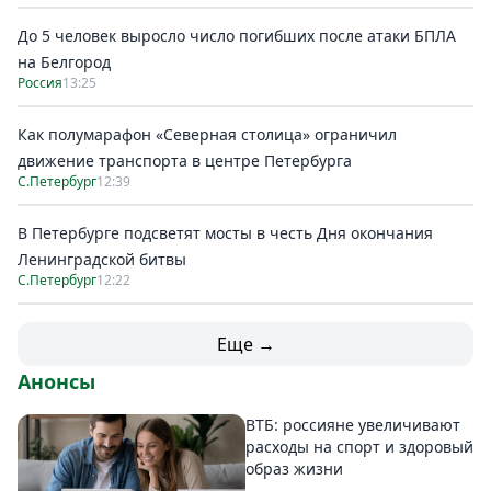
До 5 человек выросло число погибших после атаки БПЛА
на Белгород
Россия
13:25
Как полумарафон «Северная столица» ограничил
движение транспорта в центре Петербурга
С.Петербург
12:39
В Петербурге подсветят мосты в честь Дня окончания
Ленинградской битвы
С.Петербург
12:22
Еще →
Анонсы
ВТБ: россияне увеличивают
расходы на спорт и здоровый
образ жизни