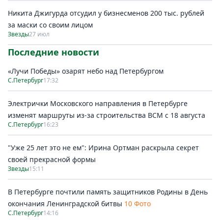
Никита Джигурда отсудил у бизнесменов 200 тыс. рублей
за маски со своим лицом
Звезды
27 июл
Последние новости
«Лучи Победы» озарят небо над Петербургом
С.Петербург
17:32
Электрички Московского направления в Петербурге
изменят маршруты из-за строительства ВСМ с 18 августа
С.Петербург
16:23
"Уже 25 лет это не ем": Ирина Ортман раскрыла секрет
своей прекрасной формы
Звезды
15:11
В Петербурге почтили память защитников Родины в День
окончания Ленинградской битвы
10 Фото
С.Петербург
14:16