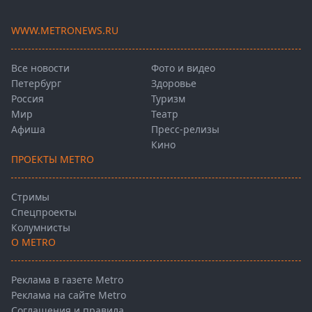
WWW.METRONEWS.RU
Все новости
Фото и видео
Петербург
Здоровье
Россия
Туризм
Мир
Театр
Афиша
Пресс-релизы
Кино
ПРОЕКТЫ METRO
Стримы
Спецпроекты
Колумнисты
О METRO
Реклама в газете Metro
Реклама на сайте Metro
Соглашения и правила