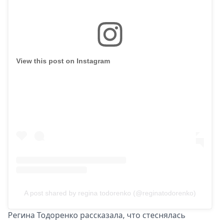
View this post on Instagram
A post shared by regina todorenko (@reginatodorenko)
Регина Тодоренко рассказала, что стеснялась