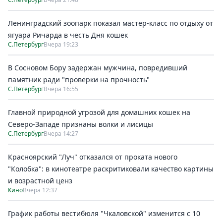
Ленинградский зоопарк показал мастер-класс по отдыху от
ягуара Ричарда в честь Дня кошек
С.Петербург
Вчера 19:23
В Сосновом Бору задержан мужчина, повредивший
памятник ради "проверки на прочность"
С.Петербург
Вчера 16:55
Главной природной угрозой для домашних кошек на
Северо-Западе признаны волки и лисицы
С.Петербург
Вчера 14:27
Красноярский "Луч" отказался от проката нового
"Колобка": в кинотеатре раскритиковали качество картины
и возрастной ценз
Кино
Вчера 12:37
График работы вестибюля "Чкаловской" изменится с 10