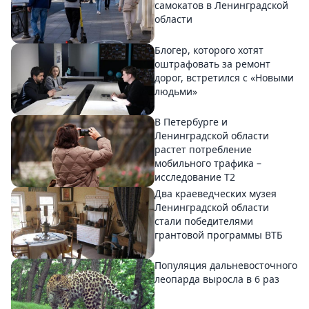
самокатов в Ленинградской
области
Блогер, которого хотят
оштрафовать за ремонт
дорог, встретился с «Новыми
людьми»
В Петербурге и
Ленинградской области
растет потребление
мобильного трафика –
исследование T2
Два краеведческих музея
Ленинградской области
стали победителями
грантовой программы ВТБ
Популяция дальневосточного
леопарда выросла в 6 раз