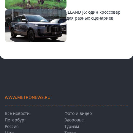
JELAND J6: один кроссовер
для разных сценариев
WWW.METRONEWS.RU
Все новости
Фото и видео
Петербург
Здоровье
Россия
Туризм
Мир
Театр