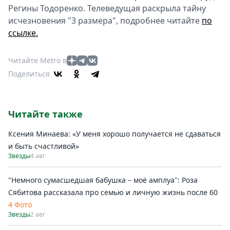
Регины Тодоренко. Телеведущая раскрыла тайну
исчезновения "3 размера", подробнее читайте
по
ссылке.
Читайте Metro в
Поделиться
Читайте также
Ксения Минаева: «У меня хорошо получается не сдаваться
и быть счастливой»
Звезды
4 авг
"Немного сумасшедшая бабушка – моё амплуа": Роза
Сябитова рассказала про семью и личную жизнь после 60
4 Фото
Звезды
2 авг