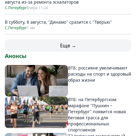
августа из-за ремонта эскалаторов
С.Петербург
Вчера 11:24
В субботу, 8 августа, "Динамо" сразится с "Тверью"
С.Петербург
7 авг
Еще →
Анонсы
ВТБ: россияне увеличивают
расходы на спорт и здоровый
образ жизни
ВТБ: на Петербургском
марафоне "Пушкин –
Петербург" появится новая
беговая трасса для
профессиональных
спортсменов
Т2 включает маджентовый