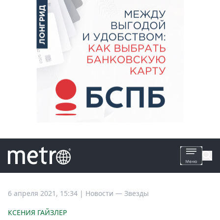
Все
6 апреля 2021, 15:34
|
Новости —
Звезды
новости
КСЕНИЯ ГАЙЗЛЕР