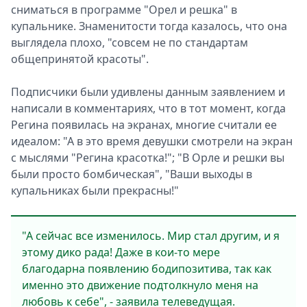
сниматься в программе "Орел и решка" в
купальнике. Знаменитости тогда казалось, что она
выглядела плохо, "совсем не по стандартам
общепринятой красоты".
Подписчики были удивлены данным заявлением и
написали в комментариях, что в тот момент, когда
Регина появилась на экранах, многие считали ее
идеалом: "А в это время девушки смотрели на экран
с мыслями "Регина красотка!"; "В Орле и решки вы
были просто бомбическая", "Ваши выходы в
купальниках были прекрасны!"
"А сейчас все изменилось. Мир стал другим, и я
этому дико рада! Даже в кои-то мере
благодарна появлению бодипозитива, так как
именно это движение подтолкнуло меня на
любовь к себе", - заявила телеведущая.