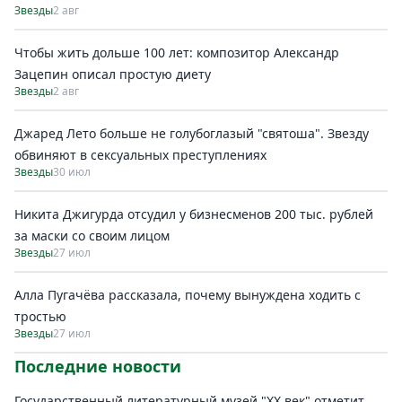
Звезды
2 авг
Чтобы жить дольше 100 лет: композитор Александр
Зацепин описал простую диету
Звезды
2 авг
Джаред Лето больше не голубоглазый "святоша". Звезду
обвиняют в сексуальных преступлениях
Звезды
30 июл
Никита Джигурда отсудил у бизнесменов 200 тыс. рублей
за маски со своим лицом
Звезды
27 июл
Алла Пугачёва рассказала, почему вынуждена ходить с
тростью
Звезды
27 июл
Последние новости
Государственный литературный музей "ХХ век" отметит