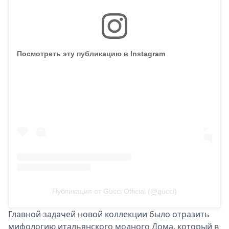
Посмотреть эту публикацию в Instagram
Публикация от Gucci Official (@gucci)
Главной задачей новой коллекции было отразить
мифологию итальянского модного Дома, который в