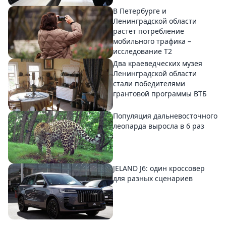
В Петербурге и
Ленинградской области
растет потребление
мобильного трафика –
исследование T2
Два краеведческих музея
Ленинградской области
стали победителями
грантовой программы ВТБ
Популяция дальневосточного
леопарда выросла в 6 раз
JELAND J6: один кроссовер
для разных сценариев