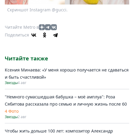
Скриншот Instagram @gucci.
Читайте Metro в
Поделиться
Читайте также
Ксения Минаева: «У меня хорошо получается не сдаваться
и быть счастливой»
Звезды
4 авг
"Немного сумасшедшая бабушка – моё амплуа": Роза
Сябитова рассказала про семью и личную жизнь после 60
4 Фото
Звезды
2 авг
Чтобы жить дольше 100 лет: композитор Александр