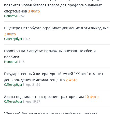
появится новая беговая трасса для профессиональных
спортсменов
3 Фото
Новости
12:52
В центре Петербурга ограничат движение в эти выходные
2 Фото
С.Петербург
11:25
Гороскоп на 7 августа: возможны внезапные сбои и
поломки
Новости
11:15
Государственный литературный музей "ХХ век" отметит
день рождения Михаила Зощенко
2 Фото
С.Петербург
Вчера 21:59
Аисты поднимают настроение трактористам
10 Фото
С.Петербург
Вчера 19:27
"Пенаты" без экспонатов: уникальный шанс увидеть