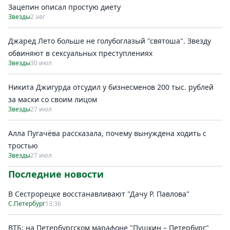
Зацепин описал простую диету
Звезды
2 авг
Джаред Лето больше не голубоглазый "святоша". Звезду
обвиняют в сексуальных преступлениях
Звезды
30 июл
Никита Джигурда отсудил у бизнесменов 200 тыс. рублей
за маски со своим лицом
Звезды
27 июл
Алла Пугачёва рассказала, почему вынуждена ходить с
тростью
Звезды
27 июл
Последние новости
В Сестрорецке восстанавливают "Дачу Р. Павлова"
С.Петербург
13:36
ВТБ: на Петербургском марафоне "Пушкин – Петербург"