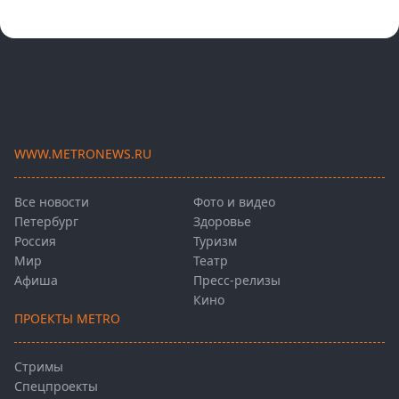
WWW.METRONEWS.RU
Все новости
Фото и видео
Петербург
Здоровье
Россия
Туризм
Мир
Театр
Афиша
Пресс-релизы
Кино
ПРОЕКТЫ METRO
Стримы
Спецпроекты