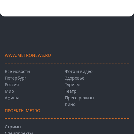
WWW.METRONEWS.RU
Все новости
Фото и видео
Петербург
Здоровье
Россия
Туризм
Мир
Театр
Афиша
Пресс-релизы
Кино
ПРОЕКТЫ METRO
Стримы
Спецпроекты