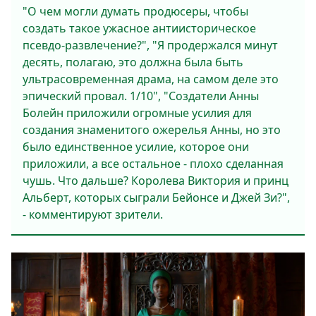
"О чем могли думать продюсеры, чтобы
создать такое ужасное антиисторическое
псевдо-развлечение?", "Я продержался минут
десять, полагаю, это должна была быть
ультрасовременная драма, на самом деле это
эпический провал. 1/10", "Создатели Анны
Болейн приложили огромные усилия для
создания знаменитого ожерелья Анны, но это
было единственное усилие, которое они
приложили, а все остальное - плохо сделанная
чушь. Что дальше? Королева Виктория и принц
Альберт, которых сыграли Бейонсе и Джей Зи?",
- комментируют зрители.