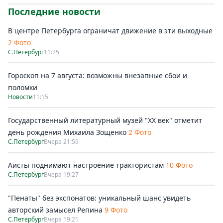
Последние новости
В центре Петербурга ограничат движение в эти выходные
2 Фото
С.Петербург
11:25
Гороскоп на 7 августа: возможны внезапные сбои и
поломки
Новости
11:15
Государственный литературный музей "ХХ век" отметит
день рождения Михаила Зощенко
2 Фото
С.Петербург
Вчера 21:59
Аисты поднимают настроение трактористам
10 Фото
С.Петербург
Вчера 19:27
"Пенаты" без экспонатов: уникальный шанс увидеть
авторский замысел Репина
9 Фото
С.Петербург
Вчера 19:21