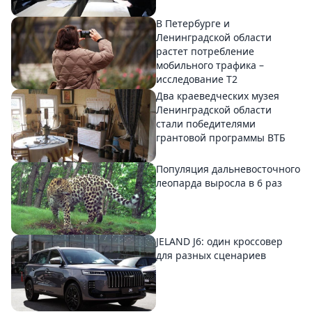
В Петербурге и
Ленинградской области
растет потребление
мобильного трафика –
исследование T2
Два краеведческих музея
Ленинградской области
стали победителями
грантовой программы ВТБ
Популяция дальневосточного
леопарда выросла в 6 раз
JELAND J6: один кроссовер
для разных сценариев