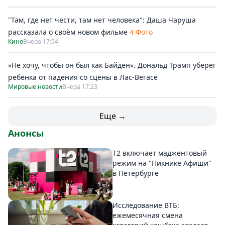
"Там, где нет чести, там нет человека": Даша Чаруша
рассказала о своём новом фильме
4 Фото
Кино
Вчера 17:54
«Не хочу, чтобы он был как Байден». Дональд Трамп уберег
ребенка от падения со сцены в Лас-Вегасе
Мировые новости
Вчера 17:23
Еще →
Анонсы
Т2 включает маджентовый
режим на "Пикнике Афиши"
в Петербурге
Исследование ВТБ:
ежемесячная смена