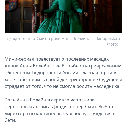
Джоди Тернер-Смит в роли Анны Болейн.
kinopoisk.ru
Фото:
Мини-сериал повествует о последних месяцах
жизни Анны Болейн, о ее борьбе с патриархальным
обществом Тюдоровской Англии. Главная героиня
хочет обеспечить своей дочери хорошее будущее и
страдает от того, что не смогла родить наследника.
Роль Анны Болейн в сериале исполнила
чернокожая актриса Джоди Тернер-Смит. Выбор
директора по кастингу вызвал волну осуждения в
Сети.