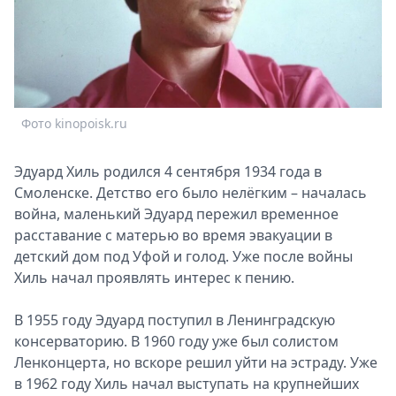
Спецпроекты
Звезды
Выборы
2026
Скачай
Фото kinopoisk.ru
Metro
Эдуард Хиль родился 4 сентября 1934 года в
Смоленске. Детство его было нелёгким – началась
война, маленький Эдуард пережил временное
расставание с матерью во время эвакуации в
детский дом под Уфой и голод. Уже после войны
Хиль начал проявлять интерес к пению.
В 1955 году Эдуард поступил в Ленинградскую
консерваторию. В 1960 году уже был солистом
Ленконцерта, но вскоре решил уйти на эстраду. Уже
в 1962 году Хиль начал выступать на крупнейших