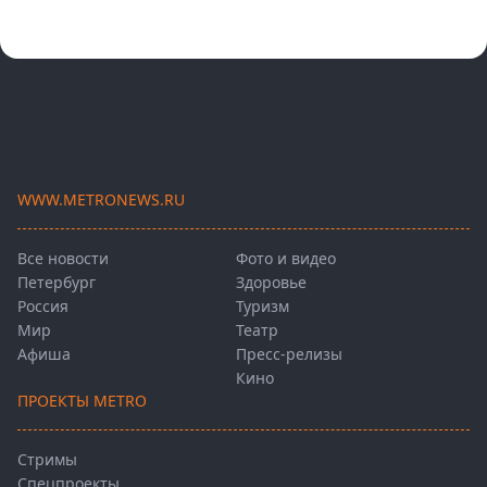
WWW.METRONEWS.RU
Все новости
Фото и видео
Петербург
Здоровье
Россия
Туризм
Мир
Театр
Афиша
Пресс-релизы
Кино
ПРОЕКТЫ METRO
Стримы
Спецпроекты