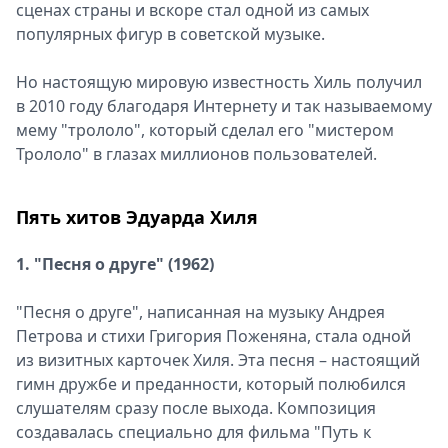
сценах страны и вскоре стал одной из самых
популярных фигур в советской музыке.
Но настоящую мировую известность Хиль получил
в 2010 году благодаря Интернету и так называемому
мему "трололо", который сделал его "мистером
Трололо" в глазах миллионов пользователей.
Пять хитов Эдуарда Хиля
1. "Песня о друге" (1962)
"Песня о друге", написанная на музыку Андрея
Петрова и стихи Григория Поженяна, стала одной
из визитных карточек Хиля. Эта песня – настоящий
гимн дружбе и преданности, который полюбился
слушателям сразу после выхода. Композиция
создавалась специально для фильма "Путь к