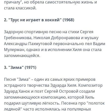
причалу", но обрела самостоятельную жизнь и
стала классикой.
2. "Трус не играет в хоккей" (1968)
Задорную спортивную песню на стихи Сергея
Гребенникова, Николая Добронравова и музыку
Александры Пахмутовой первоначально пел Вадим
Мулерман, однако и в исполнении Хиля она стала
запоминающейся.
3. "Зима" (1971)
Песня "Зима" – один из самых ярких примеров
эстрадного творчества Эдуарда Хиля. Композитор
Эдуард Ханок и поэт Сергей Островой создали
запоминающуюся композицию, которой Хиль
подарил шутливую лёгкость. Песенка про "полоток
ледяной" часто исполнялась на популярных