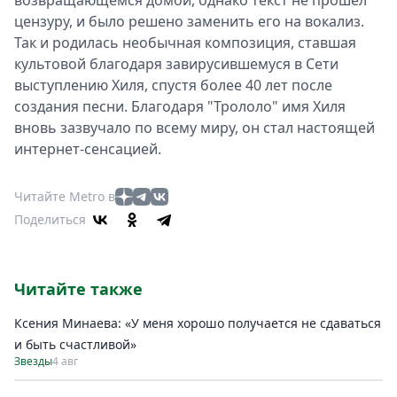
возвращающемся домой, однако текст не прошёл
цензуру, и было решено заменить его на вокализ.
Так и родилась необычная композиция, ставшая
культовой благодаря завирусившемуся в Сети
выступлению Хиля, спустя более 40 лет после
создания песни. Благодаря "Трололо" имя Хиля
вновь зазвучало по всему миру, он стал настоящей
интернет-сенсацией.
Читайте Metro в
Поделиться
Читайте также
Ксения Минаева: «У меня хорошо получается не сдаваться
и быть счастливой»
Звезды
4 авг