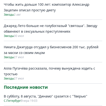
Чтобы жить дольше 100 лет: композитор Александр
Зацепин описал простую диету
Звезды
2 авг
Джаред Лето больше не голубоглазый "святоша". Звезду
обвиняют в сексуальных преступлениях
Звезды
30 июл
Никита Джигурда отсудил у бизнесменов 200 тыс. рублей
за маски со своим лицом
Звезды
27 июл
Алла Пугачёва рассказала, почему вынуждена ходить с
тростью
Звезды
27 июл
Последние новости
В субботу, 8 августа, "Динамо" сразится с "Тверью"
С.Петербург
Вчера 19:03