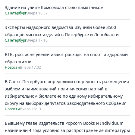
Здание на улице Комсомола стало памятником
С.Петербург
Вчера 18:57
Эксперты надзорного ведомства изучили более 3500
образцов мясных изделий в Петербурге и Ленобласти
С.Петербург
Вчера 17:10
ВТБ: россияне увеличивают расходы на спорт и здоровый
образ жизни
Новости
Вчера 17:02
В Санкт-Петербурге определили очередность размещения
эмблем и наименований политических партий в
избирательном бюллетене по единому избирательному
округу на выборах депутатов Законодательного Собрания
Новости
Вчера 16:13
Бывшему главе издательств Popcorn Books и Individuum
назначили 4 года условно за распространение литературы