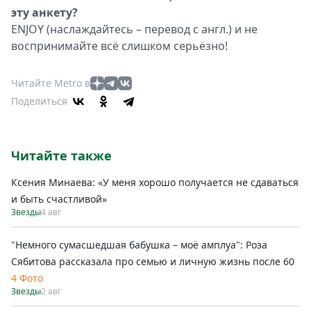
эту анкету?
ENJOY (наслаждайтесь – перевод с англ.) и не
воспринимайте всё слишком серьёзно!
Читайте Metro в
Поделиться
Читайте также
Ксения Минаева: «У меня хорошо получается не сдаваться
и быть счастливой»
Звезды
4 авг
"Немного сумасшедшая бабушка – моё амплуа": Роза
Сябитова рассказала про семью и личную жизнь после 60
4 Фото
Звезды
2 авг