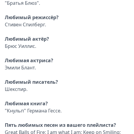
"Братья Блюз".
Любимый режиссёр?
Стивен Спилберг.
Любимый актёр?
Брюс Уиллис.
Любимая актриса?
Эмили Блант.
Любимый писатель?
Шекспир.
Любимая книга?
"Кнульп" Германа Гессе.
Пять любимых песен из вашего плейлиста?
Great Balls of Fire; I am what I am; Keep on Smiling;