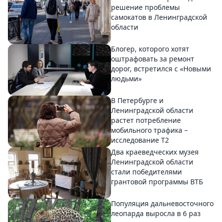
решение проблемы
самокатов в Ленинградской
области
Блогер, которого хотят
оштрафовать за ремонт
дорог, встретился с «Новыми
людьми»
В Петербурге и
Ленинградской области
растет потребление
мобильного трафика –
исследование T2
Два краеведческих музея
Ленинградской области
стали победителями
грантовой программы ВТБ
Популяция дальневосточного
леопарда выросла в 6 раз