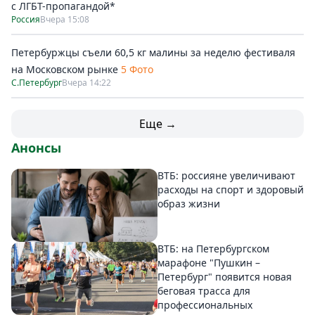
с ЛГБТ-пропагандой*
Россия
Вчера 15:08
Петербуржцы съели 60,5 кг малины за неделю фестиваля
на Московском рынке
5 Фото
С.Петербург
Вчера 14:22
Еще →
Анонсы
ВТБ: россияне увеличивают
расходы на спорт и здоровый
образ жизни
ВТБ: на Петербургском
марафоне "Пушкин –
Петербург" появится новая
беговая трасса для
профессиональных