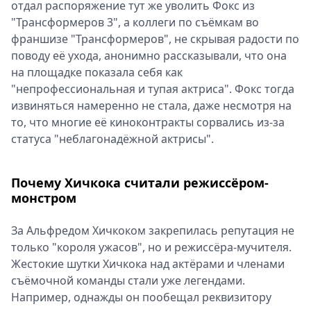
отдал распоряжение тут же уволить Фокс из
"Трансформеров 3", а коллеги по съёмкам во
франшизе "Трансформеров", не скрывая радости по
поводу её ухода, анонимно рассказывали, что она
на площадке показала себя как
"непрофессиональная и тупая актриса". Фокс тогда
извиняться намеренно не стала, даже несмотря на
то, что многие её киноконтракты сорвались из-за
статуса "неблагонадёжной актрисы".
Почему Хичкока считали режиссёром-
монстром
За Альфредом Хичкоком закрепилась репутация не
только "короля ужасов", но и режиссёра-мучителя.
Жестокие шутки Хичкока над актёрами и членами
съёмочной команды стали уже легендами.
Например, однажды он пообещал реквизитору