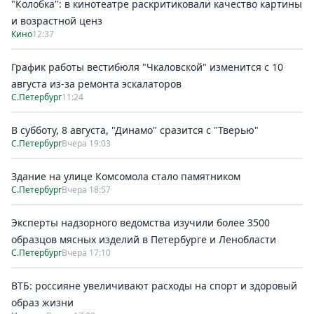
"Колобка": в кинотеатре раскритиковали качество картины
и возрастной ценз
Кино
12:37
График работы вестибюля "Чкаловской" изменится с 10
августа из-за ремонта эскалаторов
С.Петербург
11:24
В субботу, 8 августа, "Динамо" сразится с "Тверью"
С.Петербург
Вчера 19:03
Здание на улице Комсомола стало памятником
С.Петербург
Вчера 18:57
Эксперты надзорного ведомства изучили более 3500
образцов мясных изделий в Петербурге и Ленобласти
С.Петербург
Вчера 17:10
ВТБ: россияне увеличивают расходы на спорт и здоровый
образ жизни