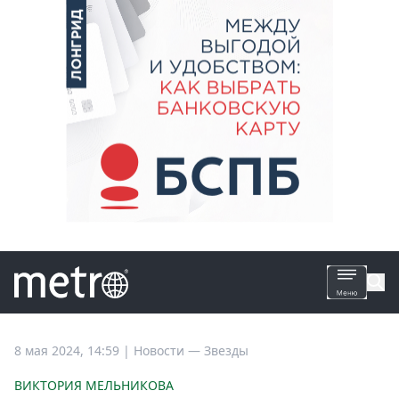
Все
8 мая 2024, 14:59
|
Новости —
Звезды
новости
ВИКТОРИЯ МЕЛЬНИКОВА