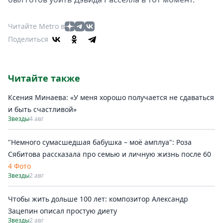
Читайте Metro в
Поделиться
Читайте также
Ксения Минаева: «У меня хорошо получается не сдаваться
и быть счастливой»
Звезды
4 авг
"Немного сумасшедшая бабушка – моё амплуа": Роза
Сябитова рассказала про семью и личную жизнь после 60
4 Фото
Звезды
2 авг
Чтобы жить дольше 100 лет: композитор Александр
Зацепин описал простую диету
Звезды
2 авг