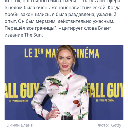
жесток, постоянно сбивал меня с толку. Атмосфера
в целом была очень женоненавистнической. Когда
пробы закончились, я была раздавлена, ужасный
опыт. Он был мерзким, действительно ужасным.
Перешёл все границы", – цитирует слова Блант
издание The Sun.
Эмили Блант.
Фото:
Getty