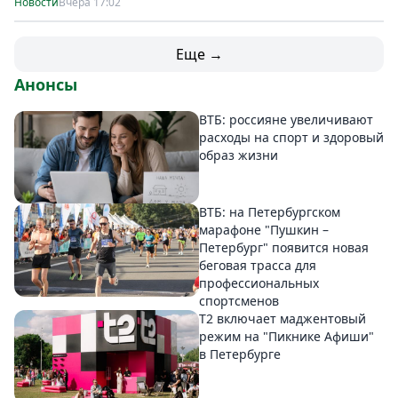
Новости
Вчера 17:02
Еще →
Анонсы
ВТБ: россияне увеличивают
расходы на спорт и здоровый
образ жизни
ВТБ: на Петербургском
марафоне "Пушкин –
Петербург" появится новая
беговая трасса для
профессиональных
спортсменов
Т2 включает маджентовый
режим на "Пикнике Афиши"
в Петербурге