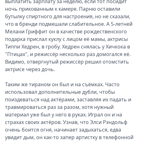
выплатить зарплату за неделю, если тот посидит
ночь прикованным к камере. Парню оставили
бутылку спиртного для настроения, но не сказали,
что в бренди подмешали слабительное. А 5-летней
Мелани Гриффит он в качестве рождественского
подарка прислал куклу с лицом её мамы, актрисы
Типпи Хедрен, в гробу. Хедрен снялась у Хичкока в
"Птицах", и режиссёр несколько раз домогался её.
Видимо, отвергнутый режиссёр решил отомстить
актрисе через дочь.
Таким же тираном он был и на съёмках. Часто
использовал дополнительные дубли, чтобы
поиздеваться над актёрами, заставляя их падать и
травмироваться раз за разом, хотя нужный
материал уже был у него в руках. Играл он и на
страхах своих актёров. Узнав, что Элси Рэндольф
очень боится огня, начинает задыхаться, едва
увидит дым, он как-то запер артистку в телефонной