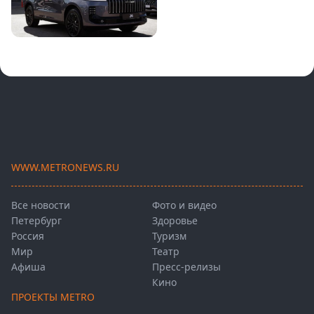
WWW.METRONEWS.RU
Все новости
Фото и видео
Петербург
Здоровье
Россия
Туризм
Мир
Театр
Афиша
Пресс-релизы
Кино
ПРОЕКТЫ METRO