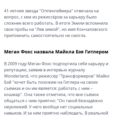
41-летняя звезда "Оппенгеймера" отвечала на
вопрос, с кем из режиссёров за карьеру было
сложнее всего работать. В итоге Эмили вспомнила
свои пробы на "Лев зимой", но имя Кончаловского
припомнить самостоятельно не смогла.
Меган Фокс назвала Майкла Бэя Гитлером
В 2009 году Меган Фокс подпортила себе карьеру и
репутацию, заявив в интервью журналу
Wonderland, что режиссёр "Трансформеров" Майкл
Бэй "хочет быть похожим на Гитлера на своих
съёмках и он им является: работать с ним –
кошмар". Она также отметила, что вне съёмок
общаться с ним приятно: "Он такой безнадёжно
неуклюжий. У него вообще нет социальных
навыков. И за ним приятно наблюдать. В реальной