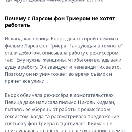
Почему с Ларсом фон Триером не хотят
работать
Исландская певица Бьорк, для которой съёмки в
фильме Ларса фон Триера "Танцующая в темноте"
стали дебютом, описывала работу с режиссёром
так: "Ему нужны женщины, чтобы они вкладывали
душу в работу. Он завидует и ненавидит их за это.
Поэтому он их уничтожает во время съёмок и
прячет все улики".
Бьорк обвиняла режиссёра в домогательствах.
Певица даже написала письмо Николь Кидман,
пытаясь её уберечь от работы с режиссёром-
сексистом, когда та рассматривала предложение
сняться у фон Триера в "Догвилле". Кидман не
прислушалась к совету, но после окончания съёмок