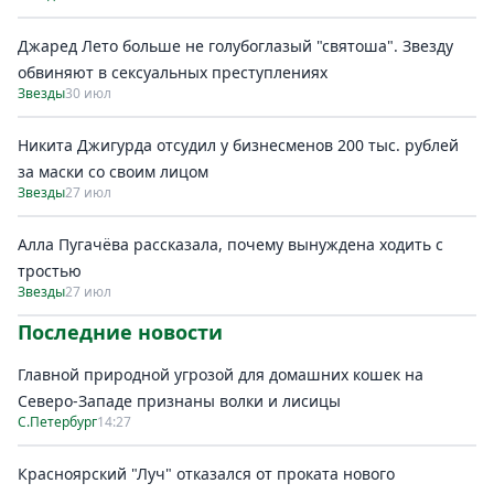
Джаред Лето больше не голубоглазый "святоша". Звезду
обвиняют в сексуальных преступлениях
Звезды
30 июл
Никита Джигурда отсудил у бизнесменов 200 тыс. рублей
за маски со своим лицом
Звезды
27 июл
Алла Пугачёва рассказала, почему вынуждена ходить с
тростью
Звезды
27 июл
Последние новости
Главной природной угрозой для домашних кошек на
Северо-Западе признаны волки и лисицы
С.Петербург
14:27
Красноярский "Луч" отказался от проката нового