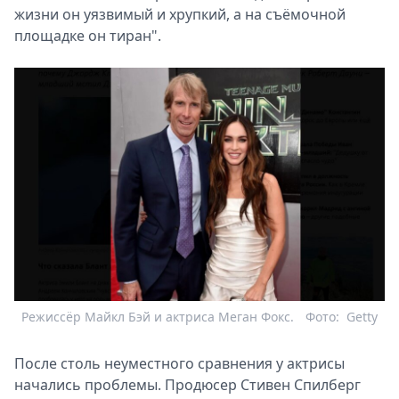
жизни он уязвимый и хрупкий, а на съёмочной
площадке он тиран".
Режиссёр Майкл Бэй и актриса Меган Фокс.
Фото:
Getty
После столь неуместного сравнения у актрисы
начались проблемы. Продюсер Стивен Спилберг