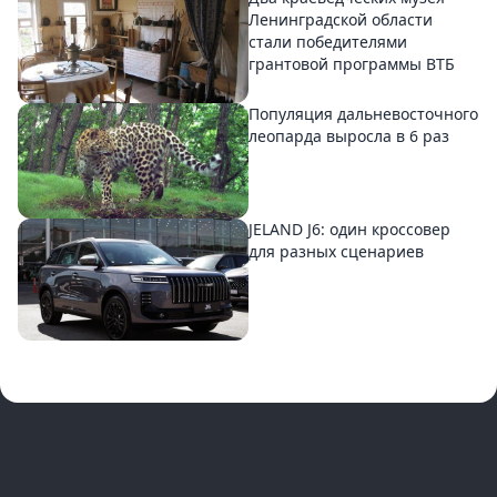
Ленинградской области
стали победителями
грантовой программы ВТБ
Популяция дальневосточного
леопарда выросла в 6 раз
JELAND J6: один кроссовер
для разных сценариев