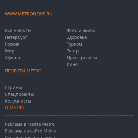
WWW.METRONEWS.RU
Все новости
Фото и видео
Петербург
Здоровье
Россия
Туризм
Мир
Театр
Афиша
Пресс-релизы
Кино
ПРОЕКТЫ METRO
Стримы
Спецпроекты
Колумнисты
О METRO
Реклама в газете Metro
Реклама на сайте Metro
Соглашения и правила