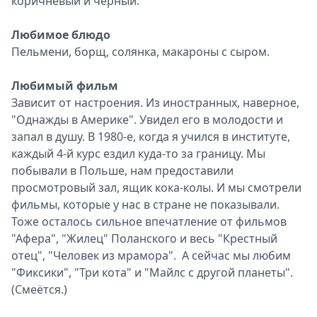
коричневый и черный.
Любимое блюдо
Пельмени, борщ, солянка, макароны с сыром.
Любимый фильм
Зависит от настроения. Из иностранных, наверное,
"Однажды в Америке". Увидел его в молодости и
запал в душу. В 1980-е, когда я учился в институте,
каждый 4-й курс ездил куда-то за границу. Мы
побывали в Польше, нам предоставили
просмотровый зал, ящик кока-колы. И мы смотрели
фильмы, которые у нас в стране не показывали.
Тоже осталось сильное впечатление от фильмов
"Афера", "Жилец" Поланского и весь "Крестный
отец", "Человек из мрамора". А сейчас мы любим
"Фиксики", "Три кота" и "Майлс с другой планеты".
(Смеётся.)