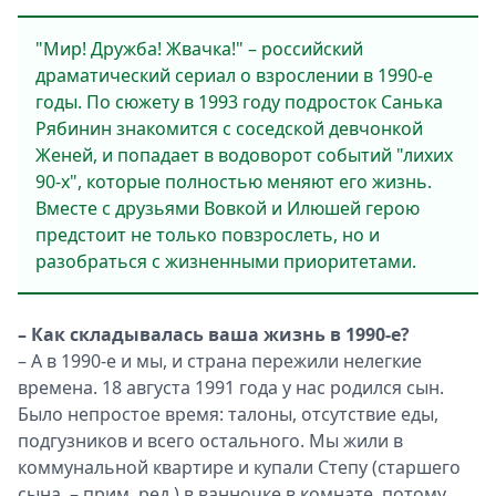
"Мир! Дружба! Жвачка!" – российский
драматический сериал о взрослении в 1990-е
годы. По сюжету в 1993 году подросток Санька
Рябинин знакомится с соседской девчонкой
Женей, и попадает в водоворот событий "лихих
90-х", которые полностью меняют его жизнь.
Вместе с друзьями Вовкой и Илюшей герою
предстоит не только повзрослеть, но и
разобраться с жизненными приоритетами.
– Как складывалась ваша жизнь в 1990-е?
– А в 1990-е и мы, и страна пережили нелегкие
времена. 18 августа 1991 года у нас родился сын.
Было непростое время: талоны, отсутствие еды,
подгузников и всего остального. Мы жили в
коммунальной квартире и купали Степу (старшего
сына. – прим. ред.) в ванночке в комнате, потому