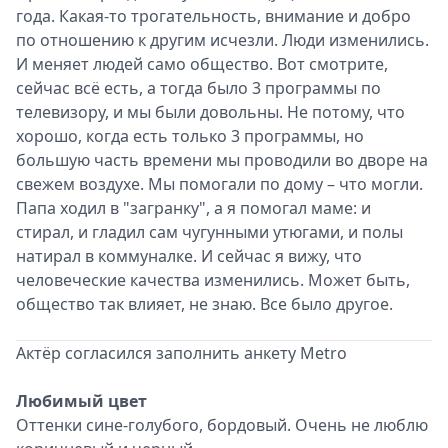
года. Какая-то трогательность, внимание и добро
по отношению к другим исчезли. Люди изменились.
И меняет людей само общество. Вот смотрите,
сейчас всё есть, а тогда было 3 программы по
телевизору, и мы были довольны. Не потому, что
хорошо, когда есть только 3 программы, но
большую часть времени мы проводили во дворе на
свежем воздухе. Мы помогали по дому – что могли.
Папа ходил в "загранку", а я помогал маме: и
стирал, и гладил сам чугунными утюгами, и полы
натирал в коммуналке. И сейчас я вижу, что
человеческие качества изменились. Может быть,
общество так влияет, не знаю. Все было другое.
Актёр согласился заполнить анкету Metro
Любимый цвет
Оттенки сине-голубого, бордовый. Очень не люблю