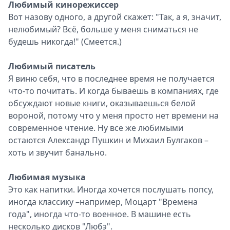
Любимый кинорежиссер
Вот назову одного, а другой скажет: "Так, а я, значит,
нелюбимый? Всё, больше у меня сниматься не
будешь никогда!" (Смеется.)
Любимый писатель
Я виню себя, что в последнее время не получается
что-то почитать. И когда бываешь в компаниях, где
обсуждают новые книги, оказываешься белой
вороной, потому что у меня просто нет времени на
современное чтение. Ну все же любимыми
остаются Александр Пушкин и Михаил Булгаков –
хоть и звучит банально.
Любимая музыка
Это как напитки. Иногда хочется послушать попсу,
иногда классику –например, Моцарт "Времена
года", иногда что-то военное. В машине есть
несколько дисков "Любэ".