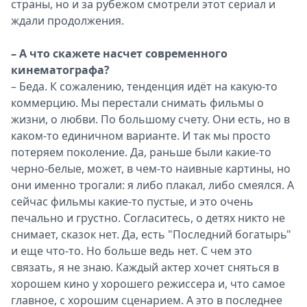
страны, но и за рубежом смотрели этот сериал и
ждали продолжения.
– А что скажете насчет современного
кинематографа?
– Беда. К сожалению, тенденция идёт на какую-то
коммерцию. Мы перестали снимать фильмы о
жизни, о любви. По большому счету. Они есть, но в
каком-то единичном варианте. И так мы просто
потеряем поколение. Да, раньше были какие-то
черно-белые, может, в чем-то наивные картины, но
они именно трогали: я либо плакал, либо смеялся. А
сейчас фильмы какие-то пустые, и это очень
печально и грустно. Согласитесь, о детях никто не
снимает, сказок нет. Да, есть "Последний богатырь"
и еще что-то. Но больше ведь нет. С чем это
связать, я не знаю. Каждый актер хочет сняться в
хорошем кино у хорошего режиссера и, что самое
главное, с хорошим сценарием. А это в последнее