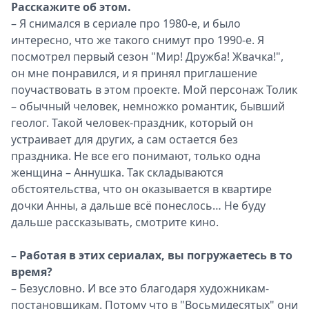
Расскажите об этом.
– Я снимался в сериале про 1980-е, и было
интересно, что же такого снимут про 1990-е. Я
посмотрел первый сезон "Мир! Дружба! Жвачка!",
он мне понравился, и я принял приглашение
поучаствовать в этом проекте. Мой персонаж Толик
– обычный человек, немножко романтик, бывший
геолог. Такой человек-праздник, который он
устраивает для других, а сам остается без
праздника. Не все его понимают, только одна
женщина – Аннушка. Так складываются
обстоятельства, что он оказывается в квартире
дочки Анны, а дальше всё понеслось… Не буду
дальше рассказывать, смотрите кино.
– Работая в этих сериалах, вы погружаетесь в то
время?
– Безусловно. И все это благодаря художникам-
постановщикам. Потому что в "Восьмидесятых" они