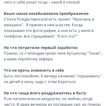
чего о себе узнал тогда – какой я плохой.
Ваше самое незабываемое преображение
У Кати Рождественской есть проект "Мужчина и
женщина". Я принял в нем участие. Когда
показываю эти фотографии, а они есть у меня в
телефоне, все спрашивают: "А кто это?"
На что потратили первый заработок
Помню, со стипендии купил папе бутылочку "Токая",
а маме коробочку зефира.
Что не прочь изменить в себе
Быть поспокойнее. К вечеру начинаю "порыкивать"
на детей и жену, надо с этим бороться.
На что чаще всего раздражаетесь в быту
Я не патологически аккуратен, но люблю, когда
чисто. И даже вечером из последних сил, но помою