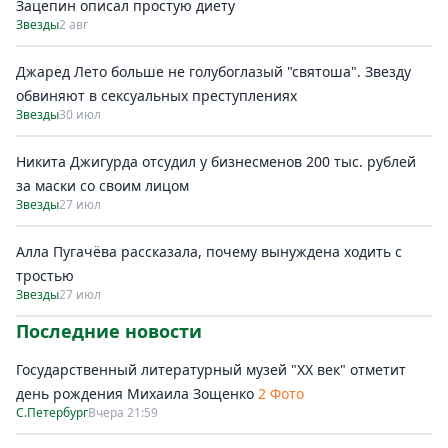
Зацепин описал простую диету
Звезды
2 авг
Джаред Лето больше не голубоглазый "святоша". Звезду
обвиняют в сексуальных преступлениях
Звезды
30 июл
Никита Джигурда отсудил у бизнесменов 200 тыс. рублей
за маски со своим лицом
Звезды
27 июл
Алла Пугачёва рассказала, почему вынуждена ходить с
тростью
Звезды
27 июл
Последние новости
Государственный литературный музей "ХХ век" отметит
день рождения Михаила Зощенко
2 Фото
С.Петербург
Вчера 21:59