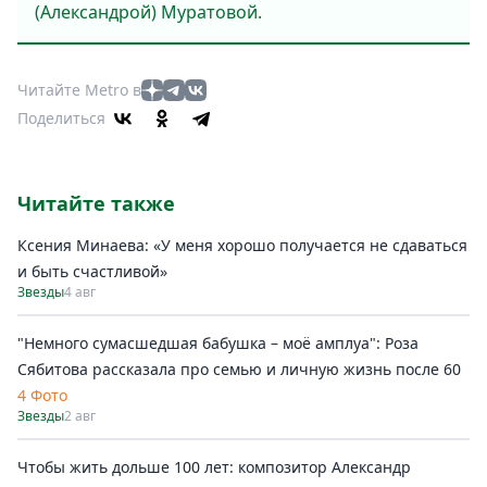
(Александрой) Муратовой.
Читайте Metro в
Поделиться
Читайте также
Ксения Минаева: «У меня хорошо получается не сдаваться
и быть счастливой»
Звезды
4 авг
"Немного сумасшедшая бабушка – моё амплуа": Роза
Сябитова рассказала про семью и личную жизнь после 60
4 Фото
Звезды
2 авг
Чтобы жить дольше 100 лет: композитор Александр