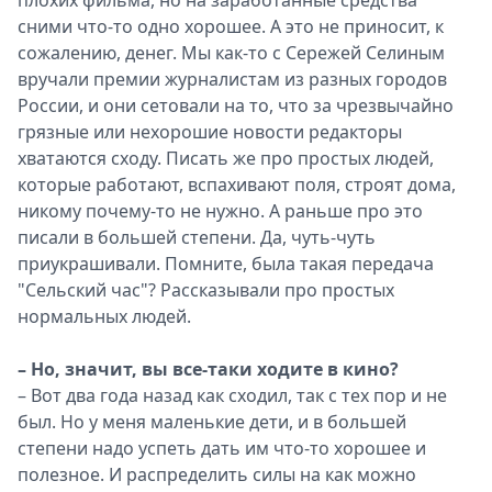
плохих фильма, но на заработанные средства
сними что-то одно хорошее. А это не приносит, к
сожалению, денег. Мы как-то с Сережей Селиным
вручали премии журналистам из разных городов
России, и они сетовали на то, что за чрезвычайно
грязные или нехорошие новости редакторы
хватаются сходу. Писать же про простых людей,
которые работают, вспахивают поля, строят дома,
никому почему-то не нужно. А раньше про это
писали в большей степени. Да, чуть-чуть
приукрашивали. Помните, была такая передача
"Сельский час"? Рассказывали про простых
нормальных людей.
– Но, значит, вы все-таки ходите в кино?
– Вот два года назад как сходил, так с тех пор и не
был. Но у меня маленькие дети, и в большей
степени надо успеть дать им что-то хорошее и
полезное. И распределить силы на как можно