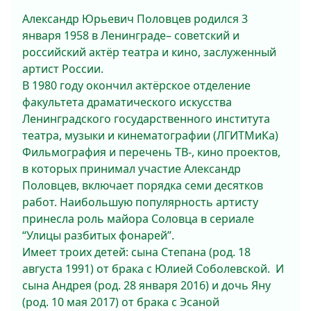
Александр Юрьевич Половцев родился 3
января 1958 в Ленинграде– советский и
российский актёр театра и кино, заслуженный
артист России.
В 1980 году окончил актёрское отделение
факультета драматического искусства
Ленинградского государственного института
театра, музыки и кинематографии (ЛГИТМиКа)
Фильмография и перечень ТВ-, кино проектов,
в которых принимал участие Александр
Половцев, включает порядка семи десятков
работ. Наибольшую популярность артисту
принесла роль майора Соловца в сериале
“Улицы разбитых фонарей”.
Имеет троих детей: сына Степана (род. 18
августа 1991) от брака с Юлией Соболевской. И
сына Андрея (род. 28 января 2016) и дочь Яну
(род. 10 мая 2017) от брака с Эсаной