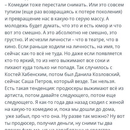
– Комедии тоже перестали снимать. Или это совсем
тупизм (еще раз возвращаясь к потере поколения)
и превращение нас в какую-то серую массу. А
молодежь будет думать, что это и есть юмор и что
вот это смешно. А это абсолютно не смешно, это
грустно. И исчезли личности – что в театре, что в
кино. Если раньше ходили на личность, на имя, то
сейчас как-то всё не туда. Но даже если появляется
кто-то яркий, то из него выжимают все соки и
пихают куда только ни попадя. Так случилось с
Костей Хабенским, потом был Данила Козловский,
сейчас Саша Петров, который везде. Так нельзя.
Есть такая тенденция: продюсеры выжимают всё из
артиста, потом давайте следующего, потом еще
следующего. Я как-то года два назад сходил с женой
на какую-то комедию и, пока мы дошли до дома,
уже забыл, про что она. Ну разве так можно? Ну вот
ты продюсер, получил деньги, ну сними ты два