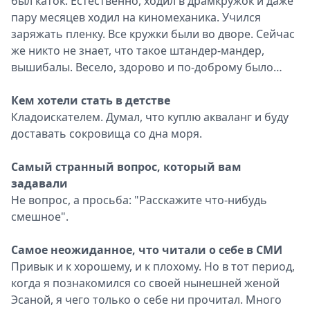
был каток. Естественно, ходил в драмкружок и даже
пару месяцев ходил на киномеханика. Учился
заряжать пленку. Все кружки были во дворе. Сейчас
же никто не знает, что такое штандер-мандер,
вышибалы. Весело, здорово и по-доброму было…
Кем хотели стать в детстве
Кладоискателем. Думал, что куплю акваланг и буду
доставать сокровища со дна моря.
Самый странный вопрос, который вам
задавали
Не вопрос, а просьба: "Расскажите что-нибудь
смешное".
Самое неожиданное, что читали о себе в CМИ
Привык и к хорошему, и к плохому. Но в тот период,
когда я познакомился со своей нынешней женой
Эсаной, я чего только о себе ни прочитал. Много