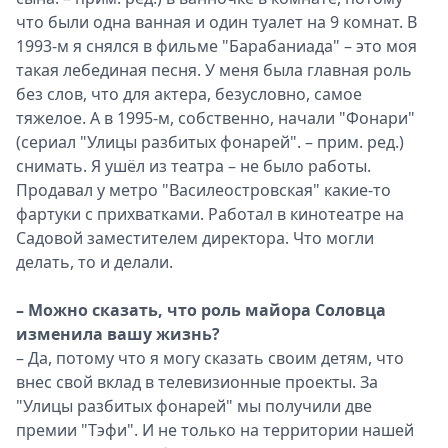
что были одна ванная и один туалет на 9 комнат. В
1993-м я снялся в фильме "Барабаниада" – это моя
такая лебединая песня. У меня была главная роль
без слов, что для актера, безусловно, самое
тяжелое. А в 1995-м, собственно, начали "Фонари"
(сериал "Улицы разбитых фонарей". – прим. ред.)
снимать. Я ушёл из театра – не было работы.
Продавал у метро "Василеостровская" какие-то
фартуки с прихватками. Работал в кинотеатре на
Садовой заместителем директора. Что могли
делать, то и делали.
– Можно сказать, что роль майора Соловца
изменила вашу жизнь?
– Да, потому что я могу сказать своим детям, что
внес свой вклад в телевизионные проекты. За
"Улицы разбитых фонарей" мы получили две
премии "Тэфи". И не только на территории нашей