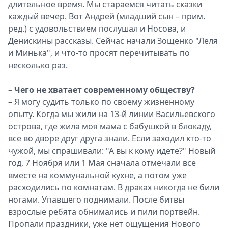
длительное время. Мы стараемся читать сказки
каждый вечер. Вот Андрей (младший сын – прим.
ред.) с удовольствием послушал и Носова, и
Денискины рассказы. Сейчас начали Зощенко "Лёля
и Минька", и что-то просят перечитывать по
несколько раз.
– Чего не хватает современному обществу?
– Я могу судить только по своему жизненному
опыту. Когда мы жили на 13-й линии Васильевского
острова, где жила моя мама с бабушкой в блокаду,
все во дворе друг друга знали. Если заходил кто-то
чужой, мы спрашивали: "А вы к кому идете?" Новый
год, 7 Ноября или 1 Мая сначала отмечали все
вместе на коммунальной кухне, а потом уже
расходились по комнатам. В драках никогда не били
ногами. Упавшего поднимали. После битвы
взрослые ребята обнимались и пили портвейн.
Пропали праздники, уже нет ощущения Нового