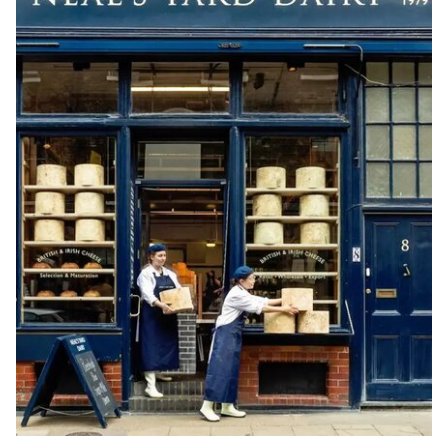
Спецпроекты
Звезды
Выборы
2026
Скачай
Metro