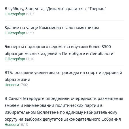
В субботу, 8 августа, "Динамо" сразится с "Тверью"
С.Петербург
19:03
Здание на улице Комсомола стало памятником
С.Петербург
18:57
Эксперты надзорного ведомства изучили более 3500
образцов мясных изделий в Петербурге и Ленобласти
С.Петербург
17:10
ВТБ: россияне увеличивают расходы на спорт и здоровый
образ жизни
Новости
17:02
В Санкт-Петербурге определили очередность размещения
эмблем и наименований политических партий в
избирательном бюллетене по единому избирательному
округу на выборах депутатов Законодательного Собрания
Новости
16:13