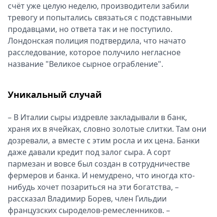
счёт уже целую неделю, производители забили
тревогу и попытались связаться с подставными
продавцами, но ответа так и не поступило.
Лондонская полиция подтвердила, что начато
расследование, которое получило негласное
название "Великое сырное ограбление".
Уникальный случай
– В Италии сыры издревле закладывали в банк,
храня их в ячейках, словно золотые слитки. Там они
дозревали, а вместе с этим росла и их цена. Банки
даже давали кредит под залог сыра. А сорт
пармезан и вовсе был создан в сотрудничестве
фермеров и банка. И немудрено, что иногда кто-
нибудь хочет позариться на эти богатства, –
рассказал Владимир Борев, член Гильдии
французских сыроделов-ремесленников. –