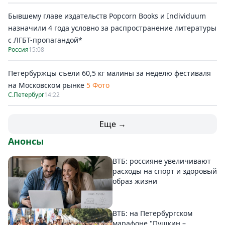
Бывшему главе издательств Popcorn Books и Individuum
назначили 4 года условно за распространение литературы
с ЛГБТ-пропагандой*
Россия
15:08
Петербуржцы съели 60,5 кг малины за неделю фестиваля
на Московском рынке
5 Фото
С.Петербург
14:22
Еще →
Анонсы
ВТБ: россияне увеличивают
расходы на спорт и здоровый
образ жизни
ВТБ: на Петербургском
марафоне "Пушкин –