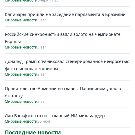
Мировые новости
Вчера 17:23
Капибары пришли на заседание парламента в Бразилии
Мировые новости
5 авг
Российские синхронистки взяли золото на чемпионате
Европы
Мировые новости
3 авг
Дональд Трамп опубликовал сгенерированное нейросетью
фото с инопланетянином
Мировые новости
2 авг
Правительство Армении во главе с Пашиняном ушло в
отставку
Мировые новости
2 авг
Лян Вэньфэн: кто он – главный ИИ-миллиардер
Мировые новости
30 июл
Последние новости