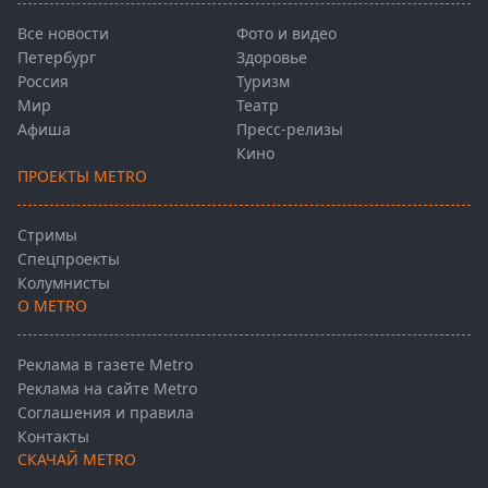
Все новости
Фото и видео
Петербург
Здоровье
Россия
Туризм
Мир
Театр
Афиша
Пресс-релизы
Кино
ПРОЕКТЫ METRO
Стримы
Спецпроекты
Колумнисты
О METRO
Реклама в газете Metro
Реклама на сайте Metro
Соглашения и правила
Контакты
СКАЧАЙ METRO