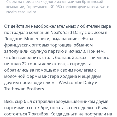
Сыры на прилавках одного из магазинов британской
компании, "профукавшей" 950 головок деликатеса. Фото
Neal’s Yard Dairy
От действий недоброжелательных любителей сыра
пострадала компания Neal’s Yard Dairy с офисом в
Лондоне. Мошенники, выдававшие себя за
французских оптовых торговцев, обманом
заполучили крупную партию и исчезли. Причём,
чтобы выполнить столь большой заказ – ни много
ни мало 22 тонны деликатеса, – сыроделы
обратились за помощью к своим коллегам с
молочной фермы мистера Холдена и ещё двум
другим производителям – Westcombe Dairy и
Trethowan Brothers.
Весь сыр был отправлен злоумышленникам двумя
партиями в сентябре, оплата за него должна была
состояться 7 октября. Когда деньги не поступали на