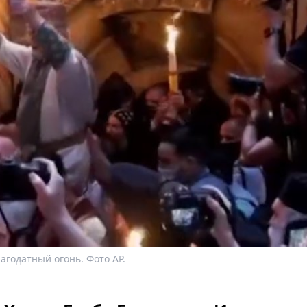
агодатный огонь. Фото AP.