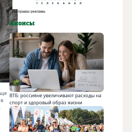
Анонсы
еще
ВТБ: россияне увеличивают расходы на
 в
спорт и здоровый образ жизни
.