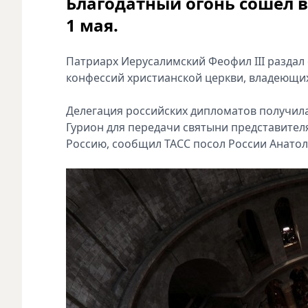
Благодатный огонь сошел в
1 мая.
Патриарх Иерусалимский Феофил III раздал 
конфессий христианской церкви, владеющи
Делегация российских дипломатов получила 
Гурион для передачи святыни представител
Россию, сообщил ТАСС посол России Анатол