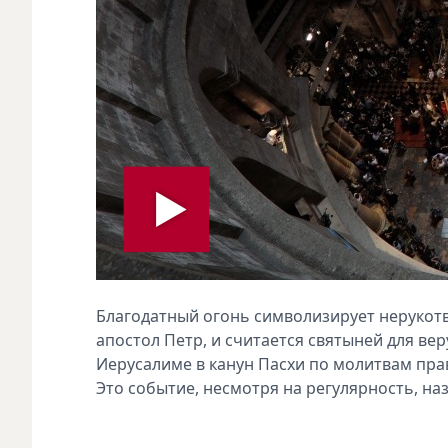
Благодатный огонь символизирует нерукотв
апостол Петр, и считается святыней для ве
Иерусалиме в канун Пасхи по молитвам пра
Это событие, несмотря на регулярность, на