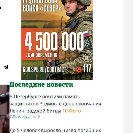
.
Последние новости
В Петербурге почтили память
защитников Родины в День окончания
Ленинградской битвы
10 Фото
С.Петербург
14:16
До 5 человек выросло число погибших