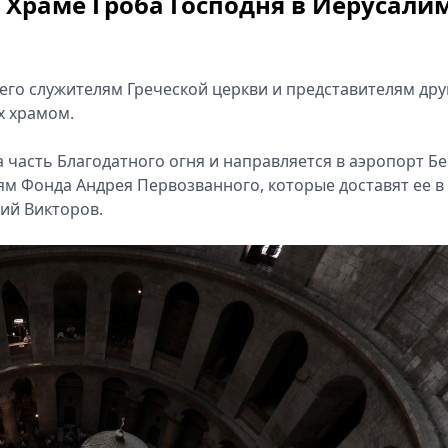
 Храме Гроба Господня в Иерусали
его служителям Греческой церкви и представителям дру
х храмом.
часть Благодатного огня и направляется в аэропорт Бе
ям Фонда Андрея Первозванного, которые доставят ее в
ий Викторов.