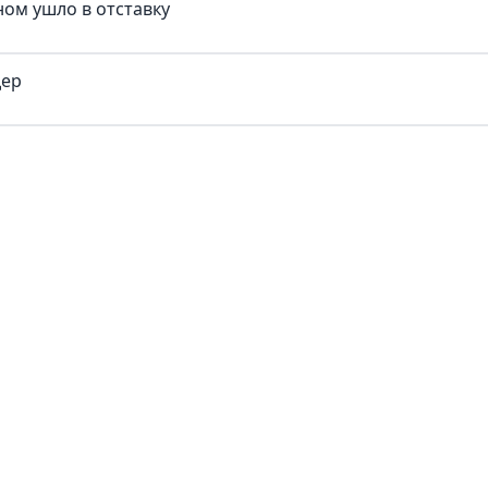
ом ушло в отставку
дер