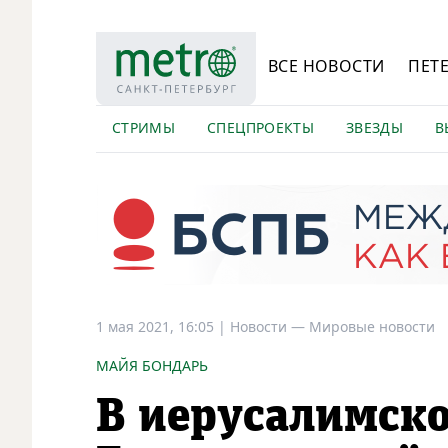
ВСЕ НОВОСТИ
ПЕТ
СТРИМЫ
СПЕЦПРОЕКТЫ
ЗВЕЗДЫ
В
1 мая 2021, 16:05
|
Новости —
Мировые новости
МАЙЯ БОНДАРЬ
В иерусалимско