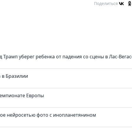
Поделиться
д Трамп уберег ребенка от падения со сцены в Лас-Вегас
 в Бразилии
чемпионате Европы
ное нейросетью фото с инопланетянином