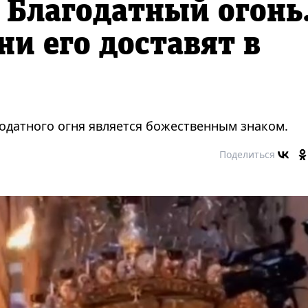
 Благодатный огонь
ни его доставят в
датного огня является божественным знаком.
Поделиться