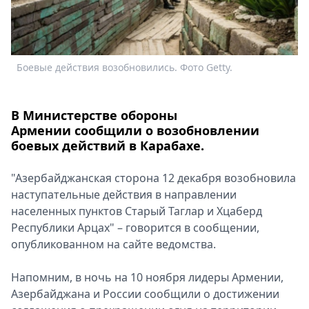
Спецпроекты
Звезды
Выборы
2026
Боевые действия возобновились. Фото Getty.
Скачай
Metro
В Министерстве обороны
Армении сообщили о возобновлении
боевых действий в Карабахе.
"Азербайджанская сторона 12 декабря возобновила
наступательные действия в направлении
населенных пунктов Старый Таглар и Хцаберд
Республики Арцах" – говорится в сообщении,
опубликованном на сайте ведомства.
Напомним, в ночь на 10 ноября лидеры Армении,
Азербайджана и России сообщили о достижении