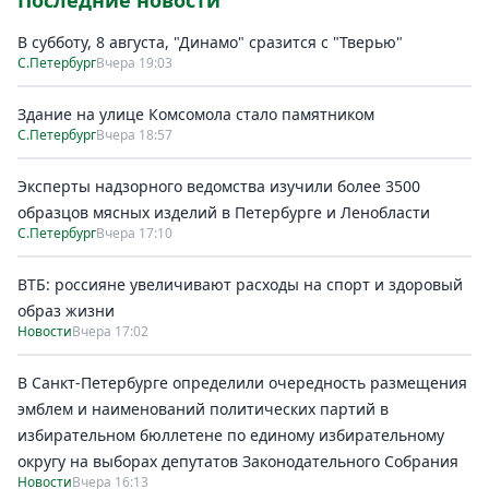
Последние новости
В субботу, 8 августа, "Динамо" сразится с "Тверью"
С.Петербург
Вчера 19:03
Здание на улице Комсомола стало памятником
С.Петербург
Вчера 18:57
Эксперты надзорного ведомства изучили более 3500
образцов мясных изделий в Петербурге и Ленобласти
С.Петербург
Вчера 17:10
ВТБ: россияне увеличивают расходы на спорт и здоровый
образ жизни
Новости
Вчера 17:02
В Санкт-Петербурге определили очередность размещения
эмблем и наименований политических партий в
избирательном бюллетене по единому избирательному
округу на выборах депутатов Законодательного Собрания
Новости
Вчера 16:13