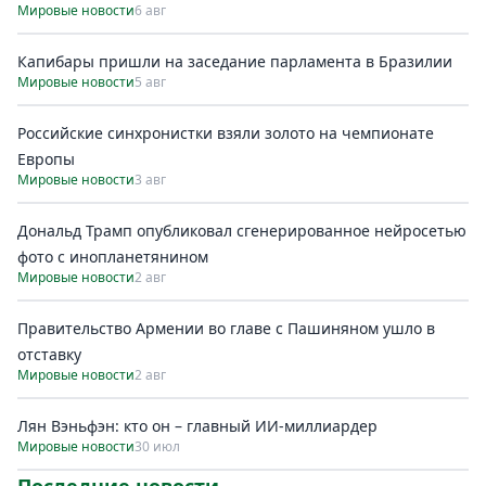
Мировые новости
6 авг
Капибары пришли на заседание парламента в Бразилии
Мировые новости
5 авг
Российские синхронистки взяли золото на чемпионате
Европы
Мировые новости
3 авг
Дональд Трамп опубликовал сгенерированное нейросетью
фото с инопланетянином
Мировые новости
2 авг
Правительство Армении во главе с Пашиняном ушло в
отставку
Мировые новости
2 авг
Лян Вэньфэн: кто он – главный ИИ-миллиардер
Мировые новости
30 июл