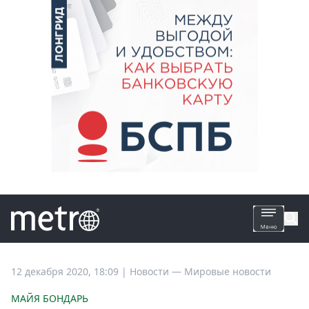
Все
12 декабря 2020, 18:09
|
Новости —
Мировые новости
новости
МАЙЯ БОНДАРЬ