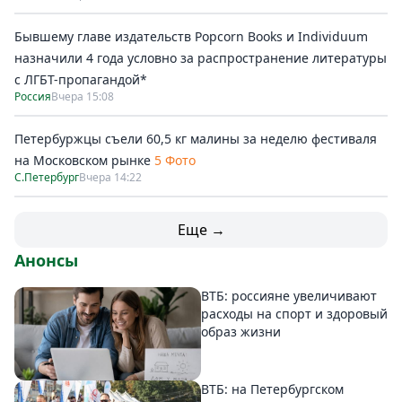
Бывшему главе издательств Popcorn Books и Individuum
назначили 4 года условно за распространение литературы
с ЛГБТ-пропагандой*
Россия
Вчера 15:08
Петербуржцы съели 60,5 кг малины за неделю фестиваля
на Московском рынке
5 Фото
С.Петербург
Вчера 14:22
Еще →
Анонсы
ВТБ: россияне увеличивают
расходы на спорт и здоровый
образ жизни
ВТБ: на Петербургском