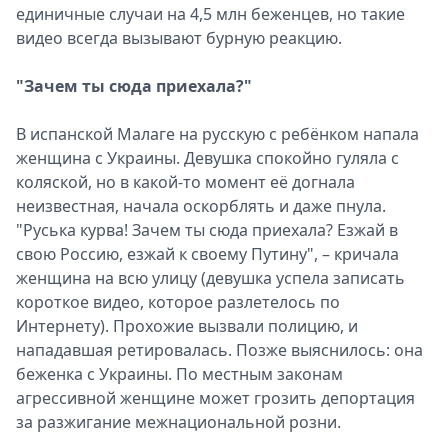
единичные случаи на 4,5 млн беженцев, но такие
видео всегда вызывают бурную реакцию.
"Зачем ты сюда приехала?"
В испанской Малаге на русскую с ребёнком напала
женщина с Украины. Девушка спокойно гуляла с
коляской, но в какой-то момент её догнала
неизвестная, начала оскорблять и даже пнула.
"Руська курва! Зачем ты сюда приехала? Езжай в
свою Россию, езжай к своему Путину", – кричала
женщина на всю улицу (девушка успела записать
короткое видео, которое разлетелось по
Интернету). Прохожие вызвали полицию, и
нападавшая ретировалась. Позже выяснилось: она
беженка с Украины. По местным законам
агрессивной женщине может грозить депортация
за разжигание межнациональной розни.