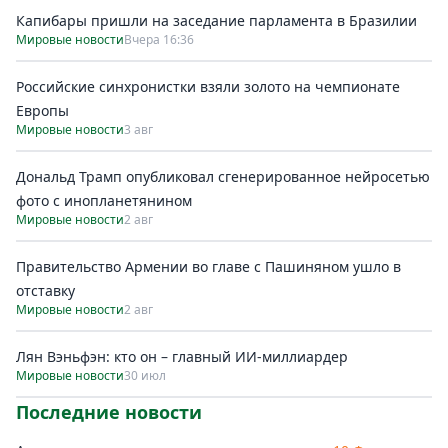
Капибары пришли на заседание парламента в Бразилии
Мировые новости
Вчера 16:36
Российские синхронистки взяли золото на чемпионате
Европы
Мировые новости
3 авг
Дональд Трамп опубликовал сгенерированное нейросетью
фото с инопланетянином
Мировые новости
2 авг
Правительство Армении во главе с Пашиняном ушло в
отставку
Мировые новости
2 авг
Лян Вэньфэн: кто он – главный ИИ-миллиардер
Мировые новости
30 июл
Последние новости