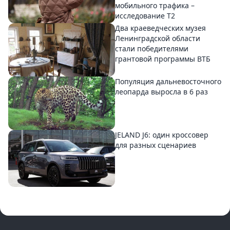
мобильного трафика –
исследование T2
Два краеведческих музея
Ленинградской области
стали победителями
грантовой программы ВТБ
Популяция дальневосточного
леопарда выросла в 6 раз
JELAND J6: один кроссовер
для разных сценариев