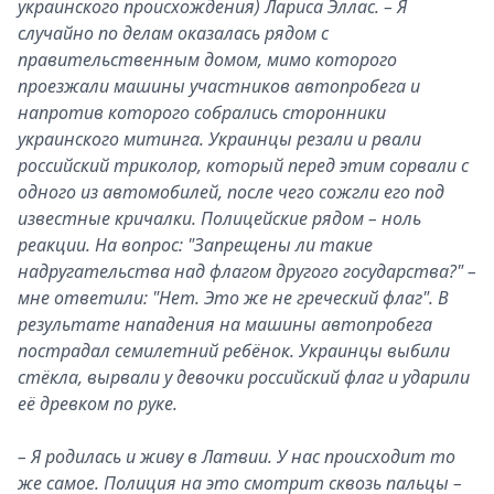
украинского происхождения) Лариса Эллас. – Я
случайно по делам оказалась рядом с
правительственным домом, мимо которого
проезжали машины участников автопробега и
напротив которого собрались сторонники
украинского митинга. Украинцы резали и рвали
российский триколор, который перед этим сорвали с
одного из автомобилей, после чего сожгли его под
известные кричалки. Полицейские рядом – ноль
реакции. На вопрос: "Запрещены ли такие
надругательства над флагом другого государства?" –
мне ответили: "Нет. Это же не греческий флаг". В
результате нападения на машины автопробега
пострадал семилетний ребёнок. Украинцы выбили
стёкла, вырвали у девочки российский флаг и ударили
её древком по руке.
– Я родилась и живу в Латвии. У нас происходит то
же самое. Полиция на это смотрит сквозь пальцы –