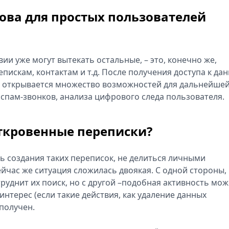
рова для простых пользователей
ии уже могут вытекать остальные, – это, конечно же,
епискам, контактам и т.д. После получения доступа к да
 открывается множество возможностей для дальнейше
 спам-звонков, анализа цифрового следа пользователя.
откровенные переписки?
ь создания таких переписок, не делиться личными
час же ситуация сложилась двоякая. С одной стороны,
руднит их поиск, но с другой –подобная активность мож
нтерес (если такие действия, как удаление данных
 получен.