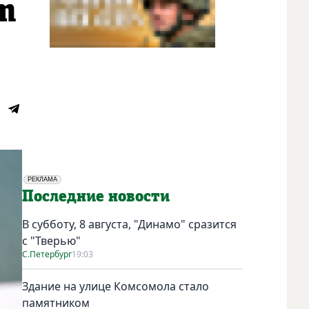
m
РЕКЛАМА
Социальная реклама
Последние новости
В субботу, 8 августа, "Динамо" сразится
с "Тверью"
С.Петербург
19:03
Здание на улице Комсомола стало
памятником