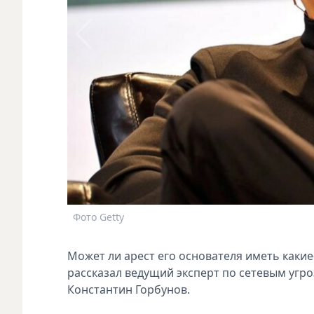
Фото Getty
Может ли арест его основателя иметь какие
рассказал ведущий эксперт по сетевым угр
Константин Горбунов.