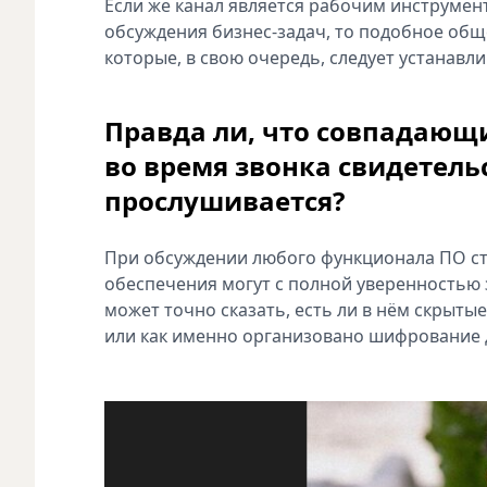
Если же канал является рабочим инструмен
обсуждения бизнес-задач, то подобное общ
которые, в свою очередь, следует устанавл
Правда ли, что совпадающи
во время звонка свидетельс
прослушивается?
При обсуждении любого функционала ПО ст
обеспечения могут с полной уверенностью з
может точно сказать, есть ли в нём скрыты
или как именно организовано шифрование 