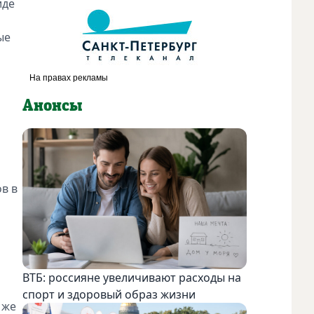
иде
ые
Анонсы
в в
ВТБ: россияне увеличивают расходы на
спорт и здоровый образ жизни
 же