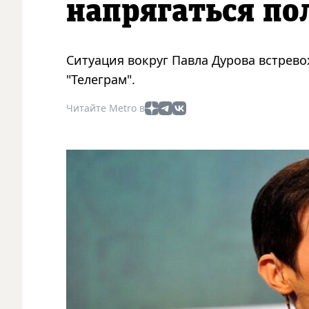
напрягаться по
Ситуация вокруг Павла Дурова встрев
"Телеграм".
Читайте Metro в