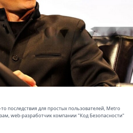
-то последствия для простых пользователей, Metro
озам, web-разработчик компании "Код Безопасности"