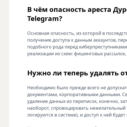
В чём опасность ареста Ду
Telegram?
Основная опасность, из которой в последств
получение доступа к данным аккаунтов, пер
подобного рода перед киберпреступниками
реализации их схем: фишинговых рассылок,
Нужно ли теперь удалять 
Необходимо было прежде всего не допускат
документами, корпоративными данными. Сей
удаление данных из переписок, конечно, зат
наоборот, спровоцировать нежелательный и
логируются в системе), и доступ к ней будет