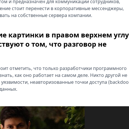
том и предназначен для коммуникации сотрудников,
ение стоит перенести в корпоративные мессенджеры,
ивать на собственные сервера компании.
е картинки в правом верхнем углу
твуют о том, что разговор не
оит отметить, что только разработчики программного
нать, как оно работает на самом деле. Никто другой не
е уязвимости, неавторизованные точки доступа (backdoo
данных.