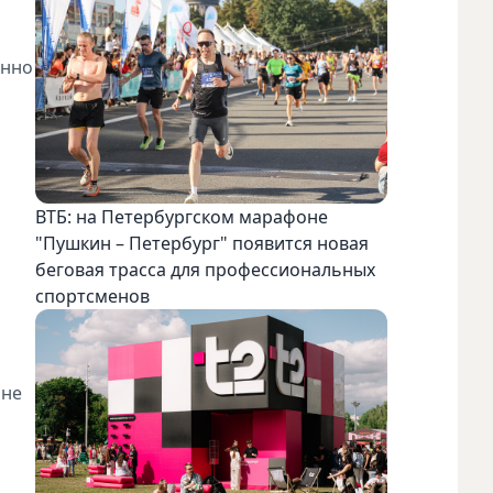
енно
ВТБ: на Петербургском марафоне
"Пушкин – Петербург" появится новая
беговая трасса для профессиональных
спортсменов
 не