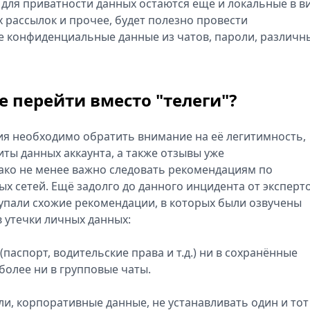
 для приватности данных остаются ещё и локальные в в
рассылок и прочее, будет полезно провести
се конфиденциальные данные из чатов, пароли, различн
 перейти вместо "телеги"?
я необходимо обратить внимание на её легитимность,
ы данных аккаунта, а также отзывы уже
ако не менее важно следовать рекомендациям по
х сетей. Ещё задолго до данного инцидента от эксперто
пали схожие рекомендации, в которых были озвучены
 утечки личных данных:
паспорт, водительские права и т.д.) ни в сохранённые
более ни в групповые чаты.
ли, корпоративные данные, не устанавливать один и тот