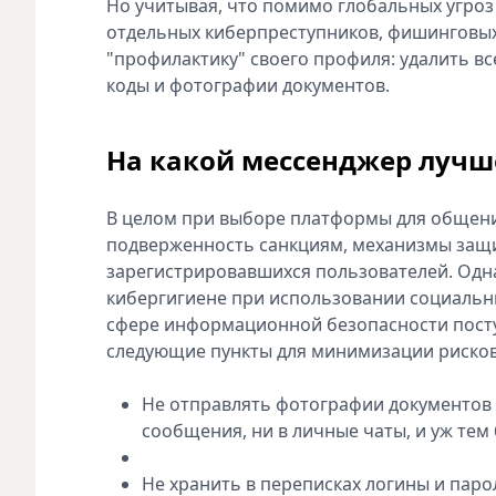
Но учитывая, что помимо глобальных угроз
отдельных киберпреступников, фишинговых 
"профилактику" своего профиля: удалить в
коды и фотографии документов.
На какой мессенджер лучше
В целом при выборе платформы для общени
подверженность санкциям, механизмы защит
зарегистрировавшихся пользователей. Одн
кибергигиене при использовании социальны
сфере информационной безопасности посту
следующие пункты для минимизации рисков
Не отправлять фотографии документов (
сообщения, ни в личные чаты, и уж тем 
Не хранить в переписках логины и паро