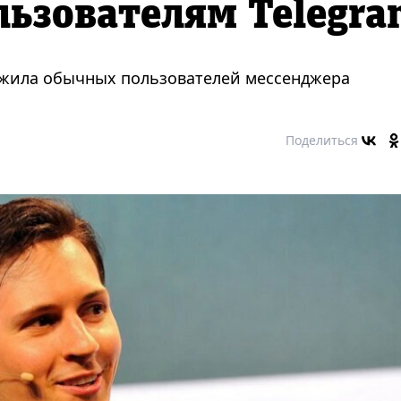
льзователям Telegra
ожила обычных пользователей мессенджера
Поделиться