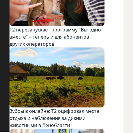
Т2 перезапускает программу "Выгодно
вместе" – теперь и для абонентов
других операторов
Зубры в онлайне: Т2 оцифровал места
отдыха и наблюдения за дикими
животными в Ленобласти