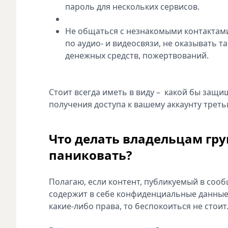
пароль для нескольких сервисов.
Не общаться с незнакомыми контактами
по аудио- и видеосвязи, не оказывать 
денежных средств, пожертвований.
Стоит всегда иметь в виду – какой бы защи
получения доступа к вашему аккаунту трет
Что делать владельцам груп
паниковать?
Полагаю, если контент, публикуемый в сооб
содержит в себе конфиденциальные данные
какие-либо права, то беспокоиться не стоит