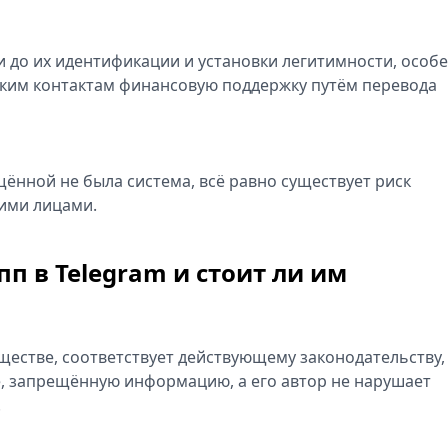
 до их идентификации и установки легитимности, особ
таким контактам финансовую поддержку путём перевода
щённой не была система, всё равно существует риск
ьими лицами.
п в Telegram и стоит ли им
ществе, соответствует действующему законодательству,
, запрещённую информацию, а его автор не нарушает
.