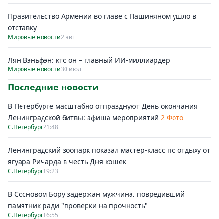
Правительство Армении во главе с Пашиняном ушло в
отставку
Мировые новости
2 авг
Лян Вэньфэн: кто он – главный ИИ-миллиардер
Мировые новости
30 июл
Последние новости
В Петербурге масштабно отпразднуют День окончания
Ленинградской битвы: афиша мероприятий
2 Фото
С.Петербург
21:48
Ленинградский зоопарк показал мастер-класс по отдыху от
ягуара Ричарда в честь Дня кошек
С.Петербург
19:23
В Сосновом Бору задержан мужчина, повредивший
памятник ради "проверки на прочность"
С.Петербург
16:55