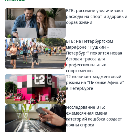
ВТБ: россияне увеличивают
расходы на спорт и здоровый
образ жизни
ВТБ: на Петербургском
марафоне "Пушкин –
Петербург" появится новая
беговая трасса для
профессиональных
спортсменов
Т2 включает маджентовый
режим на "Пикнике Афиши"
в Петербурге
Исследование ВТБ:
ежемесячная смена
категорий кешбэка создает
волны спроса