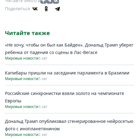
Читайте Metro в
Поделиться
Читайте также
«Не хочу, чтобы он был как Байден». Дональд Трамп уберег
ребенка от падения со сцены в Лас-Вегасе
Мировые новости
6 авг
Капибары пришли на заседание парламента в Бразилии
Мировые новости
5 авг
Российские синхронистки взяли золото на чемпионате
Европы
Мировые новости
3 авг
Дональд Трамп опубликовал сгенерированное нейросетью
фото с инопланетянином
Мировые новости
2 авг