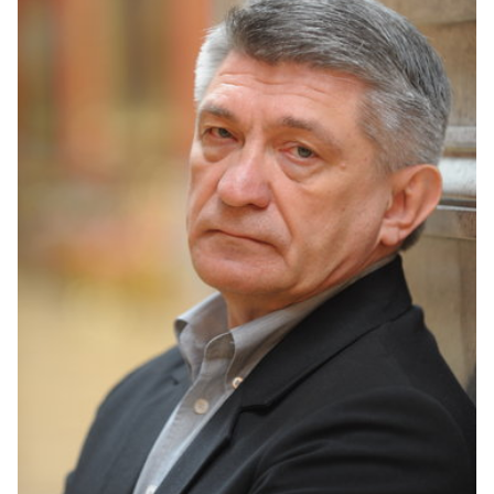
Спецпроекты
Звезды
Выборы
2026
Скачай
Metro