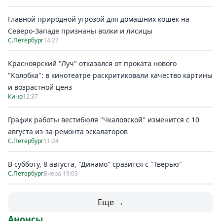
Главной природной угрозой для домашних кошек на
Северо-Западе признаны волки и лисицы
С.Петербург
14:27
Красноярский "Луч" отказался от проката нового
"Колобка": в кинотеатре раскритиковали качество картины
и возрастной ценз
Кино
12:37
График работы вестибюля "Чкаловской" изменится с 10
августа из-за ремонта эскалаторов
С.Петербург
11:24
В субботу, 8 августа, "Динамо" сразится с "Тверью"
С.Петербург
Вчера 19:03
Еще →
Анонсы