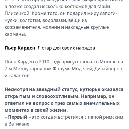
а позже создал несколько костюмов для Майи
Плисецкой. Кроме того, он подарил миру сапоги-
чулки, колготки, водолазки, вещи из
кожзаменителя, молнии и накладные круглые
карманы.
Пьер
Карден
: Я стар для своих нарядов
Пьер Карден в 2010 году присутствовал в Москве на
7-м Международном Форуме Моделей, Дизайнеров
и Талантов.
Несмотря на звездный статус, кутюрье оказался
открытым и словоохотливым. Например, он
ответил на вопрос о трех самых значительных
моментах в своей жизни.
–
Первый
– это когда я встретился с папой римским
в Ватикане.