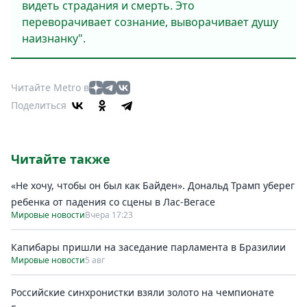
видеть страдания и смерть. Это
переворачивает сознание, выворачивает душу
наизнанку".
Читайте Metro в
Поделиться
Читайте также
«Не хочу, чтобы он был как Байден». Дональд Трамп уберег
ребенка от падения со сцены в Лас-Вегасе
Мировые новости
Вчера 17:23
Капибары пришли на заседание парламента в Бразилии
Мировые новости
5 авг
Российские синхронистки взяли золото на чемпионате