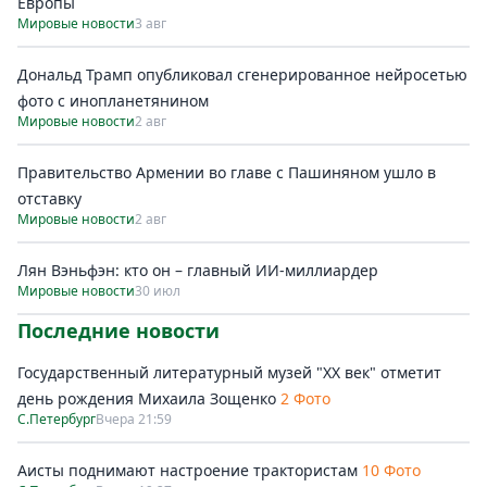
Европы
Мировые новости
3 авг
Дональд Трамп опубликовал сгенерированное нейросетью
фото с инопланетянином
Мировые новости
2 авг
Правительство Армении во главе с Пашиняном ушло в
отставку
Мировые новости
2 авг
Лян Вэньфэн: кто он – главный ИИ-миллиардер
Мировые новости
30 июл
Последние новости
Государственный литературный музей "ХХ век" отметит
день рождения Михаила Зощенко
2 Фото
С.Петербург
Вчера 21:59
Аисты поднимают настроение трактористам
10 Фото