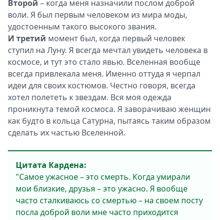
Второй
– когда меня назначили послом доброй
воли. Я был первым человеком из мира моды,
удостоенным такого высокого звания.
И третий
момент был, когда первый человек
ступил на Луну. Я всегда мечтал увидеть человека в
космосе, и тут это стало явью. Вселенная вообще
всегда привлекала меня. Именно оттуда я черпал
идеи для своих костюмов. Честно говоря, всегда
хотел полететь к звездам. Вся моя одежда
проникнута темой космоса. Я заворачиваю женщин
как будто в кольца Сатурна, пытаясь таким образом
сделать их частью Вселенной.
Цитата Кардена:
"Самое ужасное – это смерть. Когда умирали
мои близкие, друзья – это ужасно. Я вообще
часто сталкиваюсь со смертью – на своем посту
посла доброй воли мне часто приходится