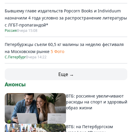
Бывшему главе издательств Popcorn Books и Individuum
назначили 4 года условно за распространение литературы
с ЛГБТ-пропагандой*
Россия
Вчера 15:08
Петербуржцы съели 60,5 кг малины за неделю фестиваля
на Московском рынке
5 Фото
С.Петербург
Вчера 14:22
Еще →
Анонсы
ВТБ: россияне увеличивают
расходы на спорт и здоровый
образ жизни
ВТБ: на Петербургском