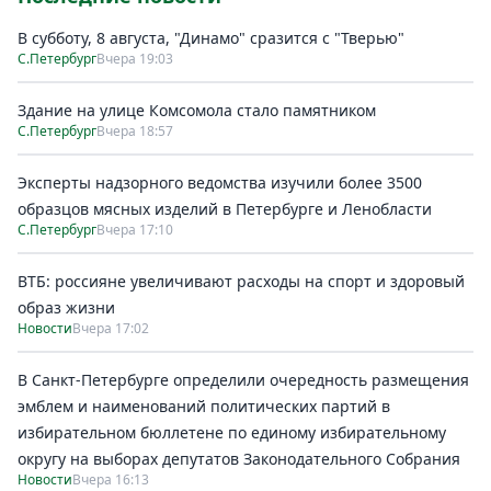
В субботу, 8 августа, "Динамо" сразится с "Тверью"
С.Петербург
Вчера 19:03
Здание на улице Комсомола стало памятником
С.Петербург
Вчера 18:57
Эксперты надзорного ведомства изучили более 3500
образцов мясных изделий в Петербурге и Ленобласти
С.Петербург
Вчера 17:10
ВТБ: россияне увеличивают расходы на спорт и здоровый
образ жизни
Новости
Вчера 17:02
В Санкт-Петербурге определили очередность размещения
эмблем и наименований политических партий в
избирательном бюллетене по единому избирательному
округу на выборах депутатов Законодательного Собрания
Новости
Вчера 16:13