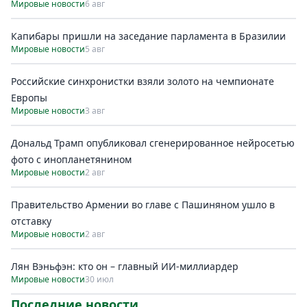
Мировые новости
6 авг
Капибары пришли на заседание парламента в Бразилии
Мировые новости
5 авг
Российские синхронистки взяли золото на чемпионате
Европы
Мировые новости
3 авг
Дональд Трамп опубликовал сгенерированное нейросетью
фото с инопланетянином
Мировые новости
2 авг
Правительство Армении во главе с Пашиняном ушло в
отставку
Мировые новости
2 авг
Лян Вэньфэн: кто он – главный ИИ-миллиардер
Мировые новости
30 июл
Последние новости