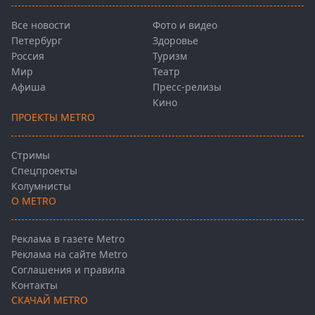
Все новости
Фото и видео
Петербург
Здоровье
Россия
Туризм
Мир
Театр
Афиша
Пресс-релизы
Кино
ПРОЕКТЫ METRO
Стримы
Спецпроекты
Колумнисты
О METRO
Реклама в газете Metro
Реклама на сайте Metro
Соглашения и правила
Контакты
СКАЧАЙ METRO