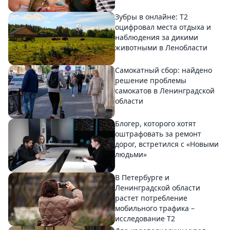
Зубры в онлайне: Т2
оцифровал места отдыха и
наблюдения за дикими
животными в Ленобласти
Самокатный сбор: найдено
решение проблемы
самокатов в Ленинградской
области
Блогер, которого хотят
оштрафовать за ремонт
дорог, встретился с «Новыми
людьми»
В Петербурге и
Ленинградской области
растет потребление
мобильного трафика –
исследование T2