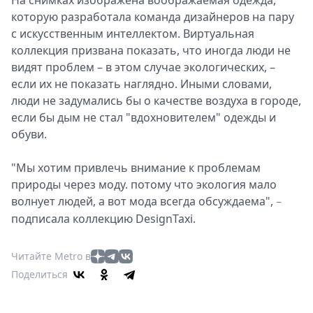
На снимках изображена воображаемая одежда,
которую разработала команда дизайнеров на пару
с искусственным интеллектом. Виртуальная
коллекция призвана показать, что иногда люди не
видят проблем – в этом случае экологических, –
если их не показать наглядно. Иными словами,
люди не задумались бы о качестве воздуха в городе,
если бы дым не стал "вдохновителем" одежды и
обуви.
"Мы хотим привлечь внимание к проблемам
природы через моду. потому что экология мало
волнует людей, а вот мода всегда обсуждаема",
–
подписала коллекцию DesignTaxi.
Читайте Metro в
Поделиться