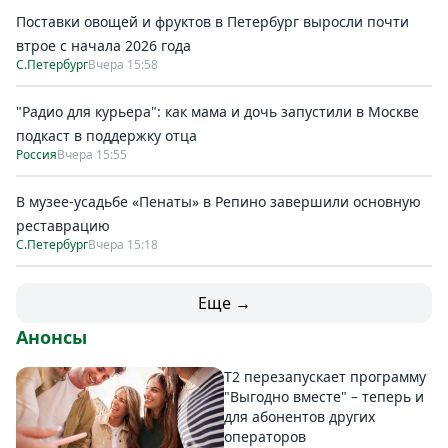
Поставки овощей и фруктов в Петербург выросли почти
втрое с начала 2026 года
С.Петербург
Вчера 15:58
"Радио для курьера": как мама и дочь запустили в Москве
подкаст в поддержку отца
Россия
Вчера 15:55
В музее-усадьбе «Пенаты» в Репино завершили основную
реставрацию
С.Петербург
Вчера 15:18
Еще →
Анонсы
Т2 перезапускает программу
"Выгодно вместе" – теперь и
для абонентов других
операторов