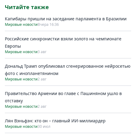
Читайте также
Капибары пришли на заседание парламента в Бразилии
Мировые новости
Вчера 16:36
Российские синхронистки взяли золото на чемпионате
Европы
Мировые новости
3 авг
Дональд Трамп опубликовал сгенерированное нейросетью
фото с инопланетянином
Мировые новости
2 авг
Правительство Армении во главе с Пашиняном ушло в
отставку
Мировые новости
2 авг
Лян Вэньфэн: кто он – главный ИИ-миллиардер
Мировые новости
30 июл