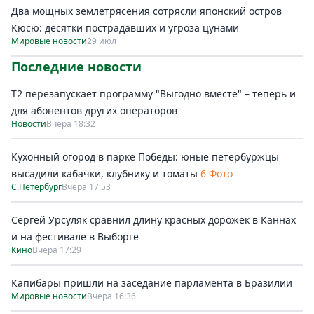
Два мощных землетрясения сотрясли японский остров
Кюсю: десятки пострадавших и угроза цунами
Мировые новости
29 июл
Последние новости
Т2 перезапускает программу "Выгодно вместе" – теперь и
для абонентов других операторов
Новости
Вчера 18:32
Кухонный огород в парке Победы: юные петербуржцы
высадили кабачки, клубнику и томаты
6 Фото
С.Петербург
Вчера 17:53
Сергей Урсуляк сравнил длину красных дорожек в Каннах
и на фестивале в Выборге
Кино
Вчера 17:29
Капибары пришли на заседание парламента в Бразилии
Мировые новости
Вчера 16:36