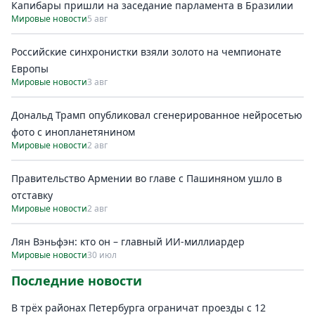
Капибары пришли на заседание парламента в Бразилии
Мировые новости
5 авг
Российские синхронистки взяли золото на чемпионате
Европы
Мировые новости
3 авг
Дональд Трамп опубликовал сгенерированное нейросетью
фото с инопланетянином
Мировые новости
2 авг
Правительство Армении во главе с Пашиняном ушло в
отставку
Мировые новости
2 авг
Лян Вэньфэн: кто он – главный ИИ-миллиардер
Мировые новости
30 июл
Последние новости
В трёх районах Петербурга ограничат проезды с 12