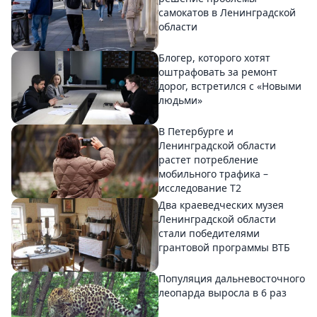
самокатов в Ленинградской
области
Блогер, которого хотят
оштрафовать за ремонт
дорог, встретился с «Новыми
людьми»
В Петербурге и
Ленинградской области
растет потребление
мобильного трафика –
исследование T2
Два краеведческих музея
Ленинградской области
стали победителями
грантовой программы ВТБ
Популяция дальневосточного
леопарда выросла в 6 раз