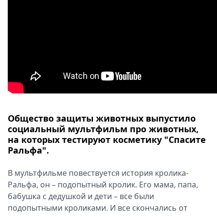
Спецпроекты
Звезды
Выборы
2026
Скачай
Metro
Общество защиты животных выпустило
социальный мультфильм про животных,
на которых тестируют косметику "Спасите
Ральфа".
В мультфильме повествуется история кролика-
Ральфа, он – подопытный кролик. Его мама, папа,
бабушка с дедушкой и дети – все были
подопытными кроликами. И все скончались от