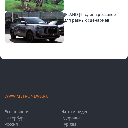
JELAND J6: один кроссовер
для разных сценариев
WWW.METRONEWS.RU
Все новости
Фото и видео
Петербург
Здоровье
Россия
Туризм