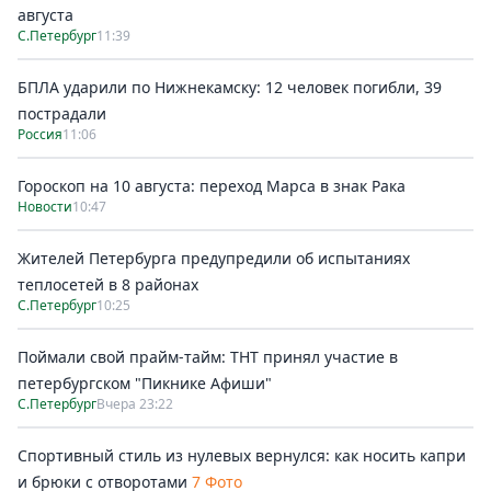
августа
С.Петербург
11:39
БПЛА ударили по Нижнекамску: 12 человек погибли, 39
пострадали
Россия
11:06
Гороскоп на 10 августа: переход Марса в знак Рака
Новости
10:47
Жителей Петербурга предупредили об испытаниях
теплосетей в 8 районах
С.Петербург
10:25
Поймали свой прайм-тайм: ТНТ принял участие в
петербургском "Пикнике Афиши"
С.Петербург
Вчера 23:22
Спортивный стиль из нулевых вернулся: как носить капри
и брюки с отворотами
7 Фото