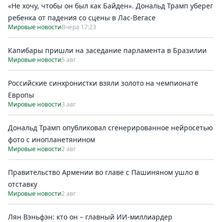
«Не хочу, чтобы он был как Байден». Дональд Трамп уберег
ребенка от падения со сцены в Лас-Вегасе
Мировые новости
Вчера 17:23
Капибары пришли на заседание парламента в Бразилии
Мировые новости
5 авг
Российские синхронистки взяли золото на чемпионате
Европы
Мировые новости
3 авг
Дональд Трамп опубликовал сгенерированное нейросетью
фото с инопланетянином
Мировые новости
2 авг
Правительство Армении во главе с Пашиняном ушло в
отставку
Мировые новости
2 авг
Лян Вэньфэн: кто он – главный ИИ-миллиардер