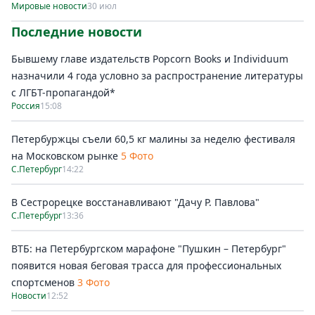
Мировые новости
30 июл
Последние новости
Бывшему главе издательств Popcorn Books и Individuum
назначили 4 года условно за распространение литературы
с ЛГБТ-пропагандой*
Россия
15:08
Петербуржцы съели 60,5 кг малины за неделю фестиваля
на Московском рынке
5 Фото
С.Петербург
14:22
В Сестрорецке восстанавливают "Дачу Р. Павлова"
С.Петербург
13:36
ВТБ: на Петербургском марафоне "Пушкин – Петербург"
появится новая беговая трасса для профессиональных
спортсменов
3 Фото
Новости
12:52