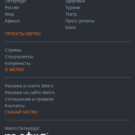
Петербург
Здоровье
Россия
Туризм
Мир
Театр
Афиша
Пресс-релизы
Кино
ПРОЕКТЫ METRO
Стримы
Спецпроекты
Колумнисты
О METRO
Реклама в газете Metro
Реклама на сайте Metro
Соглашения и правила
Контакты
СКАЧАЙ METRO
Metro Петербург