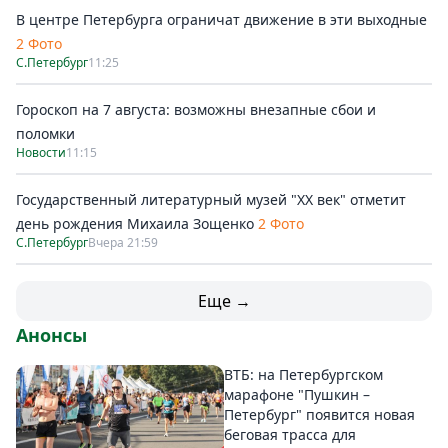
В центре Петербурга ограничат движение в эти выходные
2 Фото
С.Петербург
11:25
Гороскоп на 7 августа: возможны внезапные сбои и
поломки
Новости
11:15
Государственный литературный музей "ХХ век" отметит
день рождения Михаила Зощенко
2 Фото
С.Петербург
Вчера 21:59
Еще →
Анонсы
ВТБ: на Петербургском
марафоне "Пушкин –
Петербург" появится новая
беговая трасса для