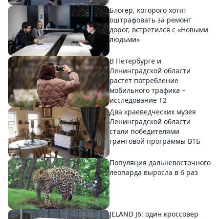
Блогер, которого хотят
оштрафовать за ремонт
дорог, встретился с «Новыми
людьми»
В Петербурге и
Ленинградской области
растет потребление
мобильного трафика –
исследование T2
Два краеведческих музея
Ленинградской области
стали победителями
грантовой программы ВТБ
Популяция дальневосточного
леопарда выросла в 6 раз
JELAND J6: один кроссовер