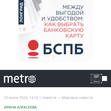
Все
25 июня 2024, 14:16
|
Новости —
Мировые новости
новости
ИРИНА АЛЕКСЕЕВА