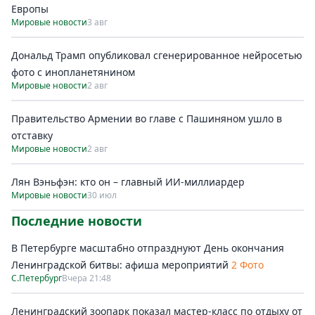
Европы
Мировые новости
3 авг
Дональд Трамп опубликовал сгенерированное нейросетью
фото с инопланетянином
Мировые новости
2 авг
Правительство Армении во главе с Пашиняном ушло в
отставку
Мировые новости
2 авг
Лян Вэньфэн: кто он – главный ИИ-миллиардер
Мировые новости
30 июл
Последние новости
В Петербурге масштабно отпразднуют День окончания
Ленинградской битвы: афиша мероприятий
2 Фото
С.Петербург
Вчера 21:48
Ленинградский зоопарк показал мастер-класс по отдыху от