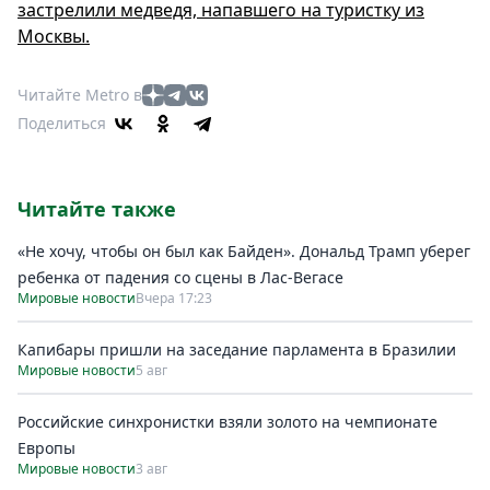
застрелили медведя, напавшего на туристку из
Москвы.
Читайте Metro в
Поделиться
Читайте также
«Не хочу, чтобы он был как Байден». Дональд Трамп уберег
ребенка от падения со сцены в Лас-Вегасе
Мировые новости
Вчера 17:23
Капибары пришли на заседание парламента в Бразилии
Мировые новости
5 авг
Российские синхронистки взяли золото на чемпионате
Европы
Мировые новости
3 авг