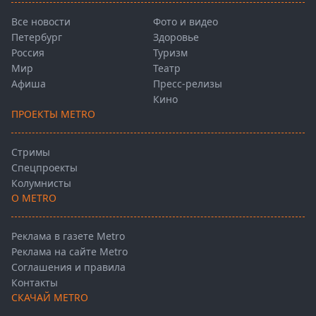
Все новости
Фото и видео
Петербург
Здоровье
Россия
Туризм
Мир
Театр
Афиша
Пресс-релизы
Кино
ПРОЕКТЫ METRO
Стримы
Спецпроекты
Колумнисты
О METRO
Реклама в газете Metro
Реклама на сайте Metro
Соглашения и правила
Контакты
СКАЧАЙ METRO