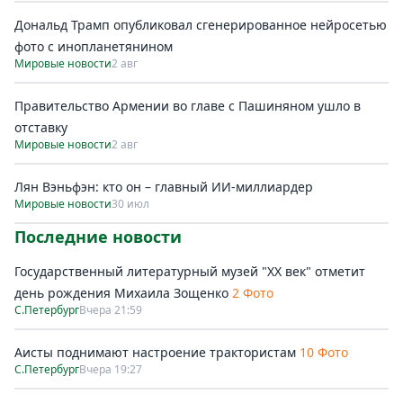
Дональд Трамп опубликовал сгенерированное нейросетью
фото с инопланетянином
Мировые новости
2 авг
Правительство Армении во главе с Пашиняном ушло в
отставку
Мировые новости
2 авг
Лян Вэньфэн: кто он – главный ИИ-миллиардер
Мировые новости
30 июл
Последние новости
Государственный литературный музей "ХХ век" отметит
день рождения Михаила Зощенко
2 Фото
С.Петербург
Вчера 21:59
Аисты поднимают настроение трактористам
10 Фото
С.Петербург
Вчера 19:27