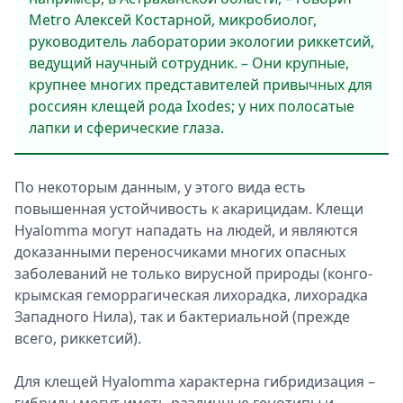
Metro Алексей Костарной, микробиолог,
руководитель лаборатории экологии риккетсий,
ведущий научный сотрудник. – Они крупные,
крупнее многих представителей привычных для
россиян клещей рода Ixodes; у них полосатые
лапки и сферические глаза.
По некоторым данным, у этого вида есть
повышенная устойчивость к акарицидам. Клещи
Hyalomma могут нападать на людей, и являются
доказанными переносчиками многих опасных
заболеваний не только вирусной природы (конго-
крымская геморрагическая лихорадка, лихорадка
Западного Нила), так и бактериальной (прежде
всего, риккетсий).
Для клещей Hyalomma характерна гибридизация –