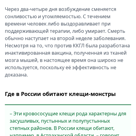
Через два-четыре дня возбуждение сменяется
сонливостью и утомляемостью. С течением
времени человек либо выздоравливает при
поддерживающей терапии, либо умирает. Смерть
обычно наступает на второй неделе заболевания.
Несмотря на то, что против ККГЛ была разработана
инактивированная вакцина, полученная из тканей
мозга мышей, в настоящее время она широко не
используется, поскольку её эффективность не
доказана.
Где в России обитают клещи-монстры
– Эти кровососущие клещи рода характерны для
засушливых, пустынных и полупустынных
степных районов. В России клещи обитают,
например, в Астраханской области, – говорит