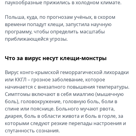
паукообразные прижились в холодном климате.
Польша, куда, по прогнозам учёных, в скором
времени попадут клещи, запустила научную
программу, чтобы определить масштабы
приближающейся угрозы.
Что за вирус несут клещи-монстры
Вирус конго-крымской геморрагической лихорадки
или ККГЛ – грозное заболевание, которое
начинается с внезапного повышения температуры.
Симптомы включают в себя миалгию (мышечную
боль), головокружение, головную боль, боли в
спине или пояснице. Больного мучают рвота,
диарея, боль в области живота и боль в горле, за
которыми следуют резкие перепады настроения и
спутанность сознания.