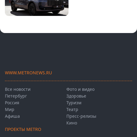
WWW.METRONEWS.RU
Все новости
Фото и видео
Петербург
Здоровье
Россия
Туризм
Мир
Театр
Афиша
Пресс-релизы
Кино
ПРОЕКТЫ METRO