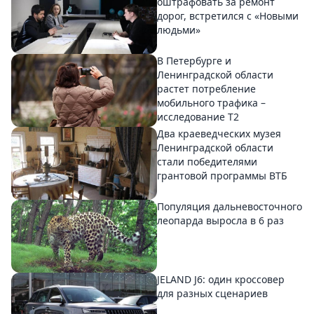
оштрафовать за ремонт
дорог, встретился с «Новыми
людьми»
В Петербурге и
Ленинградской области
растет потребление
мобильного трафика –
исследование T2
Два краеведческих музея
Ленинградской области
стали победителями
грантовой программы ВТБ
Популяция дальневосточного
леопарда выросла в 6 раз
JELAND J6: один кроссовер
для разных сценариев