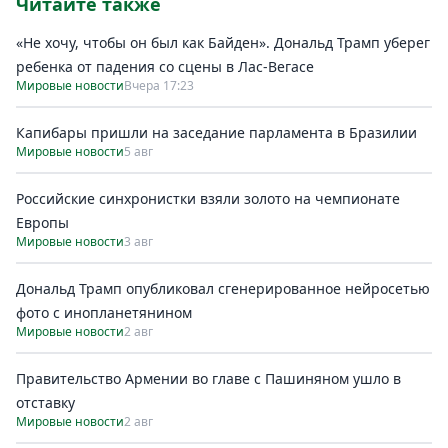
Читайте также
«Не хочу, чтобы он был как Байден». Дональд Трамп уберег
ребенка от падения со сцены в Лас-Вегасе
Мировые новости
Вчера 17:23
Капибары пришли на заседание парламента в Бразилии
Мировые новости
5 авг
Российские синхронистки взяли золото на чемпионате
Европы
Мировые новости
3 авг
Дональд Трамп опубликовал сгенерированное нейросетью
фото с инопланетянином
Мировые новости
2 авг
Правительство Армении во главе с Пашиняном ушло в
отставку
Мировые новости
2 авг