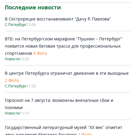
Последние новости
В Сестрорецке восстанавливают "Дачу Р. Павлова"
С.Петербург
13:36
ВТБ: на Петербургском марафоне "Пушкин – Петербург"
появится новая беговая трасса для профессиональных
спортсменов
3 Фото
Новости
12:52
В центре Петербурга ограничат движение в эти выходные
2 Фото
С.Петербург
11:25
Гороскоп на 7 августа: возможны внезапные сбои и
поломки
Новости
11:15
Государственный литературный музей "ХХ век" отметит
день рождения Михаила Зощенко
2 Фото