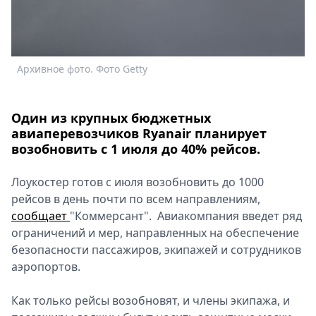
Спецпроекты
Звезды
Выборы
2026
Архивное фото. Фото Getty
Скачай
Metro
Один из крупных бюджетных
авиаперевозчиков Ryanair планирует
возобновить с 1 июля до 40% рейсов.
Лоукостер готов с июля возобновить до 1000
рейсов в день почти по всем направлениям,
сообщает
"Коммерсант". Авиакомпания введет ряд
ограничений и мер, направленных на обеспечение
безопасности пассажиров, экипажей и сотрудников
аэропортов.
Как только рейсы возобновят, и члены экипажа, и