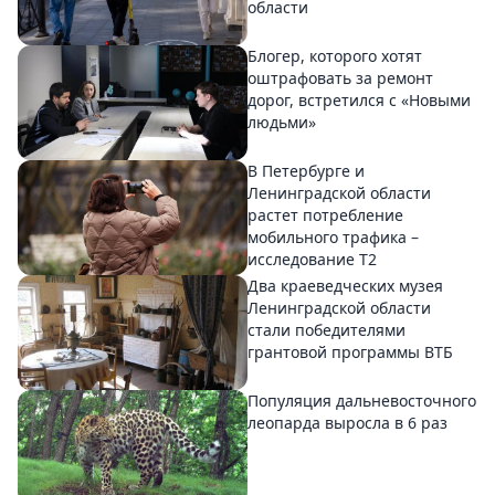
области
Блогер, которого хотят
оштрафовать за ремонт
дорог, встретился с «Новыми
людьми»
В Петербурге и
Ленинградской области
растет потребление
мобильного трафика –
исследование T2
Два краеведческих музея
Ленинградской области
стали победителями
грантовой программы ВТБ
Популяция дальневосточного
леопарда выросла в 6 раз