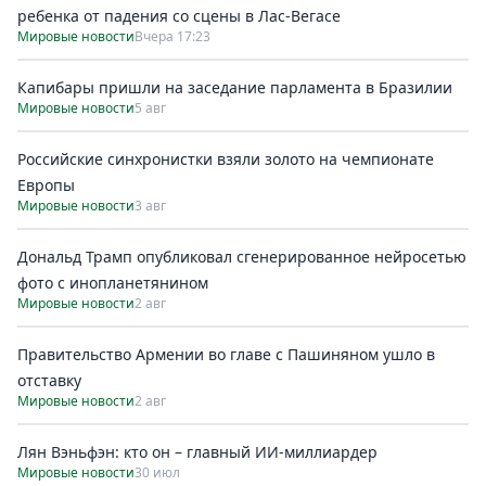
ребенка от падения со сцены в Лас-Вегасе
Мировые новости
Вчера 17:23
Капибары пришли на заседание парламента в Бразилии
Мировые новости
5 авг
Российские синхронистки взяли золото на чемпионате
Европы
Мировые новости
3 авг
Дональд Трамп опубликовал сгенерированное нейросетью
фото с инопланетянином
Мировые новости
2 авг
Правительство Армении во главе с Пашиняном ушло в
отставку
Мировые новости
2 авг
Лян Вэньфэн: кто он – главный ИИ-миллиардер
Мировые новости
30 июл