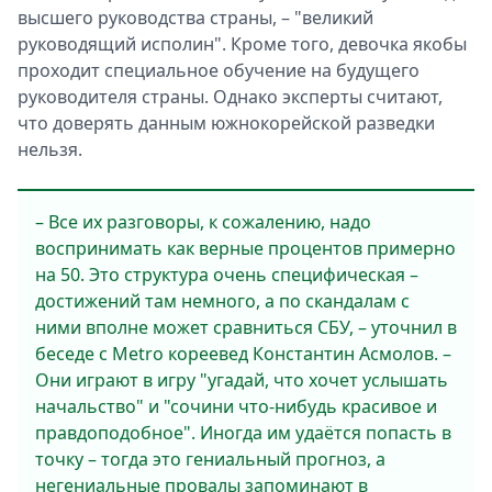
высшего руководства страны, – "великий
руководящий исполин". Кроме того, девочка якобы
проходит специальное обучение на будущего
руководителя страны. Однако эксперты считают,
что доверять данным южнокорейской разведки
нельзя.
– Все их разговоры, к сожалению, надо
воспринимать как верные процентов примерно
на 50. Это структура очень специфическая –
достижений там немного, а по скандалам с
ними вполне может сравниться СБУ, – уточнил в
беседе с Metro кореевед Константин Асмолов. –
Они играют в игру "угадай, что хочет услышать
начальство" и "сочини что-нибудь красивое и
правдоподобное". Иногда им удаётся попасть в
точку – тогда это гениальный прогноз, а
негениальные провалы запоминают в