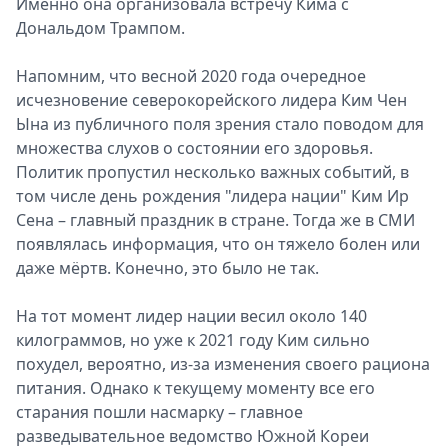
Именно она организовала встречу Кима с
Дональдом Трампом.
Напомним, что весной 2020 года очередное
исчезновение северокорейского лидера Ким Чен
Ына из публичного поля зрения стало поводом для
множества слухов о состоянии его здоровья.
Политик пропустил несколько важных событий, в
том числе день рождения "лидера нации" Ким Ир
Сена – главный праздник в стране. Тогда же в СМИ
появлялась информация, что он тяжело болен или
даже мёртв. Конечно, это было не так.
На тот момент лидер нации весил около 140
килограммов, но уже к 2021 году Ким сильно
похудел, вероятно, из-за изменения своего рациона
питания. Однако к текущему моменту все его
старания пошли насмарку – главное
разведывательное ведомство Южной Кореи