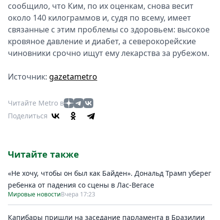
сообщило, что Ким, по их оценкам, снова весит
около 140 килограммов и, судя по всему, имеет
связанные с этим проблемы со здоровьем: высокое
кровяное давление и диабет, а северокорейские
чиновники срочно ищут ему лекарства за рубежом.
Источник:
gazetametro
Читайте Metro в
Поделиться
Читайте также
«Не хочу, чтобы он был как Байден». Дональд Трамп уберег
ребенка от падения со сцены в Лас-Вегасе
Мировые новости
Вчера 17:23
Капибары пришли на заседание парламента в Бразилии