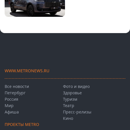
WWW.METRONEWS.RU
Все новости
Фото и видео
Петербург
Здоровье
Россия
Туризм
Мир
Театр
Афиша
Пресс-релизы
Кино
ПРОЕКТЫ METRO