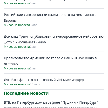
Мировые новости
5 авг
Российские синхронистки взяли золото на чемпионате
Европы
Мировые новости
3 авг
Дональд Трамп опубликовал сгенерированное нейросетью
фото с инопланетянином
Мировые новости
2 авг
Правительство Армении во главе с Пашиняном ушло в
отставку
Мировые новости
2 авг
Лян Вэньфэн: кто он – главный ИИ-миллиардер
Мировые новости
30 июл
Последние новости
ВТБ: на Петербургском марафоне "Пушкин – Петербург"