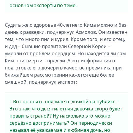
основном эксперты по теме.
Судить же о здоровье 40-летнего Кима можно и без
данных разведки, подчеркнул Асмолов. Он известен
тем, что много пил и курил. Кроме того, и его отец,
и дед – бывшие правители Северной Кореи –
умерли от проблем с сердцем. Но находится ли сам
Ким при смерти – вряд ли. А вот информация о
подготовке его дочери в качестве преемника при
ближайшем рассмотрении кажется ещё более
смешной, подчеркнул эксперт:
– Вот он опять появился с дочкой на публике.
Это знак, что десятилетняя девочка скоро будет
править страной? Ну насколько это можно
серьёзно воспринимать? Он периодически
называл её уважаемая и любимая дочь, но