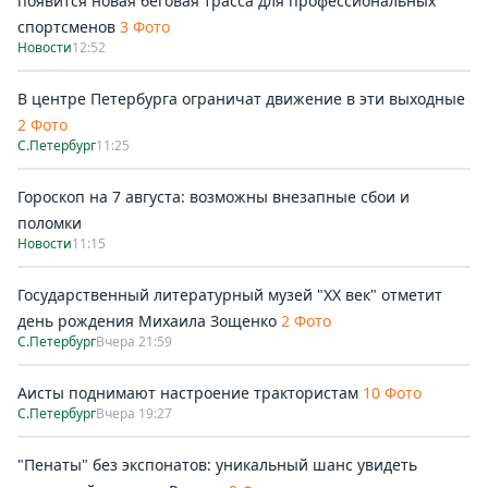
появится новая беговая трасса для профессиональных
спортсменов
3 Фото
Новости
12:52
В центре Петербурга ограничат движение в эти выходные
2 Фото
С.Петербург
11:25
Гороскоп на 7 августа: возможны внезапные сбои и
поломки
Новости
11:15
Государственный литературный музей "ХХ век" отметит
день рождения Михаила Зощенко
2 Фото
С.Петербург
Вчера 21:59
Аисты поднимают настроение трактористам
10 Фото
С.Петербург
Вчера 19:27
"Пенаты" без экспонатов: уникальный шанс увидеть