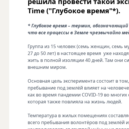
решила провести такой экс
Time ("Глубокое время"*).
* Глубокое время – термин, обозначающий
что все процессы в Земле чрезвычайно ме
Группа из 15 человек (семь женщин, семь м
27 до 50 лет) в настоящее время уже наход
жить в полной изоляции 40 дней. Там они си
внешним миром.
Основная цель эксперимента состоит в том
пребывание под землёй влияет на человечес
как во время пандемии COVID-19 во многих 
которая также повлияла на жизнь людей.
Температура в жилых помещениях составляет
всего пребывания волонтёров под землёй и