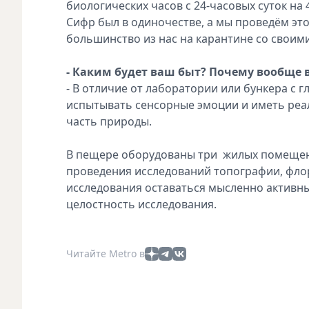
биологических часов с 24-часовых суток на 
Сифр был в одиночестве, а мы проведём это
большинство из нас на карантине со своим
- Каким будет ваш быт? Почему вообще
- В отличие от лаборатории или бункера с 
испытывать сенсорные эмоции и иметь реал
часть природы.
В пещере оборудованы три жилых помещения
проведения исследований топографии, фло
исследования оставаться мысленно активны
целостность исследования.
Читайте Metro в