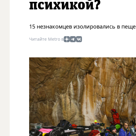
психикой?
15 незнакомцев изолировались в пещер
Читайте Metro в