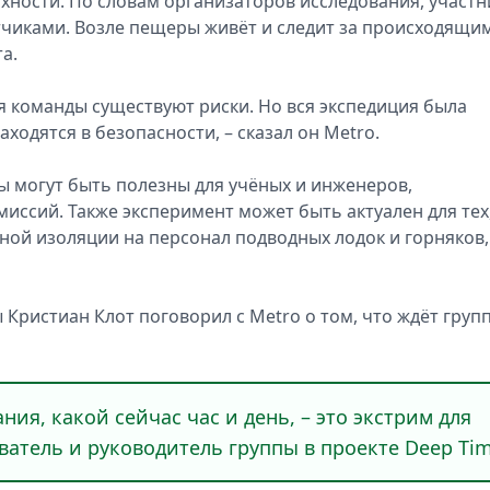
хности. По словам организаторов исследования, участн
чиками. Возле пещеры живёт и следит за происходящи
а.
ля команды существуют риски. Но вся экспедиция была
ходятся в безопасности, – сказал он Metro.
ы могут быть полезны для учёных и инженеров,
иссий. Также эксперимент может быть актуален для тех
ьной изоляции на персонал подводных лодок и горняков,
 Кристиан Клот поговорил с Metro о том, что ждёт груп
ния, какой сейчас час и день, – это экстрим для
ователь и руководитель группы в проекте Deep Ti