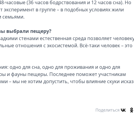
48-часовые (36 часов бодрствования и 12 часов сна). Но
т эксперимент в группе – в подобных условиях жили
и семьями.
 вы выбрали пещеру?
гладкими стенами естественная среда позволяет человек
ьные отношения с экосистемой. Всё-таки человек – это
: одно для сна, одно для проживания и одно для
ры и фауны пещеры. Последнее поможет участникам
ми – мы не хотим допустить, чтобы влияние скуки иска
Поделиться