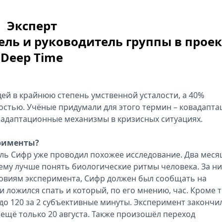
Эксперт
ель и руководитель группы в проек
Deep Time
юдей в крайнюю степень умственной усталости, а 40%
остью. Учёные придумали для этого термин – ковадапта
адаптационные механизмы в кризисных ситуациях.
ерименты?
ель Сифр уже проводил похожее исследование. Два меся
 ему лучше понять биологические ритмы человека. За н
ловиям эксперимента, Сифр должен был сообщать на
и ложился спать и который, по его мнению, час. Кроме т
 до 120 за 2 субъективные минуты. Эксперимент закончи
о ещё только 20 августа. Также произошёл переход