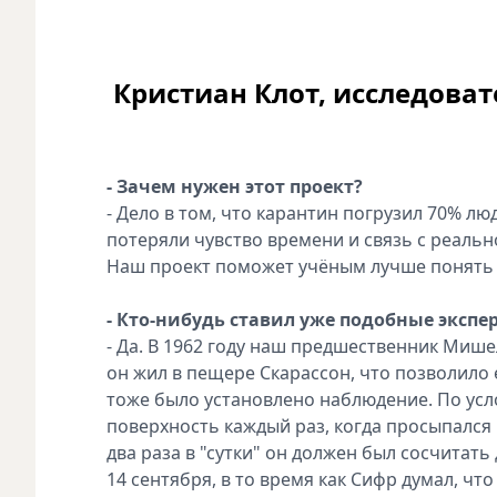
Кристиан Клот, исследоват
- Зачем нужен этот проект?
- Дело в том, что карантин погрузил 70% л
потеряли чувство времени и связь с реальн
Наш проект поможет учёным лучше понять 
- Кто-нибудь ставил уже подобные эксп
- Да. В 1962 году наш предшественник Миш
он жил в пещере Скарассон, что позволило
тоже было установлено наблюдение. По ус
поверхность каждый раз, когда просыпался 
два раза в "сутки" он должен был сосчитать
14 сентября, в то время как Сифр думал, чт