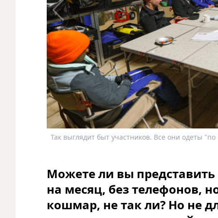
Так выглядит быт участников. Все они одеты "по
Можете ли вы представить 
на месяц, без телефонов, н
кошмар, не так ли? Но не д