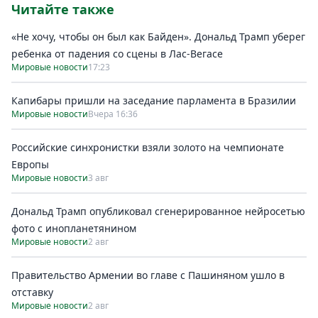
Читайте также
«Не хочу, чтобы он был как Байден». Дональд Трамп уберег
ребенка от падения со сцены в Лас-Вегасе
Мировые новости
17:23
Капибары пришли на заседание парламента в Бразилии
Мировые новости
Вчера 16:36
Российские синхронистки взяли золото на чемпионате
Европы
Мировые новости
3 авг
Дональд Трамп опубликовал сгенерированное нейросетью
фото с инопланетянином
Мировые новости
2 авг
Правительство Армении во главе с Пашиняном ушло в
отставку
Мировые новости
2 авг