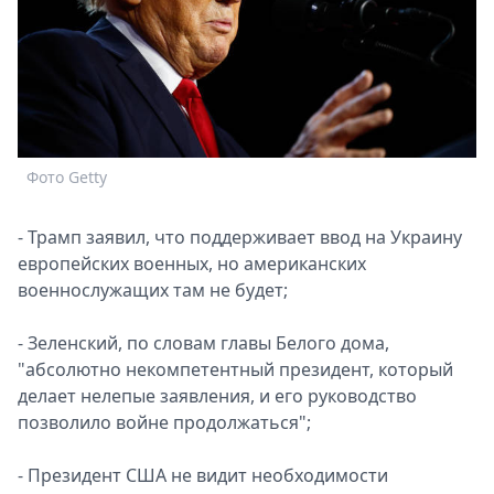
Спецпроекты
Звезды
Выборы
2026
Скачай
Metro
Фото Getty
- Трамп заявил, что поддерживает ввод на Украину
европейских военных, но американских
военнослужащих там не будет;
- Зеленский, по словам главы Белого дома,
"абсолютно некомпетентный президент, который
делает нелепые заявления, и его руководство
позволило войне продолжаться";
- Президент США не видит необходимости