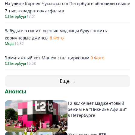
На улице Корнея Чуковского в Петербурге обновили свыше
7 тыс. «квадратов» асфальта
С.Петербург
17:01
Забудьте о синих: осенью модницы будут носить
коричневые джинсы
6 Фото
Мода
16:32
Эрмитажный кот Манеж стал цирковым
9 Фото
С.Петербург
15:58
Еще →
Анонсы
Т2 включает маджентовый
режим на "Пикнике Афиши"
в Петербурге
Исследование ВТБ: