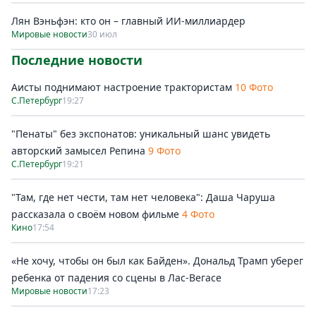
Лян Вэньфэн: кто он – главный ИИ-миллиардер
Мировые новости
30 июл
Последние новости
Аисты поднимают настроение трактористам
10 Фото
С.Петербург
19:27
"Пенаты" без экспонатов: уникальный шанс увидеть
авторский замысел Репина
9 Фото
С.Петербург
19:21
"Там, где нет чести, там нет человека": Даша Чаруша
рассказала о своём новом фильме
4 Фото
Кино
17:54
«Не хочу, чтобы он был как Байден». Дональд Трамп уберег
ребенка от падения со сцены в Лас-Вегасе
Мировые новости
17:23