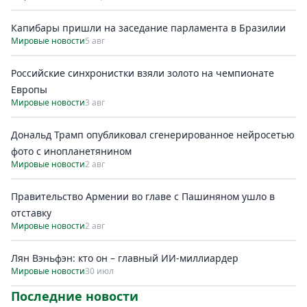
Капибары пришли на заседание парламента в Бразилии
Мировые новости
5 авг
Российские синхронистки взяли золото на чемпионате
Европы
Мировые новости
3 авг
Дональд Трамп опубликовал сгенерированное нейросетью
фото с инопланетянином
Мировые новости
2 авг
Правительство Армении во главе с Пашиняном ушло в
отставку
Мировые новости
2 авг
Лян Вэньфэн: кто он – главный ИИ-миллиардер
Мировые новости
30 июл
Последние новости