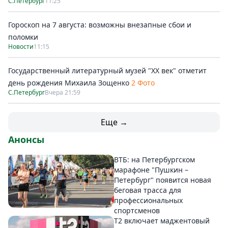
С.Петербург
11:25
Гороскоп на 7 августа: возможны внезапные сбои и
поломки
Новости
11:15
Государственный литературный музей "ХХ век" отметит
день рождения Михаила Зощенко
2 Фото
С.Петербург
Вчера 21:59
Еще →
Анонсы
ВТБ: на Петербургском
марафоне "Пушкин –
Петербург" появится новая
беговая трасса для
профессиональных
спортсменов
Т2 включает маджентовый