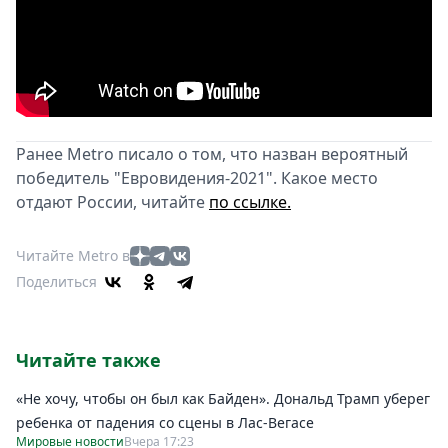
Ранее Metro писало о том, что назван вероятный
победитель "Евровидения-2021". Какое место
отдают России, читайте
по ссылке.
Читайте Metro в
Поделиться
Читайте также
«Не хочу, чтобы он был как Байден». Дональд Трамп уберег
ребенка от падения со сцены в Лас-Вегасе
Мировые новости
Вчера 17:23