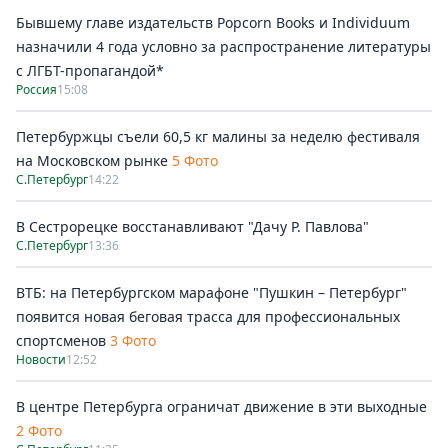
Бывшему главе издательств Popcorn Books и Individuum
назначили 4 года условно за распространение литературы
с ЛГБТ-пропагандой*
Россия
15:08
Петербуржцы съели 60,5 кг малины за неделю фестиваля
на Московском рынке
5 Фото
С.Петербург
14:22
В Сестрорецке восстанавливают "Дачу Р. Павлова"
С.Петербург
13:36
ВТБ: на Петербургском марафоне "Пушкин – Петербург"
появится новая беговая трасса для профессиональных
спортсменов
3 Фото
Новости
12:52
В центре Петербурга ограничат движение в эти выходные
2 Фото