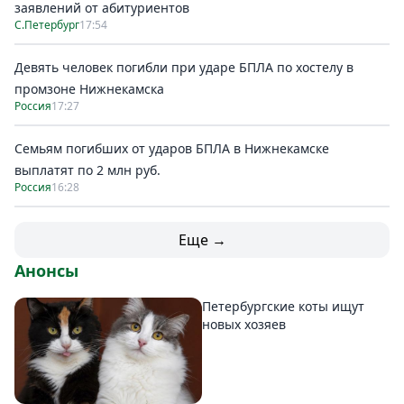
заявлений от абитуриентов
С.Петербург
17:54
Девять человек погибли при ударе БПЛА по хостелу в
промзоне Нижнекамска
Россия
17:27
Семьям погибших от ударов БПЛА в Нижнекамске
выплатят по 2 млн руб.
Россия
16:28
Еще →
Анонсы
Петербургские коты ищут
новых хозяев