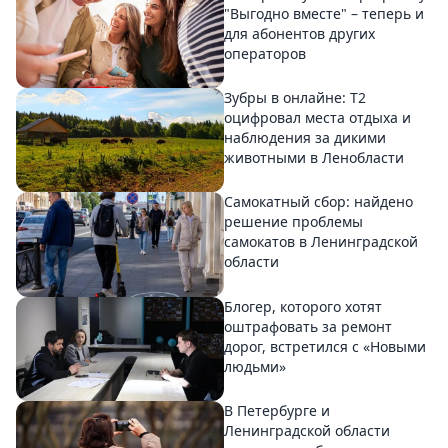
"Выгодно вместе" – теперь и
для абонентов других
операторов
Зубры в онлайне: Т2
оцифровал места отдыха и
наблюдения за дикими
животными в Ленобласти
Самокатный сбор: найдено
решение проблемы
самокатов в Ленинградской
области
Блогер, которого хотят
оштрафовать за ремонт
дорог, встретился с «Новыми
людьми»
В Петербурге и
Ленинградской области