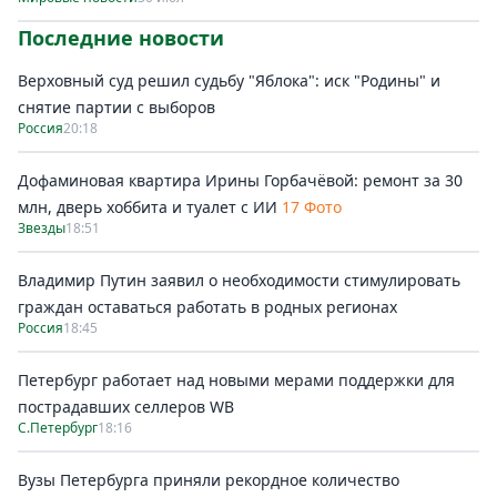
Последние новости
Верховный суд решил судьбу "Яблока": иск "Родины" и
снятие партии с выборов
Россия
20:18
Дофаминовая квартира Ирины Горбачёвой: ремонт за 30
млн, дверь хоббита и туалет с ИИ
17 Фото
Звезды
18:51
Владимир Путин заявил о необходимости стимулировать
граждан оставаться работать в родных регионах
Россия
18:45
Петербург работает над новыми мерами поддержки для
пострадавших селлеров WB
С.Петербург
18:16
Вузы Петербурга приняли рекордное количество