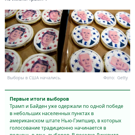
Выборы в США начались.
Фото:
Getty
Первые итоги выборов
Трамп и Байден уже одержали по одной победе
в небольших населенных пунктах в
американском штате Нью-Гэмпшир, в которых
голосование традиционно начинается в