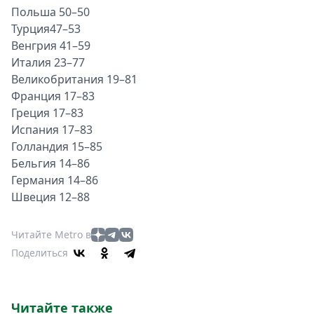
Польша 50–50
Турция47–53
Венгрия 41–59
Италия
23–77
Великобритания 19–81
Франция
17–83
Греция 17–83
Испания
17–83
Голландия 15–85
Бельгия 14–86
Германия
14–86
Швеция 12–88
Читайте Metro в
Поделиться
Читайте также