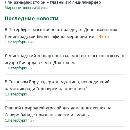
Лян Вэньфэн: кто он – главный ИИ-миллиардер
Мировые новости
30 июл
Последние новости
В Петербурге масштабно отпразднуют День окончания
Ленинградской битвы: афиша мероприятий
2 Фото
С.Петербург
21:48
Ленинградский зоопарк показал мастер-класс по отдыху от
ягуара Ричарда в честь Дня кошек
С.Петербург
19:23
В Сосновом Бору задержан мужчина, повредивший
памятник ради "проверки на прочность"
С.Петербург
16:55
Главной природной угрозой для домашних кошек на
Северо-Западе признаны волки и лисицы
С.Петербург
14:27