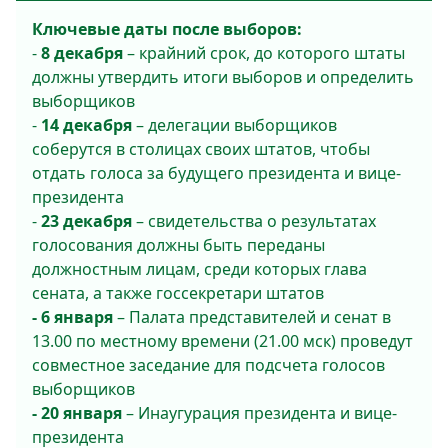
Ключевые даты после выборов:
-
8 декабря
– крайний срок, до которого штаты
должны утвердить итоги выборов и определить
выборщиков
-
14 декабря
– делегации выборщиков
соберутся в столицах своих штатов, чтобы
отдать голоса за будущего президента и вице-
президента
-
23 декабря
– свидетельства о результатах
голосования должны быть переданы
должностным лицам, среди которых глава
сената, а также госсекретари штатов
- 6 января
– Палата представителей и сенат в
13.00 по местному времени (21.00 мск) проведут
совместное заседание для подсчета голосов
выборщиков
- 20 января
– Инаугурация президента и вице-
президента