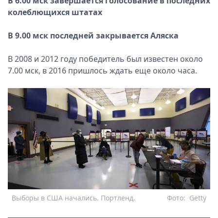
В
6.00 мск завершается голосование в последних
колеблющихся штатах
В
9.00 мск последней закрывается Аляска
В 2008 и 2012 году победитель был известен около
7.00 мск, в 2016 пришлось ждать еще около часа.
Выборы в США начались. Портленд.
Фото:
Getty