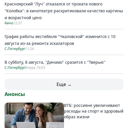
Красноярский "Луч" отказался от проката нового
"Колобка": в кинотеатре раскритиковали качество картины
и возрастной ценз
Кино
12:37
График работы вестибюля "Чкаловской" изменится с 10
августа из-за ремонта эскалаторов
С.Петербург
11:24
В субботу, 8 августа, "Динамо" сразится с "Тверью"
С.Петербург
Вчера 19:03
Еще →
Анонсы
ВТБ: россияне увеличивают
расходы на спорт и здоровый
образ жизни