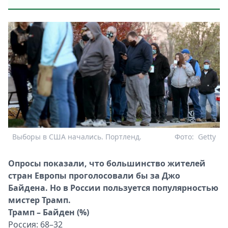
Выборы в США начались. Портленд.
Фото:
Getty
Опросы показали, что большинство жителей
стран Европы проголосовали бы за Джо
Байдена. Но в России пользуется популярностью
мистер Трамп.
Трамп – Байден (%)
Россия
:
68–32