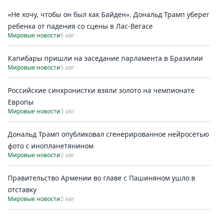
«Не хочу, чтобы он был как Байден». Дональд Трамп уберег
ребенка от падения со сцены в Лас-Вегасе
Мировые новости
6 авг
Капибары пришли на заседание парламента в Бразилии
Мировые новости
5 авг
Российские синхронистки взяли золото на чемпионате
Европы
Мировые новости
3 авг
Дональд Трамп опубликовал сгенерированное нейросетью
фото с инопланетянином
Мировые новости
2 авг
Правительство Армении во главе с Пашиняном ушло в
отставку
Мировые новости
2 авг