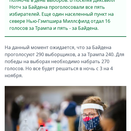
полночь в день выборов. В поселке Диксвилл
Нотч за Байдена проголосовали все пять
избирателей. Еще один населенный пункт на
севере Нью-Гэмпшира Миллсфилд отдал 16
голосов за Трампа и пять - за Байдена.
На данный момент ожидается, что за Байдена
проголосуют 290 выборщиков, а за Трампа 240. Для
победы на выборах необходимо набрать 270
голосов. Но все будет решаться в ночь с 3 на 4
ноября.