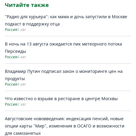
Читайте также
"Радио для курьера": как мама и дочь запустили в Москве
подкаст в поддержку отца
Россия
5 авг
В ночь на 13 августа ожидается пик метеорного потока
Персеиды
Россия
4 авг
Владимир Путин подписал закон о мониторинге цен на
продукты
Россия
4 авг
Что известно о взрыве в ресторане в центре Москвы
Россия
2 авг
Августовские нововведения: индексация пенсий, новые
опции карты "Мир", изменения в ОСАГО и возможности
для самозанятых