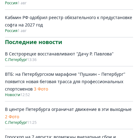
Россия
1 авг
Кабмин РФ одобрил реестр обязательного к предустановке
софта на 2027 год
Россия
1 авг
Последние новости
В Сестрорецке восстанавливают "Дачу Р. Павлова"
С.Петербург
13:36
ВТБ: на Петербургском марафоне "Пушкин – Петербург"
появится новая беговая трасса для профессиональных
спортсменов
3 Фото
Новости
12:52
В центре Петербурга ограничат движение в эти выходные
2 Фото
С.Петербург
11:25
Гороскоп на 7 августа: возможны внезапные сбои и