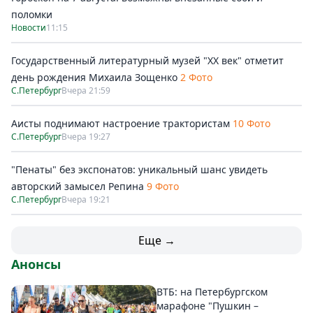
поломки
Новости
11:15
Государственный литературный музей "ХХ век" отметит
день рождения Михаила Зощенко
2 Фото
С.Петербург
Вчера 21:59
Аисты поднимают настроение трактористам
10 Фото
С.Петербург
Вчера 19:27
"Пенаты" без экспонатов: уникальный шанс увидеть
авторский замысел Репина
9 Фото
С.Петербург
Вчера 19:21
Еще →
Анонсы
ВТБ: на Петербургском
марафоне "Пушкин –