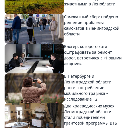
животными в Ленобласти
Самокатный сбор: найдено
решение проблемы
самокатов в Ленинградской
области
Блогер, которого хотят
оштрафовать за ремонт
дорог, встретился с «Новыми
людьми»
В Петербурге и
Ленинградской области
растет потребление
мобильного трафика –
исследование T2
Два краеведческих музея
Ленинградской области
стали победителями
грантовой программы ВТБ