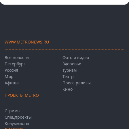
WWW.METRONEWS.RU
Все новости
Фото и видео
Петербург
Здоровье
Россия
Туризм
Мир
Театр
Афиша
Пресс-релизы
Кино
ПРОЕКТЫ METRO
Стримы
Спецпроекты
Колумнисты