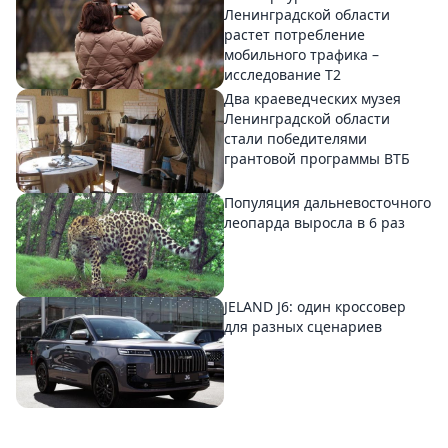
Ленинградской области
растет потребление
мобильного трафика –
исследование T2
Два краеведческих музея
Ленинградской области
стали победителями
грантовой программы ВТБ
Популяция дальневосточного
леопарда выросла в 6 раз
JELAND J6: один кроссовер
для разных сценариев