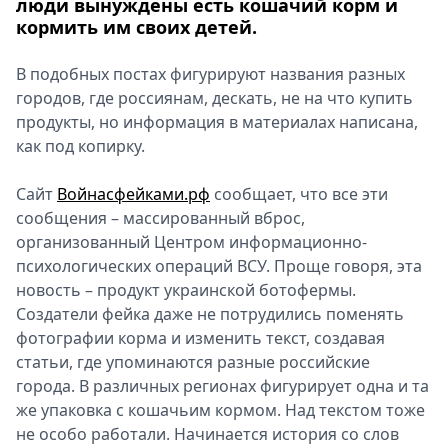
люди вынуждены есть кошачий корм и
кормить им своих детей.
В подобных постах фигурируют названия разных
городов, где россиянам, дескать, не на что купить
продукты, но информация в материалах написана,
как под копирку.
Сайт
Войнасфейками.рф
сообщает, что все эти
сообщения – массированный вброс,
организованный Центром информационно-
психологических операций ВСУ. Проще говоря, эта
новость – продукт украинской ботофермы.
Создатели фейка даже не потрудились поменять
фотографии корма и изменить текст, создавая
статьи, где упоминаются разные российские
города. В различных регионах фигурирует одна и та
же упаковка с кошачьим кормом. Над текстом тоже
не особо работали. Начинается история со слов