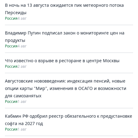
В ночь на 13 августа ожидается пик метеорного потока
Персеиды
Россия
4 авг
Владимир Путин подписал закон о мониторинге цен на
продукты
Россия
4 авг
Что известно о взрыве в ресторане в центре Москвы
Россия
2 авг
Августовские нововведения: индексация пенсий, новые
опции карты "Мир", изменения в ОСАГО и возможности
для самозанятых
Россия
1 авг
Кабмин РФ одобрил реестр обязательного к предустановке
софта на 2027 год
Россия
1 авг