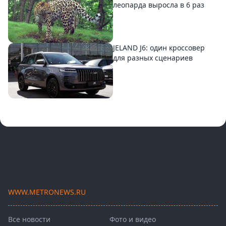
леопарда выросла в 6 раз
JELAND J6: один кроссовер
для разных сценариев
WWW.METRONEWS.RU
Все новости
Фото и видео