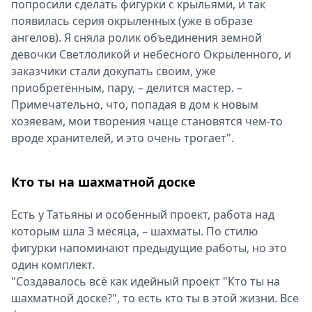
попросили сделать фигурки с крыльями, и так
появилась серия окрыленных (уже в образе
ангелов). Я сняла ролик объединения земной
девочки Светлоликой и небесного Окрыленного, и
заказчики стали докупать своим, уже
приобретённым, пару, – делится мастер. –
Примечательно, что, попадая в дом к новым
хозяевам, мои творения чаще становятся чем-то
вроде хранителей, и это очень трогает".
Кто ты на шахматной доске
Есть у Татьяны и особенный проект, работа над
которым шла 3 месяца, – шахматы. По стилю
фигурки напоминают предыдущие работы, но это
один комплект.
"Создавалось всё как идейный проект "Кто ты на
шахматной доске?", то есть кто ты в этой жизни. Все