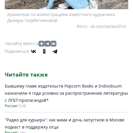
Хранители по иллюстрациям известного художника
Диляры Голубятниковой.
Фото:
vk.com/tatiko2016
Читайте Metro в
Поделиться
Читайте также
Бывшему главе издательств Popcorn Books и Individuum
назначили 4 года условно за распространение литературы
с ЛГБТ-пропагандой*
Россия
15:08
"Радио для курьера": как мама и дочь запустили в Москве
подкаст в поддержку отца
Россия
5 авг