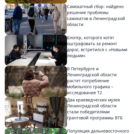
Самокатный сбор: найдено
решение проблемы
самокатов в Ленинградской
области
Блогер, которого хотят
оштрафовать за ремонт
дорог, встретился с «Новыми
людьми»
В Петербурге и
Ленинградской области
растет потребление
мобильного трафика –
исследование T2
Два краеведческих музея
Ленинградской области
стали победителями
грантовой программы ВТБ
Популяция дальневосточного