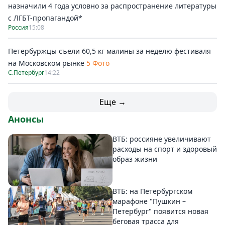
назначили 4 года условно за распространение литературы
с ЛГБТ-пропагандой*
Россия
15:08
Петербуржцы съели 60,5 кг малины за неделю фестиваля
на Московском рынке
5 Фото
С.Петербург
14:22
Еще →
Анонсы
ВТБ: россияне увеличивают
расходы на спорт и здоровый
образ жизни
ВТБ: на Петербургском
марафоне "Пушкин –
Петербург" появится новая
беговая трасса для