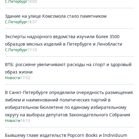
С.Петербург
19:03
Здание на улице Комсомола стало памятником
С.Петербург
18:57
Эксперты надзорного ведомства изучили более 3500
образцов мясных изделий в Петербурге и Ленобласти
С.Петербург
17:10
ВТБ: россияне увеличивают расходы на спорт и здоровый
образ жизни
Новости
17:02
В Санкт-Петербурге определили очередность размещения
эмблем и наименований политических партий в
избирательном бюллетене по единому избирательному
округу на выборах депутатов Законодательного Собрания
Новости
16:13
Бывшему главе издательств Popcorn Books и Individuum