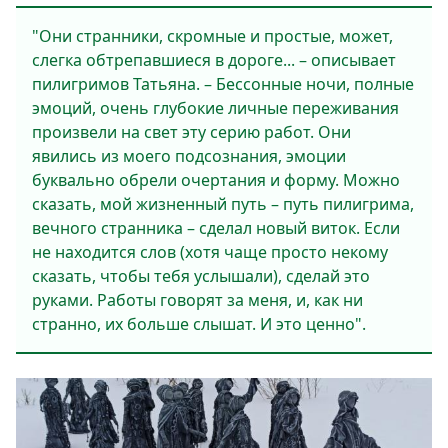
"Они странники, скромные и простые, может,
слегка обтрепавшиеся в дороге... – описывает
пилигримов Татьяна. – Бессонные ночи, полные
эмоций, очень глубокие личные переживания
произвели на свет эту серию работ. Они
явились из моего подсознания, эмоции
буквально обрели очертания и форму. Можно
сказать, мой жизненный путь – путь пилигрима,
вечного странника – сделал новый виток. Если
не находится слов (хотя чаще просто некому
сказать, чтобы тебя услышали), сделай это
руками. Работы говорят за меня, и, как ни
странно, их больше слышат. И это ценно".