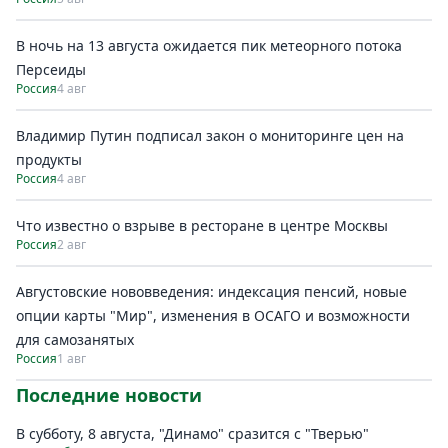
В ночь на 13 августа ожидается пик метеорного потока
Персеиды
Россия
4 авг
Владимир Путин подписал закон о мониторинге цен на
продукты
Россия
4 авг
Что известно о взрыве в ресторане в центре Москвы
Россия
2 авг
Августовские нововведения: индексация пенсий, новые
опции карты "Мир", изменения в ОСАГО и возможности
для самозанятых
Россия
1 авг
Последние новости
В субботу, 8 августа, "Динамо" сразится с "Тверью"