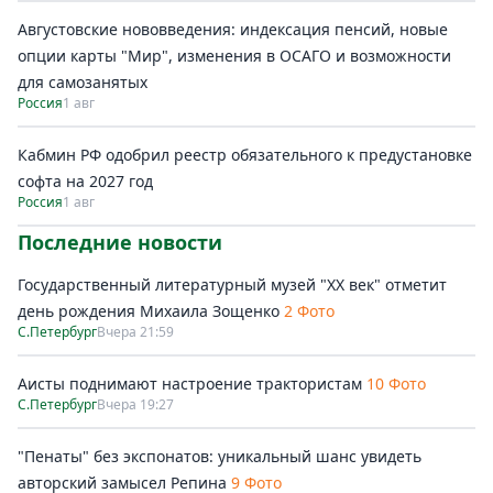
Августовские нововведения: индексация пенсий, новые
опции карты "Мир", изменения в ОСАГО и возможности
для самозанятых
Россия
1 авг
Кабмин РФ одобрил реестр обязательного к предустановке
софта на 2027 год
Россия
1 авг
Последние новости
Государственный литературный музей "ХХ век" отметит
день рождения Михаила Зощенко
2 Фото
С.Петербург
Вчера 21:59
Аисты поднимают настроение трактористам
10 Фото
С.Петербург
Вчера 19:27
"Пенаты" без экспонатов: уникальный шанс увидеть
авторский замысел Репина
9 Фото