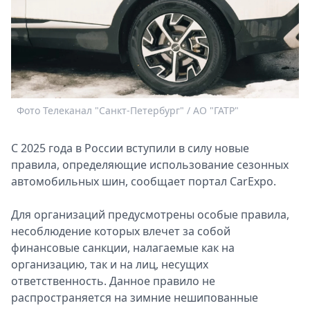
Спецпроекты
Звезды
Выборы
2026
Скачай
Metro
Фото Телеканал "Санкт-Петербург" / АО "ГАТР"
С 2025 года в России вступили в силу новые
правила, определяющие использование сезонных
автомобильных шин, сообщает портал CarExpo.
Для организаций предусмотрены особые правила,
несоблюдение которых влечет за собой
финансовые санкции, налагаемые как на
организацию, так и на лиц, несущих
ответственность. Данное правило не
распространяется на зимние нешипованные