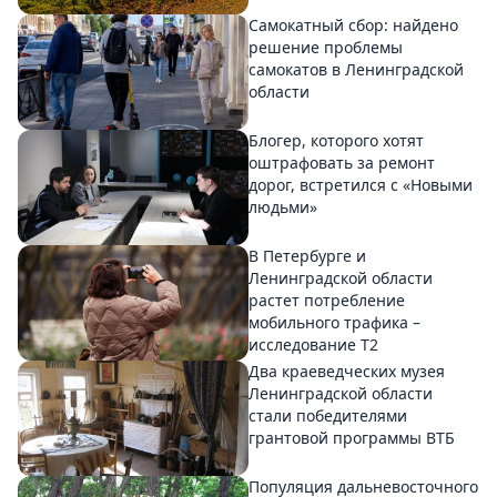
Самокатный сбор: найдено
решение проблемы
самокатов в Ленинградской
области
Блогер, которого хотят
оштрафовать за ремонт
дорог, встретился с «Новыми
людьми»
В Петербурге и
Ленинградской области
растет потребление
мобильного трафика –
исследование T2
Два краеведческих музея
Ленинградской области
стали победителями
грантовой программы ВТБ
Популяция дальневосточного