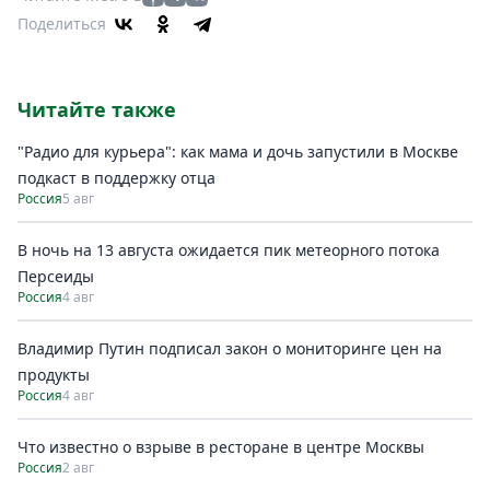
Поделиться
Читайте также
"Радио для курьера": как мама и дочь запустили в Москве
подкаст в поддержку отца
Россия
5 авг
В ночь на 13 августа ожидается пик метеорного потока
Персеиды
Россия
4 авг
Владимир Путин подписал закон о мониторинге цен на
продукты
Россия
4 авг
Что известно о взрыве в ресторане в центре Москвы
Россия
2 авг