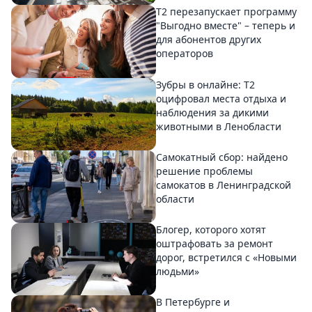
Т2 перезапускает программу
"Выгодно вместе" – теперь и
для абонентов других
операторов
Зубры в онлайне: Т2
оцифровал места отдыха и
наблюдения за дикими
животными в Ленобласти
Самокатный сбор: найдено
решение проблемы
самокатов в Ленинградской
области
Блогер, которого хотят
оштрафовать за ремонт
дорог, встретился с «Новыми
людьми»
В Петербурге и