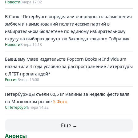
Новости
Вчера 17:02
В Санкт-Петербурге определили очередность размещения
эмблем и наименований политических партий в
избирательном бюллетене по единому избирательному
округу на выборах депутатов Законодательного Собрания
Новости
Вчера 16:13
Бывшему главе издательств Popcorn Books и Individuum
назначили 4 года условно за распространение литературы
с ЛГБТ-пропагандой*
Россия
Вчера 15:08
Петербуржцы съели 60,5 кг малины за неделю фестиваля
на Московском рынке
5 Фото
С.Петербург
Вчера 14:22
Еще →
Анонсы