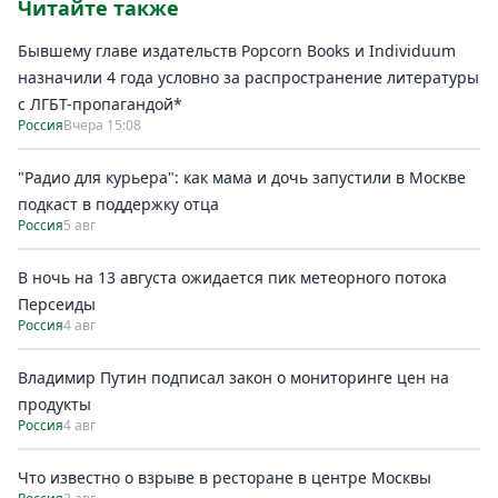
Читайте также
Бывшему главе издательств Popcorn Books и Individuum
назначили 4 года условно за распространение литературы
с ЛГБТ-пропагандой*
Россия
Вчера 15:08
"Радио для курьера": как мама и дочь запустили в Москве
подкаст в поддержку отца
Россия
5 авг
В ночь на 13 августа ожидается пик метеорного потока
Персеиды
Россия
4 авг
Владимир Путин подписал закон о мониторинге цен на
продукты
Россия
4 авг
Что известно о взрыве в ресторане в центре Москвы