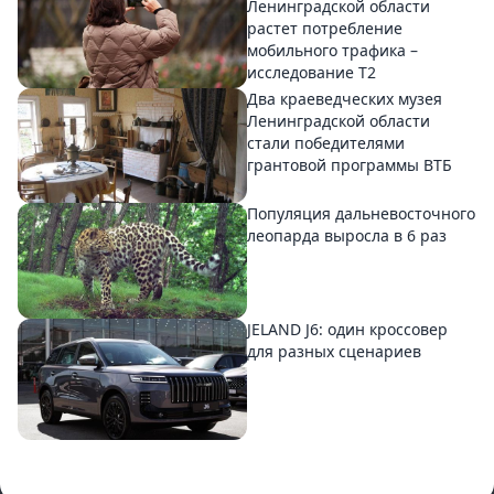
Ленинградской области
растет потребление
мобильного трафика –
исследование T2
Два краеведческих музея
Ленинградской области
стали победителями
грантовой программы ВТБ
Популяция дальневосточного
леопарда выросла в 6 раз
JELAND J6: один кроссовер
для разных сценариев