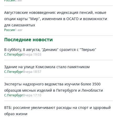
Россия
2 авг
Августовские нововведения: индексация пенсий, новые
опции карты "Мир", изменения в ОСАГО и возможности
для самозанятых
Россия
1 авг
Последние новости
В субботу, 8 августа, "Динамо" сразится с "Тверью"
С.Петербург
Вчера 19:03
Здание на улице Комсомола стало памятником
С.Петербург
Вчера 18:57
Эксперты надзорного ведомства изучили более 3500
образцов мясных изделий в Петербурге и Ленобласти
С.Петербург
Вчера 17:10
ВТБ: россияне увеличивают расходы на спорт и здоровый
образ жизни