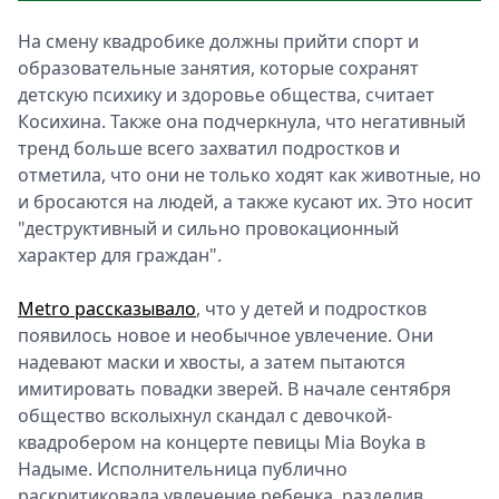
На смену квадробике должны прийти спорт и
образовательные занятия, которые сохранят
детскую психику и здоровье общества, считает
Косихина. Также она подчеркнула, что негативный
тренд больше всего захватил подростков и
отметила, что они не только ходят как животные, но
и бросаются на людей, а также кусают их. Это носит
"деструктивный и сильно провокационный
характер для граждан".
Metro рассказывало
, что у детей и подростков
появилось новое и необычное увлечение. Они
надевают маски и хвосты, а затем пытаются
имитировать повадки зверей. В начале сентября
общество всколыхнул скандал с девочкой-
квадробером на концерте певицы Mia Boyka в
Надыме. Исполнительница публично
раскритиковала увлечение ребенка, разделив