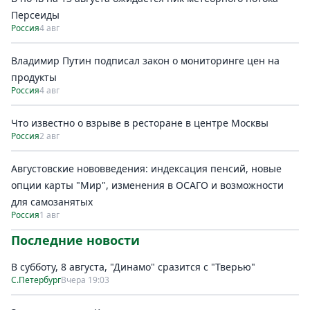
Персеиды
Россия
4 авг
Владимир Путин подписал закон о мониторинге цен на
продукты
Россия
4 авг
Что известно о взрыве в ресторане в центре Москвы
Россия
2 авг
Августовские нововведения: индексация пенсий, новые
опции карты "Мир", изменения в ОСАГО и возможности
для самозанятых
Россия
1 авг
Последние новости
В субботу, 8 августа, "Динамо" сразится с "Тверью"
С.Петербург
Вчера 19:03