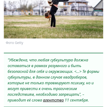
Спецпроекты
Звезды
Выборы
2026
Скачай
Metro
Фото Getty
"Убеждена, что любая субкультура должна
оставаться в рамках разумного и быть
безопасной для себя и окружающих. <…> Те формы
субкультуры, в данном случае квадроберов,
которые не только травмируют психику, но и
могут привести к очень трагическим
последствиям, необходимо запрещать", –
приводит её слова
агентство
11 сентября.