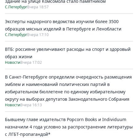
Здание на улице Комсомола стало памятником
С.Петербург
Вчера 18:57
Эксперты надзорного ведомства изучили более 3500
образцов мясных изделий в Петербурге и Ленобласти
С.Петербург
Вчера 17:10
ВТБ: россияне увеличивают расходы на спорт и здоровый
образ жизни
Новости
Вчера 17:02
В Санкт-Петербурге определили очередность размещения
эмблем и наименований политических партий в
избирательном бюллетене по единому избирательному
округу на выборах депутатов Законодательного Собрания
Новости
Вчера 16:13
Бывшему главе издательств Popcorn Books и Individuum
назначили 4 года условно за распространение литературы
с ЛГБТ-пропагандой*