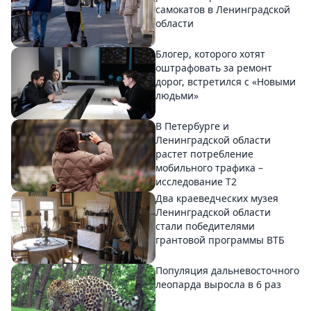
самокатов в Ленинградской
области
Блогер, которого хотят
оштрафовать за ремонт
дорог, встретился с «Новыми
людьми»
В Петербурге и
Ленинградской области
растет потребление
мобильного трафика –
исследование T2
Два краеведческих музея
Ленинградской области
стали победителями
грантовой программы ВТБ
Популяция дальневосточного
леопарда выросла в 6 раз