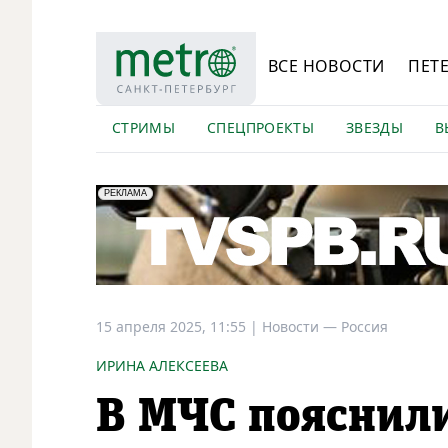
ВСЕ НОВОСТИ
ПЕТ
СТРИМЫ
СПЕЦПРОЕКТЫ
ЗВЕЗДЫ
В
erid: LdtCK5Efv
АО "ГАТР", ИНН: 7841320717
РЕКЛАМА
15 апреля 2025, 11:55
|
Новости —
Россия
ИРИНА АЛЕКСЕЕВА
В МЧС пояснили