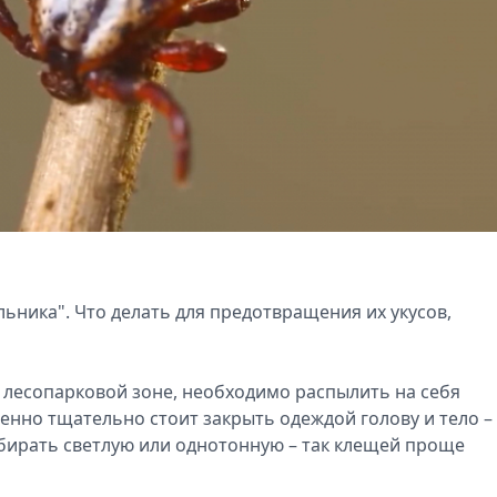
ьника". Что делать для предотвращения их укусов,
в лесопарковой зоне, необходимо распылить на себя
енно тщательно стоит закрыть одеждой голову и тело –
бирать светлую или однотонную – так клещей проще