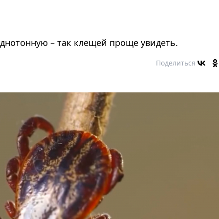
днотонную – так клещей проще увидеть.
Поделиться