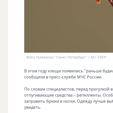
Фото телеканал "Санкт-Петербург" / АО "ГАТР"
В этом году клещи появились "раньше будил
сообщили в пресс-службе МЧС России.
По словам специалистов, перед прогулкой 
отпугивающие средства – репелленты. Особ
заправить брюки в носки. Одежду лучше вы
увидеть.