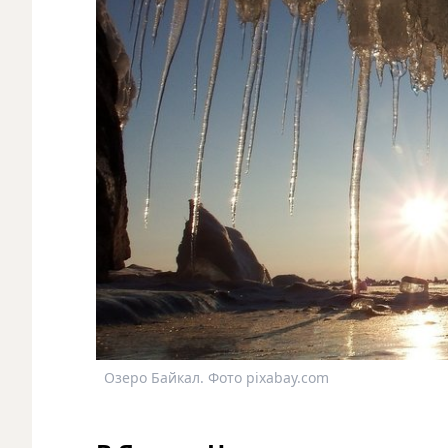
Озеро Байкал. Фото pixabay.com