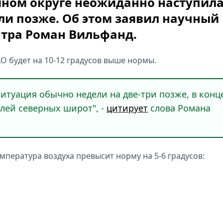
ном округе неожиданно наступил
ели позже. Об этом заявил научный
тра Роман Вильфанд.
О будет на 10-12 градусов выше нормы.
 ситуация обычно недели на две-три позже, в конц
елей северных широт", -
цитирует
слова Романа
мпература воздуха превысит норму на 5-6 градусов: