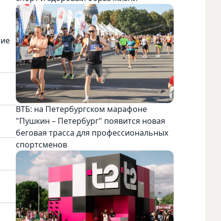
ние
ВТБ: на Петербургском марафоне
"Пушкин – Петербург" появится новая
беговая трасса для профессиональных
спортсменов