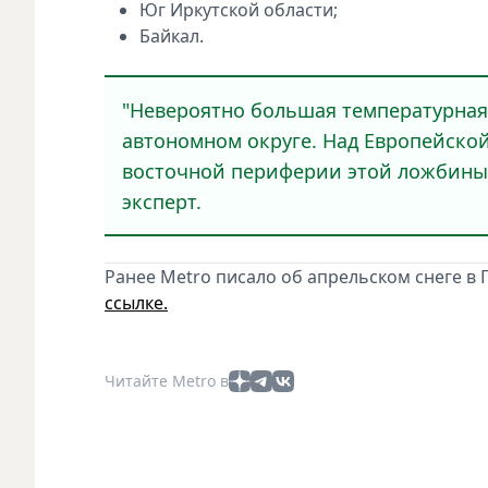
Юг Иркутской области;
Байкал.
"Невероятно большая температурная
автономном округе. Над Европейской
восточной периферии этой ложбины з
эксперт.
Ранее Metro писало об апрельском снеге в П
ссылке.
Читайте Metro в