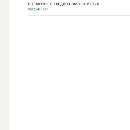
возможности для самозанятых
Россия
1 авг