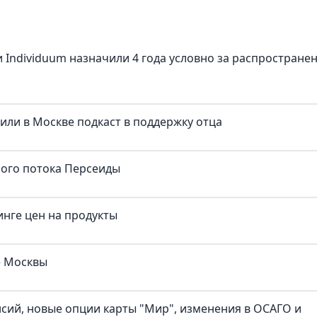
 Individuum назначили 4 года условно за распростране
тили в Москве подкаст в поддержку отца
ного потока Персеиды
нге цен на продукты
е Москвы
нсий, новые опции карты "Мир", изменения в ОСАГО и