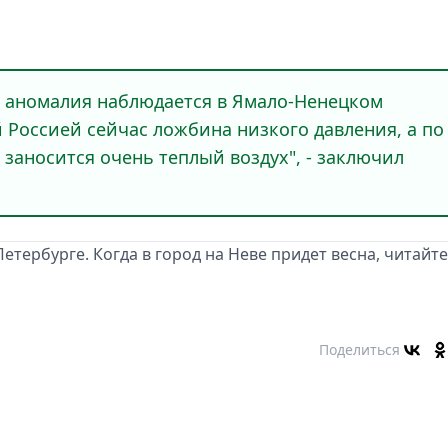
 аномалия наблюдается в Ямало-Ненецком
 Россией сейчас ложбина низкого давления, а по
аносится очень теплый воздух", - заключил
етербурге. Когда в город на Неве придет весна, читайт
Поделиться