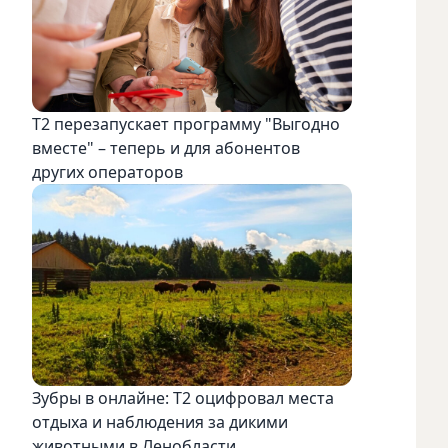
Т2 перезапускает программу "Выгодно
вместе" – теперь и для абонентов
других операторов
Зубры в онлайне: Т2 оцифровал места
отдыха и наблюдения за дикими
животными в Ленобласти