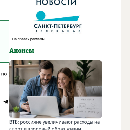
Анонсы
е
по
ВТБ: россияне увеличивают расходы на
спорт и здоровый образ жизни