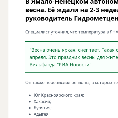
В Ямало-Ненецком автоном
весна. Её ждали на 2-3 нед
руководитель Гидрометцен
Специалист уточнил, что температура в ЯНА
"Весна очень яркая, снег тает. Такая
апреля. Это праздник весны для жит
Вильфанда "РИА Новости".
Он также перечислил регионы, в которых те
Юг Красноярского края;
Хакасия;
Бурятия;
Адыгея;