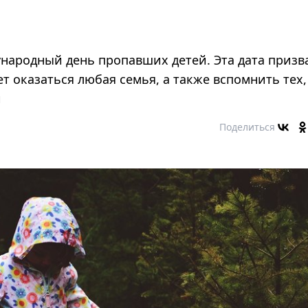
ународный день пропавших детей. Эта дата призв
т оказаться любая семья, а также вспомнить тех,
й
Поделиться