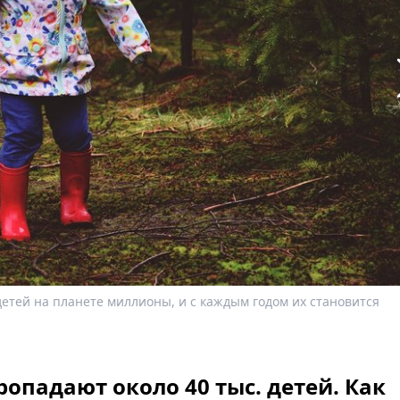
етей на планете миллионы, и с каждым годом их становится
опадают около 40 тыс. детей. Как