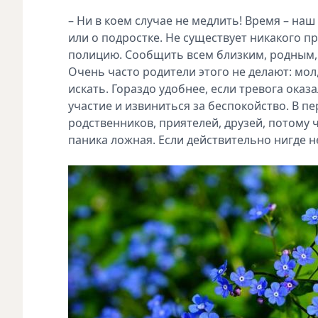
– Ни в коем случае не медлить! Время – на
или о подростке. Не существует никакого 
полицию. Сообщить всем близким, родным, 
Очень часто родители этого не делают: мол,
искать. Гораздо удобнее, если тревога ока
участие и извиниться за беспокойство. В п
родственников, приятелей, друзей, потому ч
паника ложная. Если действительно нигде не