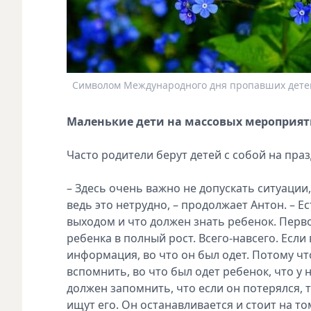
Символом Международного дня пропавших детей
Маленькие дети на массовых мероприят
Часто родители берут детей с собой на праз
– Здесь очень важно не допускать ситуации, 
ведь это нетрудно, – продолжает Антон. – 
выходом и что должен знать ребенок. Перв
ребенка в полный рост. Всего-навсего. Если 
информация, во что он был одет. Потому чт
вспомнить, во что был одет ребенок, что у н
должен запомнить, что если он потерялся, 
ищут его. Он останавливается и стоит на том