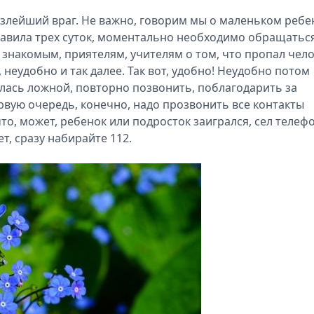
ш злейший враг. Не важно, говорим мы о маленьком ребе
правила трех суток, моментально необходимо обращаться
знакомым, приятелям, учителям о том, что пропал чело
 неудобно и так далее. Так вот, удобно! Неудобно потом
залась ложной, повторно позвонить, поблагодарить за
ервую очередь, конечно, надо прозвонить все контакты
то, может, ребенок или подросток заигрался, сел телеф
т, сразу набирайте 112.