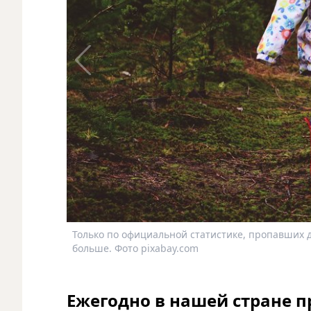
Только по официальной статистике, пропавших д
больше. Фото pixabay.com
Ежегодно в нашей стране пр