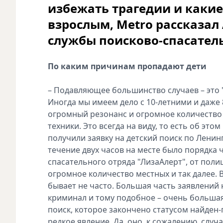
избежать трагедии и какие
взрослым, Metro рассказал
службы поисково-спасатель
По каким причинам пропадают дети
– Подавляющее большинство случаев – это "б
Иногда мы имеем дело с 10-летними и даже 
огромный резонанс и огромное количество
техники. Это всегда на виду, то есть об эт
получили заявку на детский поиск по Ленинг
течение двух часов на месте было порядка
спасательного отряда "ЛизаАлерт", от поли
огромное количество местных и так далее. В
бывает не часто. Большая часть заявлений 
криминал и тому подобное – очень большая 
поиск, которое закончено статусом найден-
редкое явление. Да, оно, к сожалению, случ