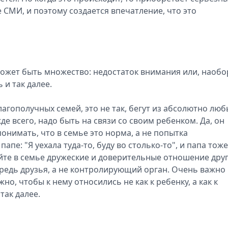
 СМИ, и поэтому создается впечатление, что это
ожет быть множество: недостаток внимания или, наобо
 и так далее.
благополучных семей, это не так, бегут из абсолютно люб
е всего, надо быть на связи со своим ребенком. Да, он
онимать, что в семье это норма, а не попытка
пе: "Я уехала туда-то, буду во столько-то", и папа тоже
те в семье дружеские и доверительные отношение друг
ередь друзья, а не контролирующий орган. Очень важно
но, чтобы к нему относились не как к ребенку, а как к
так далее.