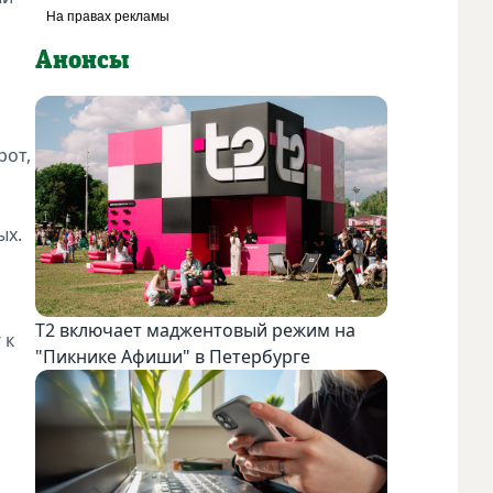
Анонсы
рот,
ых.
Т2 включает маджентовый режим на
 к
"Пикнике Афиши" в Петербурге