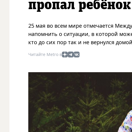
пропал ребёнок
25 мая во всем мире отмечается Межд
напомнить о ситуации, в которой може
кто до сих пор так и не вернулся домо
Читайте Metro в