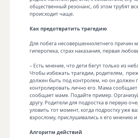
общественный резонанс, об этом трубят все
происходит чаще.
Как предотвратить трагедию
Для побега несовершеннолетнего причин м
гиперопека, страх наказания, первая любовь
– Есть мнение, что дети бегут только из не
Чтобы избежать трагедии, родителям, прежд
должен быть под контролем, но он должен п
контролировать лично его. Мама сообщает па
сообщает маме. Подайте пример. Организуй
другу. Родители для подростка в первую оч
уловить тот момент, когда подростку уже важ
взрослому, прислушивались к его мнению и 
Алгоритм действий