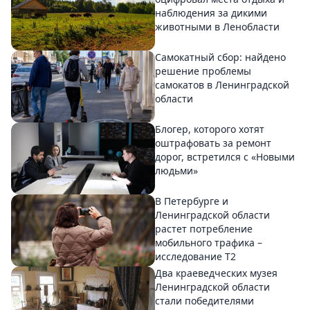
наблюдения за дикими
животными в Ленобласти
Самокатный сбор: найдено
решение проблемы
самокатов в Ленинградской
области
Блогер, которого хотят
оштрафовать за ремонт
дорог, встретился с «Новыми
людьми»
В Петербурге и
Ленинградской области
растет потребление
мобильного трафика –
исследование T2
Два краеведческих музея
Ленинградской области
стали победителями