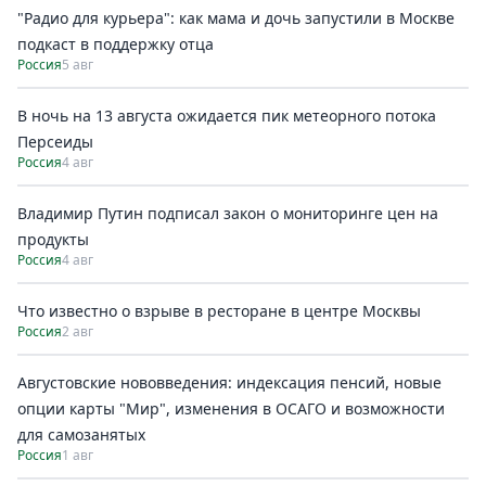
"Радио для курьера": как мама и дочь запустили в Москве
подкаст в поддержку отца
Россия
5 авг
В ночь на 13 августа ожидается пик метеорного потока
Персеиды
Россия
4 авг
Владимир Путин подписал закон о мониторинге цен на
продукты
Россия
4 авг
Что известно о взрыве в ресторане в центре Москвы
Россия
2 авг
Августовские нововведения: индексация пенсий, новые
опции карты "Мир", изменения в ОСАГО и возможности
для самозанятых
Россия
1 авг