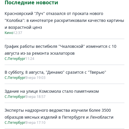
Последние новости
Красноярский "Луч" отказался от проката нового
"Колобка": в кинотеатре раскритиковали качество картины
и возрастной ценз
Кино
12:37
График работы вестибюля "Чкаловской" изменится с 10
августа из-за ремонта эскалаторов
С.Петербург
11:24
В субботу, 8 августа, "Динамо" сразится с "Тверью"
С.Петербург
Вчера 19:03
Здание на улице Комсомола стало памятником
С.Петербург
Вчера 18:57
Эксперты надзорного ведомства изучили более 3500
образцов мясных изделий в Петербурге и Ленобласти
С.Петербург
Вчера 17:10