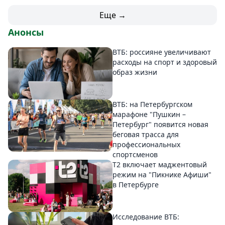
Еще →
Анонсы
ВТБ: россияне увеличивают
расходы на спорт и здоровый
образ жизни
ВТБ: на Петербургском
марафоне "Пушкин –
Петербург" появится новая
беговая трасса для
профессиональных
спортсменов
Т2 включает маджентовый
режим на "Пикнике Афиши"
в Петербурге
Исследование ВТБ: