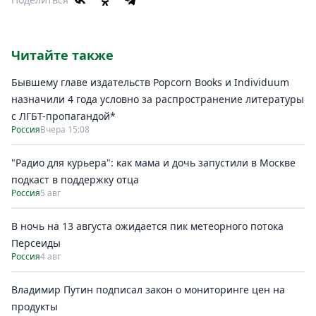
Читайте также
Бывшему главе издательств Popcorn Books и Individuum
назначили 4 года условно за распространение литературы
с ЛГБТ-пропагандой*
Россия
Вчера 15:08
"Радио для курьера": как мама и дочь запустили в Москве
подкаст в поддержку отца
Россия
5 авг
В ночь на 13 августа ожидается пик метеорного потока
Персеиды
Россия
4 авг
Владимир Путин подписал закон о мониторинге цен на
продукты