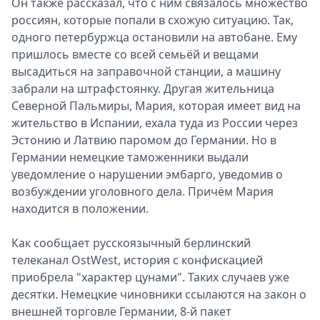
Он также рассказал, что с ним связалось множество
россиян, которые попали в схожую ситуацию. Так,
одного петербуржца остановили на автобане. Ему
пришлось вместе со всей семьёй и вещами
высадиться на заправочной станции, а машину
забрали на штрафстоянку. Другая жительница
Северной Пальмиры, Мария, которая имеет вид на
жительство в Испании, ехала туда из России через
Эстонию и Латвию паромом до Германии. Но в
Германии немецкие таможенники выдали
уведомление о нарушении эмбарго, уведомив о
возбуждении уголовного дела. Причём Мария
находится в положении.
Как сообщает русскоязычный берлинский
телеканал OstWest, история с конфискацией
приобрела "характер цунами". Таких случаев уже
десятки. Немецкие чиновники ссылаются на закон о
внешней торговле Германии, 8-й пакет