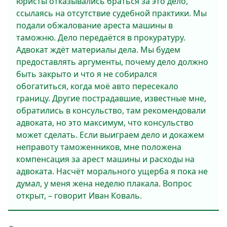
юристы отказывались браться за это дело,
ссылаясь на отсутствие судебной практики. Мы
подали обжалование ареста машины в
таможню. Дело передаётся в прокуратуру.
Адвокат ждёт материалы дела. Мы будем
предоставлять аргументы, почему дело должно
быть закрыто и что я не собирался
обогатиться, когда моё авто пересекало
границу. Другие пострадавшие, известные мне,
обратились в консульство, там рекомендовали
адвоката, но это максимум, что консульство
может сделать. Если выиграем дело и докажем
неправоту таможенников, мне положена
компенсация за арест машины и расходы на
адвоката. Насчёт морального ущерба я пока не
думал, у меня жена неделю плакала. Вопрос
открыт, – говорит Иван Коваль.