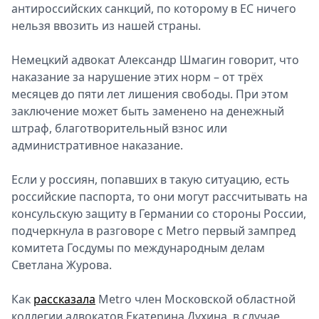
антироссийских санкций, по которому в ЕС ничего
нельзя ввозить из нашей страны.
Немецкий адвокат Александр Шмагин говорит, что
наказание за нарушение этих норм – от трёх
месяцев до пяти лет лишения свободы. При этом
заключение может быть заменено на денежный
штраф, благотворительный взнос или
административное наказание.
Если у россиян, попавших в такую ситуацию, есть
российские паспорта, то они могут рассчитывать на
консульскую защиту в Германии со стороны России,
подчеркнула в разговоре с Metro первый зампред
комитета Госдумы по международным делам
Светлана Журова.
Как
рассказала
Metro член Московской областной
коллегии адвокатов Екатерина Духина, в случае