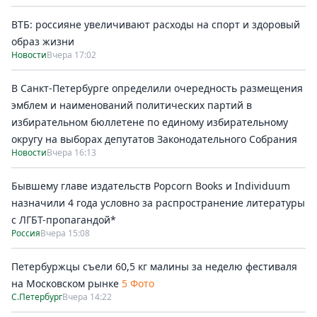
ВТБ: россияне увеличивают расходы на спорт и здоровый
образ жизни
Новости
Вчера 17:02
В Санкт-Петербурге определили очередность размещения
эмблем и наименований политических партий в
избирательном бюллетене по единому избирательному
округу на выборах депутатов Законодательного Собрания
Новости
Вчера 16:13
Бывшему главе издательств Popcorn Books и Individuum
назначили 4 года условно за распространение литературы
с ЛГБТ-пропагандой*
Россия
Вчера 15:08
Петербуржцы съели 60,5 кг малины за неделю фестиваля
на Московском рынке
5 Фото
С.Петербург
Вчера 14:22