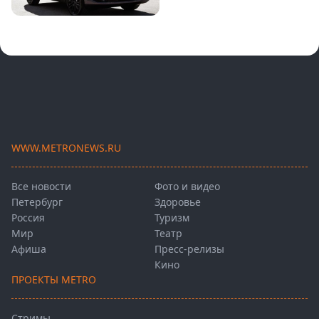
WWW.METRONEWS.RU
Все новости
Фото и видео
Петербург
Здоровье
Россия
Туризм
Мир
Театр
Афиша
Пресс-релизы
Кино
ПРОЕКТЫ METRO
Стримы