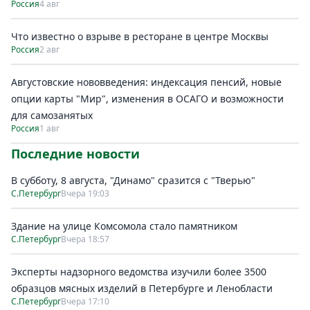
Россия
4 авг
Что известно о взрыве в ресторане в центре Москвы
Россия
2 авг
Августовские нововведения: индексация пенсий, новые
опции карты "Мир", изменения в ОСАГО и возможности
для самозанятых
Россия
1 авг
Последние новости
В субботу, 8 августа, "Динамо" сразится с "Тверью"
С.Петербург
Вчера 19:03
Здание на улице Комсомола стало памятником
С.Петербург
Вчера 18:57
Эксперты надзорного ведомства изучили более 3500
образцов мясных изделий в Петербурге и Ленобласти
С.Петербург
Вчера 17:10