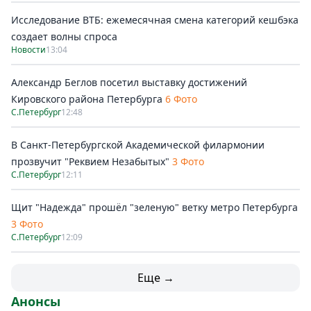
Исследование ВТБ: ежемесячная смена категорий кешбэка
создает волны спроса
Новости
13:04
Александр Беглов посетил выставку достижений
Кировского района Петербурга
6 Фото
С.Петербург
12:48
В Санкт-Петербургской Академической филармонии
прозвучит "Реквием Незабытых"
3 Фото
С.Петербург
12:11
Щит "Надежда" прошёл "зеленую" ветку метро Петербурга
3 Фото
С.Петербург
12:09
Еще →
Анонсы