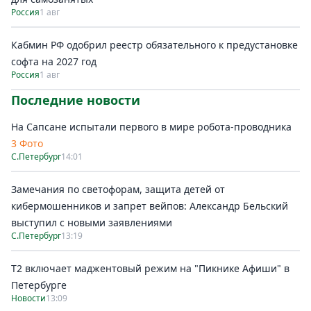
Россия
1 авг
Кабмин РФ одобрил реестр обязательного к предустановке
софта на 2027 год
Россия
1 авг
Последние новости
На Сапсане испытали первого в мире робота-проводника
3 Фото
С.Петербург
14:01
Замечания по светофорам, защита детей от
кибермошенников и запрет вейпов: Александр Бельский
выступил с новыми заявлениями
С.Петербург
13:19
Т2 включает маджентовый режим на "Пикнике Афиши" в
Петербурге
Новости
13:09