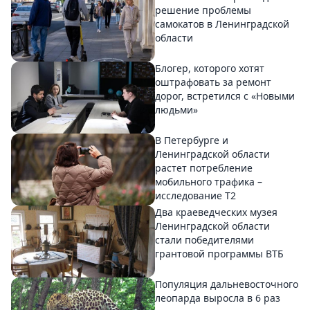
решение проблемы
самокатов в Ленинградской
области
Блогер, которого хотят
оштрафовать за ремонт
дорог, встретился с «Новыми
людьми»
В Петербурге и
Ленинградской области
растет потребление
мобильного трафика –
исследование T2
Два краеведческих музея
Ленинградской области
стали победителями
грантовой программы ВТБ
Популяция дальневосточного
леопарда выросла в 6 раз