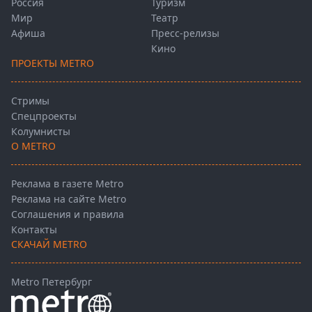
Россия
Туризм
Мир
Театр
Афиша
Пресс-релизы
Кино
ПРОЕКТЫ METRO
Стримы
Спецпроекты
Колумнисты
О METRO
Реклама в газете Metro
Реклама на сайте Metro
Соглашения и правила
Контакты
СКАЧАЙ METRO
Metro Петербург