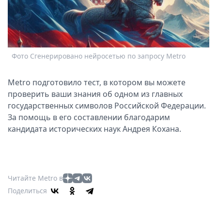
Спецпроекты
Звезды
Выборы
2026
Фото Сгенерировано нейросетью по запросу Metro
Скачай
Metro
Metro подготовило тест, в котором вы можете
проверить ваши знания об одном из главных
государственных символов Российской Федерации.
За помощь в его составлении благодарим
кандидата исторических наук Андрея Кохана.
Читайте Metro в
Поделиться