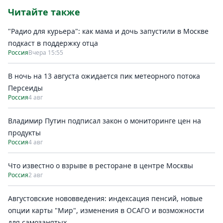
Читайте также
"Радио для курьера": как мама и дочь запустили в Москве
подкаст в поддержку отца
Россия
Вчера 15:55
В ночь на 13 августа ожидается пик метеорного потока
Персеиды
Россия
4 авг
Владимир Путин подписал закон о мониторинге цен на
продукты
Россия
4 авг
Что известно о взрыве в ресторане в центре Москвы
Россия
2 авг
Августовские нововведения: индексация пенсий, новые
опции карты "Мир", изменения в ОСАГО и возможности
для самозанятых